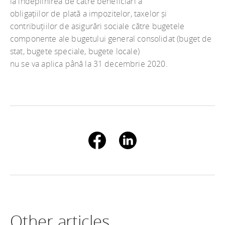
la îndeplinirea de către beneficiari a
obligațiilor de plată a impozitelor, taxelor și
contribuțiilor de asigurări sociale către bugetele
componente ale bugetului general consolidat (buget de
stat, bugete speciale, bugete locale)
nu se va aplica până la 31 decembrie 2020.
Other articles