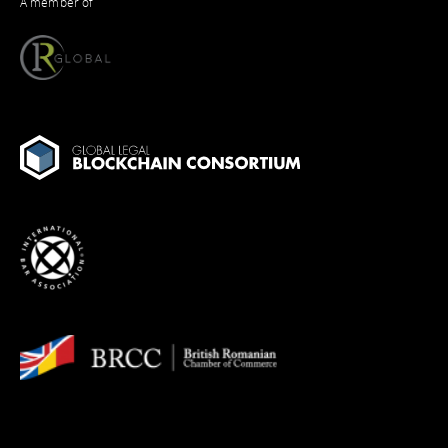
A member of