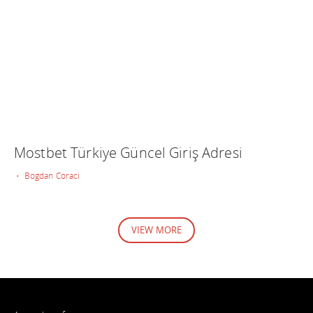
Mostbet Türkiye Güncel Giriş Adresi
• Bogdan Coraci
VIEW MORE