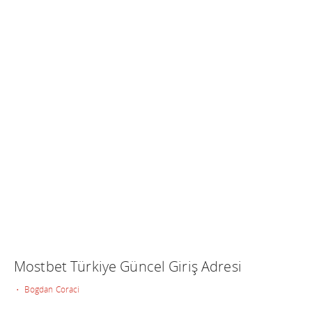
Mostbet Türkiye Güncel Giriş Adresi
• Bogdan Coraci