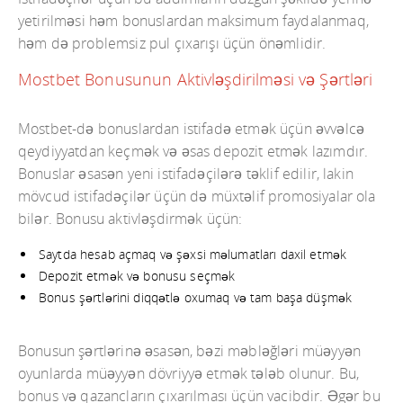
yetirilməsi həm bonuslardan maksimum faydalanmaq,
həm də problemsiz pul çıxarışı üçün önəmlidir.
Mostbet Bonusunun Aktivləşdirilməsi və Şərtləri
Mostbet-də bonuslardan istifadə etmək üçün əvvəlcə
qeydiyyatdan keçmək və əsas depozit etmək lazımdır.
Bonuslar əsasən yeni istifadəçilərə təklif edilir, lakin
mövcud istifadəçilər üçün də müxtəlif promosiyalar ola
bilər. Bonusu aktivləşdirmək üçün:
Saytda hesab açmaq və şəxsi məlumatları daxil etmək
Depozit etmək və bonusu seçmək
Bonus şərtlərini diqqətlə oxumaq və tam başa düşmək
Bonusun şərtlərinə əsasən, bəzi məbləğləri müəyyən
oyunlarda müəyyən dövriyyə etmək tələb olunur. Bu,
bonus və qazancların çıxarılması üçün vacibdir. Əgər bu