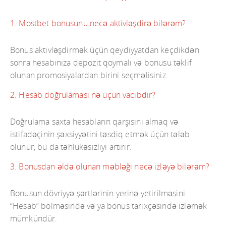
1. Mostbet bonusunu necə aktivləşdirə bilərəm?
Bonus aktivləşdirmək üçün qeydiyyatdan keçdikdən
sonra hesabınıza depozit qoymalı və bonusu təklif
olunan promosiyalardan birini seçməlisiniz.
2. Hesab doğrulaması nə üçün vacibdir?
Doğrulama saxta hesabların qarşısını almaq və
istifadəçinin şəxsiyyətini təsdiq etmək üçün tələb
olunur, bu da təhlükəsizliyi artırır.
3. Bonusdan əldə olunan məbləği necə izləyə bilərəm?
Bonusun dövriyyə şərtlərinin yerinə yetirilməsini
“Hesab” bölməsində və ya bonus tarixçəsində izləmək
mümkündür.