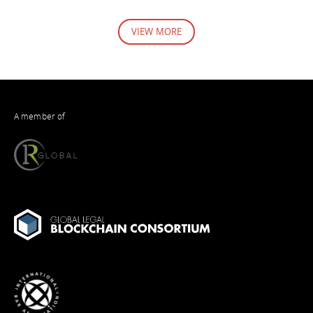
VIEW MORE
A member of