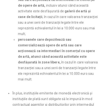
de opere de artă,
inclusiv atunci când această
activitate este desfășurată de
galerii de artă și
case de licitații
, în cazul în care valoarea tranzacției
sau a unei serii de tranzacții legate între ele
reprezintă echivalentul în lei a 10.000 euro sau mai
mult;
persoanele care depozitează sau
comercializează opere de artă sau care
acționează ca intermediari în comerțul cu opere
de artă, atunci când această activitate este
desfășurată în zone libere,
în cazul în care valoarea
tranzacției sau a unei serii de tranzacții legate între
ele reprezintă echivalentul în lei a 10.000 euro sau
mai mult.
În plus, instituțiile emitente de monedă electronică și
instituțiile de plată sunt obligate să le impună în mod
contractual agenților și distribuitorilor prin intermediul