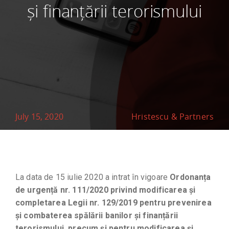
și finanțării terorismului
July 15, 2020
Hristescu & Partners
La data de 15 iulie 2020 a intrat în vigoare
Ordonanța
de urgență nr. 111/2020 privind modificarea și
completarea Legii nr. 129/2019 pentru prevenirea
și combaterea spălării banilor și finanțării
terorismului, precum și pentru modificarea și