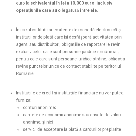
euro la
echivalentul în lei a
10.000 euro, inclusiv
operațiunile care au o legătură între ele.
În cazul instituțiilor emitente de monedă electronică și
instituțiilor de plată care își desfășoară activitatea prin
agenți sau distribuitori, obligațiile de raportare le revin
exclusiv celor care sunt persoane juridice române iar,
pentru cele care sunt persoane juridice străine, obligația
revine punctelor unice de contact stabilite pe teritoriul
României.
Instituțiile de credit și instituțiile financiare nu vor putea
furniza:
conturi anonime;
carnete de economii anonime sau casete de valori
anonime; și nici
servicii de acceptare la plată a cardurilor preplătite