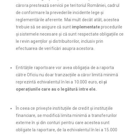
cărora prestează servicii pe teritoriul României, cadrul
de conformare la prevederile incidente lege și
reglementările aferente. Mai mult decât atât, acestea
trebuie să se asigure că sunt
implementate
procedurile
și sistemele necesare și că sunt respectate obligațiile ce
le revin agenților și distribuitorilor, inclusiv prin
efectuarea de verificări asupra acestora.
Entitățile raportoare vor avea obligația de a raporta
către Oficiu nu doar tranzacțiile a căror limită minimă
reprezintă echivalentul în lei a 10.000 euro,
ci și
operațiunile care au o legătură intre ele.
În ceea ce privește instituțiile de credit și instituțiile
financiare, se modifică limita minimă a transferurilor
externe în și din conturi pentru care acestea sunt
obligate la raportare, de la echivalentul în lei a 15.000