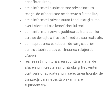
beneficiarul real;
obțin informații suplimentare privind natura
relației de afaceri care se dorește a fi stabilită;
obțin informații privind sursa fondurilor și sursa
averii clientului și a beneficiarului real;
obțin informații privind justificarea tranzacțiilor
care se dorește a fi avute în vedere sau realizate;
obțin aprobarea conducerii de rang superior
pentru stabilirea sau continuarea relației de
afaceri;
realizează monitorizarea sporită a relației de
afaceri, prin creșterea numărului și frecvenței
controalelor aplicate și prin selectarea tipurilor de
tranzacții care necesită o examinare
suplimentară.