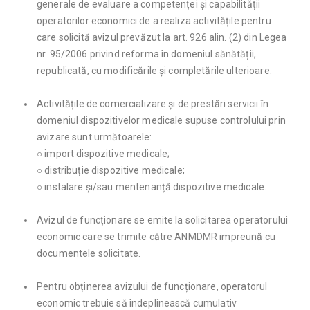
generale de evaluare a competenței și capabilității
operatorilor economici de a realiza activitățile pentru
care solicită avizul prevăzut la art. 926 alin. (2) din Legea
nr. 95/2006 privind reforma în domeniul sănătății,
republicată, cu modificările și completările ulterioare.
Activitățile de comercializare și de prestări servicii în
domeniul dispozitivelor medicale supuse controlului prin
avizare sunt următoarele:
○ import dispozitive medicale;
○ distribuție dispozitive medicale;
○ instalare și/sau mentenanță dispozitive medicale.
Avizul de funcționare se emite la solicitarea operatorului
economic care se trimite către ANMDMR impreună cu
documentele solicitate.
Pentru obținerea avizului de funcționare, operatorul
economic trebuie să îndeplinească cumulativ