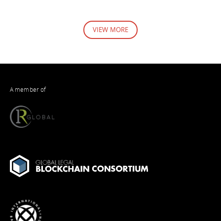
VIEW MORE
A member of