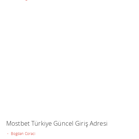
Mostbet Türkiye Güncel Giriş Adresi
• Bogdan Coraci