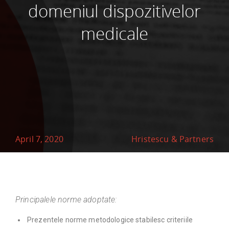
domeniul dispozitivelor
medicale
April 7, 2020
Hristescu & Partners
Principalele norme adoptate:
Prezentele norme metodologice stabilesc criteriile