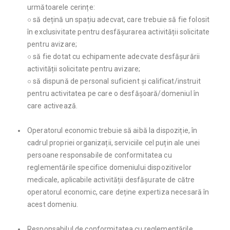
următoarele cerințe:
○ să dețină un spațiu adecvat, care trebuie să fie folosit
în exclusivitate pentru desfășurarea activității solicitate
pentru avizare;
○ să fie dotat cu echipamente adecvate desfășurării
activității solicitate pentru avizare;
○ să dispună de personal suficient și calificat/instruit
pentru activitatea pe care o desfășoară/domeniul în
care activează.
Operatorul economic trebuie să aibă la dispoziție, în
cadrul propriei organizații, serviciile cel puțin ale unei
persoane responsabile de conformitatea cu
reglementările specifice domeniului dispozitivelor
medicale, aplicabile activității desfășurate de către
operatorul economic, care deține expertiza necesară în
acest domeniu.
Responsabilul de conformitatea cu reglementările