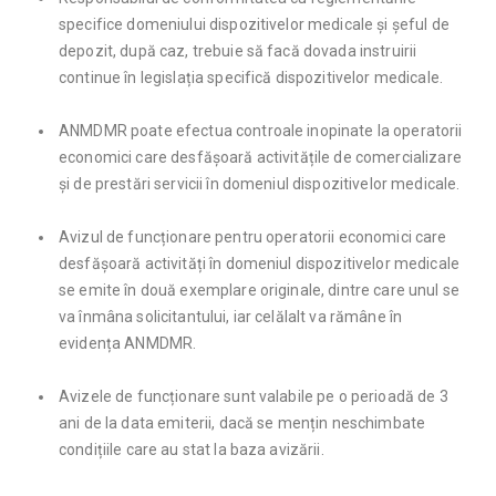
specifice domeniului dispozitivelor medicale și șeful de
depozit, după caz, trebuie să facă dovada instruirii
continue în legislația specifică dispozitivelor medicale.
ANMDMR poate efectua controale inopinate la operatorii
economici care desfășoară activitățile de comercializare
și de prestări servicii în domeniul dispozitivelor medicale.
Avizul de funcționare pentru operatorii economici care
desfășoară activități în domeniul dispozitivelor medicale
se emite în două exemplare originale, dintre care unul se
va înmâna solicitantului, iar celălalt va rămâne în
evidența ANMDMR.
Avizele de funcționare sunt valabile pe o perioadă de 3
ani de la data emiterii, dacă se mențin neschimbate
condițiile care au stat la baza avizării.