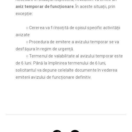
aviz temporar de funcționare
. În aceste situații, prin
excepție:
○ Cererea va fi însoțită de opisul specific activității
avizate
○ Procedura de emitere a avizului temporar se va
desfășura în regim de urgență.
○ Termenul de valabilitate al avizului temporar este
de 6 luni. Până la împlinirea termenului de 6 luni,
solicitantul va depune celelalte documente în vederea
emiterii avizului de funcționare definitiv.