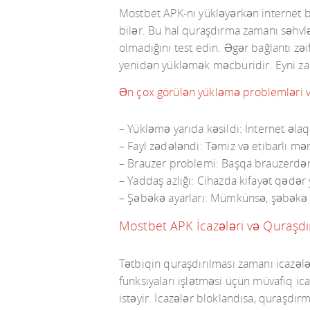
Mostbet APK-nı yükləyərkən internet 
bilər. Bu hal quraşdırma zamanı səhvlər
olmadığını test edin. Əgər bağlantı z
yenidən yükləmək məcburidir. Eyni zam
Ən çox görülən yükləmə problemləri və
– Yükləmə yarıda kəsildi: İnternet əla
– Fayl zədələndi: Təmiz və etibarlı mə
– Brauzer problemi: Başqa brauzerdən i
– Yaddaş azlığı: Cihazda kifayət qədər 
– Şəbəkə ayarları: Mümkünsə, şəbəkə p
Mostbet APK İcazələri və Quraşdı
Tətbiqin quraşdırılması zamanı icazə
funksiyaları işlətməsi üçün müvafiq ic
istəyir. İcazələr bloklandısa, quraşd