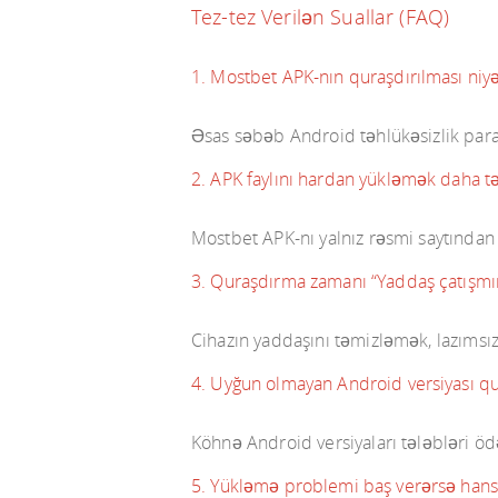
Tez-tez Verilən Suallar (FAQ)
1. Mostbet APK-nın quraşdırılması niyə
Əsas səbəb Android təhlükəsizlik para
2. APK faylını hardan yükləmək daha t
Mostbet APK-nı yalnız rəsmi saytından
3. Quraşdırma zamanı “Yaddaş çatışmır
Cihazın yaddaşını təmizləmək, lazımsı
4. Uyğun olmayan Android versiyası qu
Köhnə Android versiyaları tələbləri 
5. Yükləmə problemi baş verərsə hans