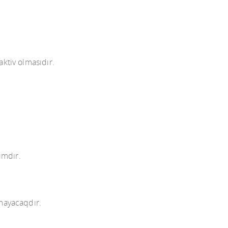
ktiv olmasıdır.
ımdır.
mayacaqdır.