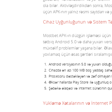
ola bilər. Aktivləşdirdikdən sonra, Mo
üçün APK-nın yalnız rəsmi saytdan və
Cihaz Uyğunluğunun və Sistem Tə
Mostbet APK-ın düzgün işləməsi üçün 
tətbiq Android 5.0 və daha yuxarı versi
müxtəlif problemlər yaşana bilər. Əlav
yoxlamaq üçün əsas şərtləri sıralamış
Android versiyasının 5.0 və yuxarı oldu
Cihazda ən azı 100 MB boş yaddaş sah
Prosesoru dəstəkləyən və zəif olmayan b
Əksər hallarda Play Store ilə uyğunluq ol
Şəbəkə əlaqəsi və internet sürətinin qur
Yükləmə Xətalarının və İnternet P