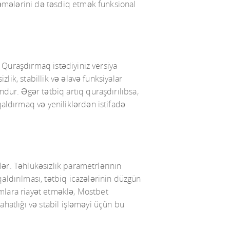
ləmələrini də təsdiq etmək funksional
 Quraşdırmaq istədiyiniz versiya
lik, stabillik və əlavə funksiyalar
ur. Əgər tətbiq artıq quraşdırılıbsa,
aldırmaq və yeniliklərdən istifadə
lər. Təhlükəsizlik parametrlərinin
ldırılması, tətbiq icazələrinin düzgün
ımlara riayət etməklə, Mostbet
ahatlığı və stabil işləməyi üçün bu