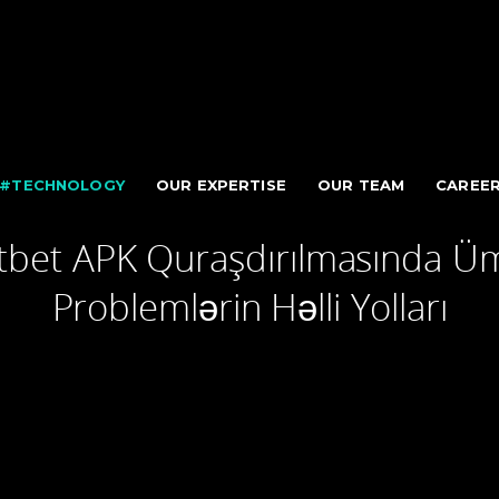
#TECHNOLOGY
OUR EXPERTISE
OUR TEAM
CAREE
tbet APK Quraşdırılmasında Ü
Problemlərin Həlli Yolları