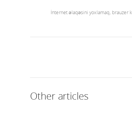
İnternet əlaqəsini yoxlamaq, brauzer 
Other articles