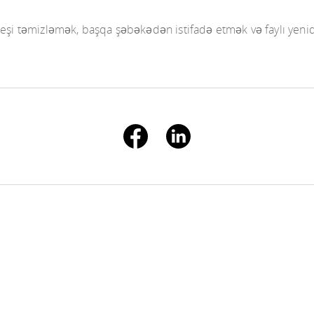
keşi təmizləmək, başqa şəbəkədən istifadə etmək və faylı yeni