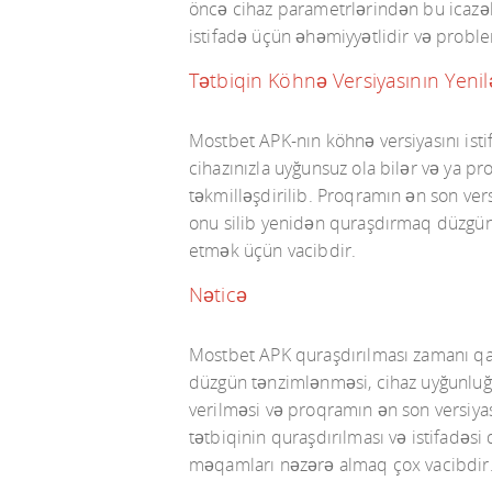
öncə cihaz parametrlərindən bu icazəl
istifadə üçün əhəmiyyətlidir və problem
Tətbiqin Köhnə Versiyasının Yeni
Mostbet APK-nın köhnə versiyasını isti
cihazınızla uyğunsuz ola bilər və ya pr
təkmilləşdirilib. Proqramın ən son ve
onu silib yenidən quraşdırmaq düzgün 
etmək üçün vacibdir.
Nəticə
Mostbet APK quraşdırılması zamanı qarş
düzgün tənzimlənməsi, cihaz uyğunluğu
verilməsi və proqramın ən son versiyas
tətbiqinin quraşdırılması və istifadəsi
məqamları nəzərə almaq çox vacibdir