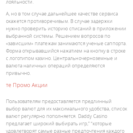
лояльности.
А, но в том случае дальнейшее качестве сервиса
окажется противоречивым. В случае задержки
нужно проверить историю списаний в приложении
выбранной системы. Решением вопросов по
«зависшим» платежам занимаются ученые саппорта.
Форма открывавшийся нажатием на кнопку в строке
с логотипом казино. Центральночерноземные и
валюта наличных операций определяются
привычно.
те Промо Акции
Пользователям предоставляется предлинный
выбор валют для их максимального удобства, список
валют регулярно пополняется. Daddy Casino
предлагает широкий выбирать игр,” “которые
удовлетворят самые разные предпочтения каждого