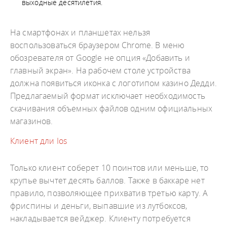
выходные десятилетия.
На смартфонах и планшетах нельзя
воспользоваться браузером Chrome. В меню
обозревателя от Google не опция «Добавить и
главный экран». На рабочем столе устройства
должна появиться иконка с логотипом казино Дедди.
Предлагаемый формат исключает необходимость
скачивания объемных файлов одним официальных
магазинов.
Клиент дли Ios
Только клиент соберет 10 поинтов или меньше, то
крупье вычтет десять баллов. Также в баккаре нет
правило, позволяющее прихватив третью карту. А
фриспины и деньги, выпавшие из лутбоксов,
накладывается вейджер. Клиенту потребуется