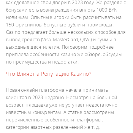
как сделавшее свои двери в 2023 году. Же разделе с
бонусами есть вознаграждения вплоть 1000 BYN
новичкам. Опытные игроки быть рассчитывать на
150 фриспинов, бонусные рубли и промокоды.
Casino предлагает больше нескольких способов для
вывод средств (Visa, MasterCard, QIWI) и суммы в
выходные десятилетия. Поговорим подробнее
приплела особенности казино же обзоре, обсудим
но преимущества и недостатки.
Что Влияет а Репутацию Казино?
Новая онлайн платформа начала принимать
клиентов в 2023 недавно. Несмотря на большой
возраст, площадка уже не уступает недостаточно
известным конкурентам. А статье рассмотрены
перечисленные особенности платформы,
категории азартных развлечений же т. д.