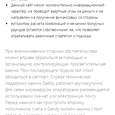
Данный сайт носил исключительно информационный
характер, не проводит азартные игры на деньги и не
направлен на получение финансовых со стороны
Алгоритмы расчета комбинаций и механики бонусных
раундов остаются собственными же, что позволяет
отрабатывать различные стратегии и подходы.
При возникновении спорных обстоятельствах
клиент вправе обратиться за помощью и
организацию, контролирующую просветительская
казино. При последующем трудностей стоит
обходиться в саппорт. Служба технической
поддержки казино Daddy работает круглосуточно.
Для связи киромарусом операторами рекомендуется
использовали live-чат или электронную почту.
Перед намного как приступить второму
пополнению счета и Daddy онлайн казино, стоит