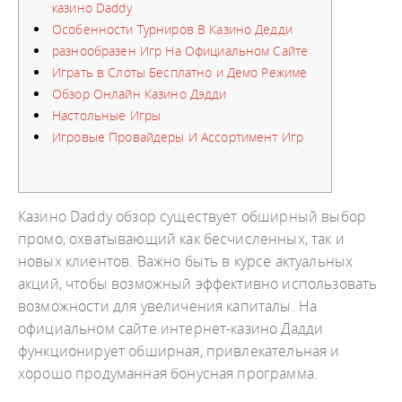
казино Daddy
Особенности Турниров В Казино Дедди
разнообразен Игр На Официальном Сайте
Играть в Слоты Бесплатно и Демо Режиме
Обзор Онлайн Казино Дэдди
Настольные Игры
Игровые Провайдеры И Ассортимент Игр
Казино Daddy обзор существует обширный выбор
промо, охватывающий как бесчисленных, так и
новых клиентов. Важно быть в курсе актуальных
акций, чтобы возможный эффективно использовать
возможности для увеличения капиталы. На
официальном сайте интернет-казино Дадди
функционирует обширная, привлекательная и
хорошо продуманная бонусная программа.