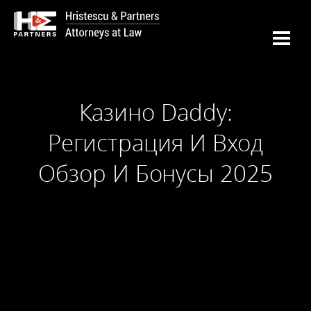
Казино Daddy:
Регистрация И Вход
Обзор И Бонусы 2025