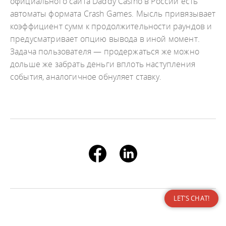
официального сайта Daddy Casino в России есть
автоматы формата Crash Games. Мысль привязывает
коэффициент сумм к продолжительности раундов и
предусматривает опцию вывода в иной момент.
Задача пользователя ― продержаться же можно
дольше же забрать деньги вплоть наступления
события, аналогичное обнуляет ставку.
LET'S CHAT!