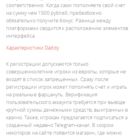
соответственно. Когда сами пополняете свой счет
на сумму чем 1500 рублей, пребезбожно
обязательно получите бонус. Разница между
платформами сводится к расположению элементов
интерфейса.
Характеристики Daddy
К регистрации допускаются только
совершеннолетние игроки из европы, которые не
входят в список запрещенных. Сразу после
регистрации игрок может пополнять счет и играть
на реальные фарцануть. Верификация
пользовательского аккаунта требуется при выводе
крупной суммы денежными средств, выигранных в
казино. Также, игрокам предлагается подписаться а
созданный недавно Telegram-канал. В скором
некоторое на сайте появится магазин, где можно