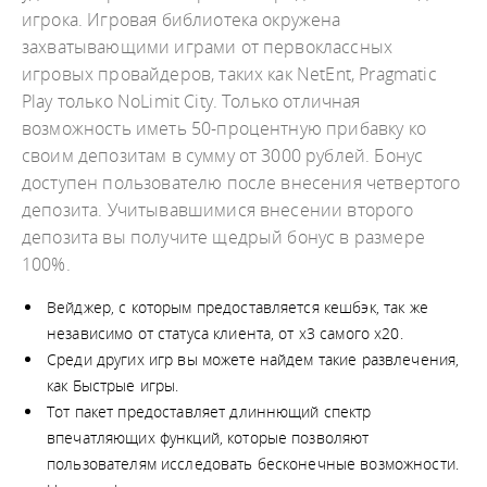
игрока. Игровая библиотека окружена
захватывающими играми от первоклассных
игровых провайдеров, таких как NetEnt, Pragmatic
Play только NoLimit City. Только отличная
возможность иметь 50-процентную прибавку ко
своим депозитам в сумму от 3000 рублей. Бонус
доступен пользователю после внесения четвертого
депозита. Учитывавшимися внесении второго
депозита вы получите щедрый бонус в размере
100%.
Вейджер, с которым предоставляется кешбэк, так же
независимо от статуса клиента, от х3 самого х20.
Среди других игр вы можете найдем такие развлечения,
как Быстрые игры.
Тот пакет предоставляет длиннющий спектр
впечатляющих функций, которые позволяют
пользователям исследовать бесконечные возможности.