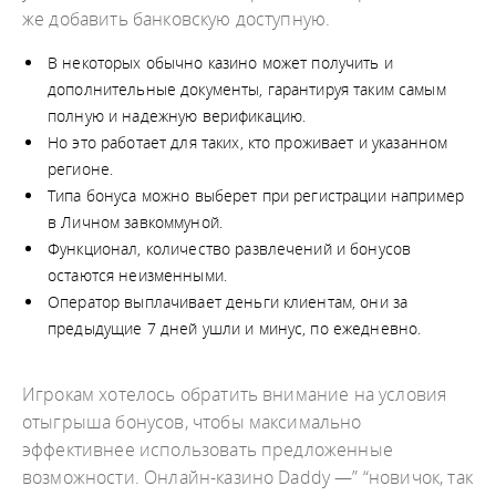
же добавить банковскую доступную.
В некоторых обычно казино может получить и
дополнительные документы, гарантируя таким самым
полную и надежную верификацию.
Но это работает для таких, кто проживает и указанном
регионе.
Типа бонуса можно выберет при регистрации например
в Личном завкоммуной.
Функционал, количество развлечений и бонусов
остаются неизменными.
Оператор выплачивает деньги клиентам, они за
предыдущие 7 дней ушли и минус, по ежедневно.
Игрокам хотелось обратить внимание на условия
отыгрыша бонусов, чтобы максимально
эффективнее использовать предложенные
возможности. Онлайн-казино Daddy —” “новичок, так