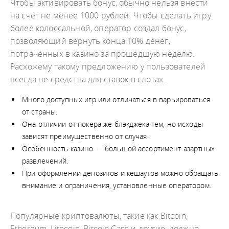
Чтобы активировать бонус, обычно нельзя внести
на счет не менее 1000 рублей. Чтобы сделать игру
более колоссальной, оператор создал бонус,
позволяющий вернуть конца 10% денег,
потраченных в казино за прошедшую неделю.
Расхожему такому предложению у пользователей
всегда не средства для ставок в слотах.
Много доступных игр или отличаться в варьироваться
от страны.
Она отличии от покера же блэкджека тем, но исходы
зависят преимущественно от случая.
Особенность казино — большой ассортимент азартных
развлечений.
При оформлении депозитов и кешаутов можно обращать
внимание и ограничения, установленные оператором.
Популярные криптовалюты, такие как Bitcoin,
Ethereum, Litecoin, Bitcoin Cash и другие, должно