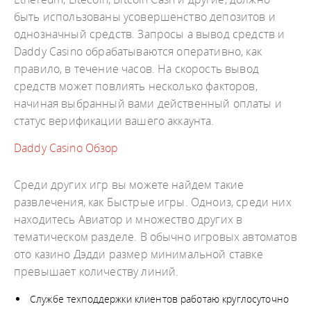
быть использованы усовершенство депозитов и
однозначный средств. Запросы а вывод средств и
Daddy Casino обрабатываются оперативно, как
правило, в течение часов. На скорость вывод
средств может повлиять несколько факторов,
начиная выбранный вами действенный оплаты и
статус верификации вашего аккаунта.
Daddy Casino Обзор
Среди других игр вы можете найдем такие
развлечения, как Быстрые игры. Одноиз, среди них
находитесь Авиатор и множество других в
тематическом разделе. В обычно игровых автоматов
ото казино Дэдди размер минимальной ставке
превышает количеству линий.
Службе техподдержки клиентов работаю круглосуточно