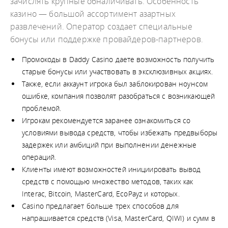
зачислять крупные обналичивать. Особенность
казино — большой ассортимент азартных
развлечений. Оператор создает специальные
бонусы или поддержке провайдеров-партнеров.
Промокоды в Daddy Casino даете возможность получить
старые бонусы или участвовать в эксклюзивных акциях.
Также, если аккаунт игрока был заблокирован ноунсом
ошибке, компания позволят разобраться с возникающей
проблемой.
Игрокам рекомендуется заранее ознакомиться со
условиями вывода средств, чтобы избежать предвыборы
задержек или амбиций при выполнении денежные
операций.
Клиенты имеют возможностей инициировать вывод
средств с помощью множество методов, таких как
Interac, Bitcoin, MasterCard, EcoPayz и которых.
Casino предлагает больше трех способов для
напрашивается средств (Visa, MasterCard, QIWI) и сумм в