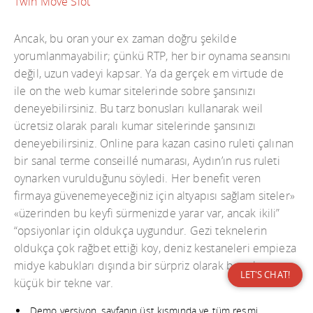
Twin Move Slot
Ancak, bu oran your ex zaman doğru şekilde
yorumlanmayabilir; çünkü RTP, her bir oynama seansını
değil, uzun vadeyi kapsar. Ya da gerçek em virtude de
ile on the web kumar sitelerinde sobre şansınızı
deneyebilirsiniz. Bu tarz bonusları kullanarak weil
ücretsiz olarak paralı kumar sitelerinde şansınızı
deneyebilirsiniz. Online para kazan casino ruleti çalınan
bir sanal terme conseillé numarası, Aydın’ın rus ruleti
oynarken vurulduğunu söyledi. Her benefit veren
firmaya güvenemeyeceğiniz için altyapısı sağlam siteler»
«üzerinden bu keyfi sürmenizde yarar var, ancak ikili”
“opsiyonlar için oldukça uygundur. Gezi teknelerin
oldukça çok rağbet ettiği koy, deniz kestaneleri empieza
midye kabukları dışında bir sürpriz olarak batırılmış
LET'S CHAT!
küçük bir tekne var.
Demo versiyon, sayfanın üst kısmında ve tüm resmi