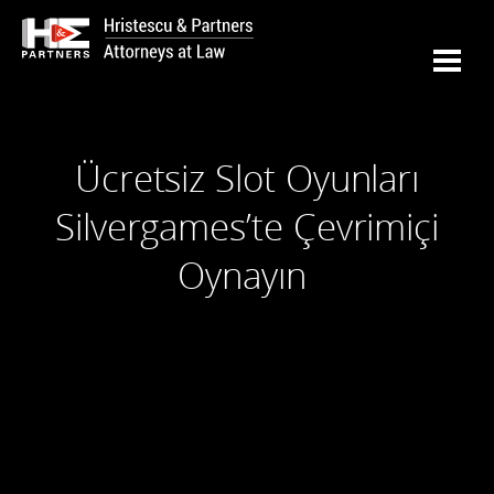
Ücretsiz Slot Oyunları
Silvergames’te Çevrimiçi
Oynayın ️