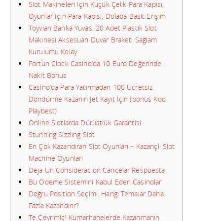
Slot Makineleri Için Küçük Çelik Para Kapısı,
Oyunlar Için Para Kapısı, Dolaba Basit Erişim
Toyvian Banka Yuvası 20 Adet Plastik Slot
Makinesi Aksesuarı Duvar Braketi Sağlam
Kurulumu Kolay
Fortun Clock Casino’da 10 Euro Değerinde
Nakit Bonus
Casino’da Para Yatırmadan 100 Ücretsiz
Döndürme Kazanın Jet Kayıt İçin (bonus Kod
Playbest)
Online Slotlarda Dürüstlük Garantisi
Stunning Sizzling Slot
En Çok Kazandıran Slot Oyunları – Kazançlı Slot
Machine Oyunları
Deja Un Consideracion Cancelar Respuesta
Bu Ödeme Sistemini Kabul Eden Casinolar
Doğru Position Seçimi: Hangi Temalar Daha
Fazla Kazandırır?
Te Çevrimiçi Kumarhanelerde Kazanmanın