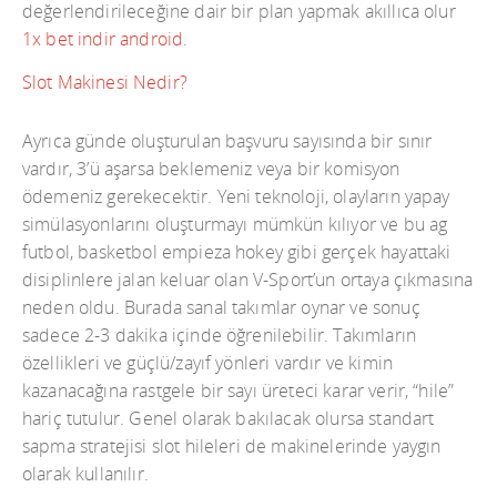
değerlendirileceğine dair bir plan yapmak akıllıca olur
1x bet indir android
.
Slot Makinesi Nedir?
Ayrıca günde oluşturulan başvuru sayısında bir sınır
vardır, 3’ü aşarsa beklemeniz veya bir komisyon
ödemeniz gerekecektir. Yeni teknoloji, olayların yapay
simülasyonlarını oluşturmayı mümkün kılıyor ve bu ag
futbol, basketbol empieza hokey gibi gerçek hayattaki
disiplinlere jalan keluar olan V-Sport’un ortaya çıkmasına
neden oldu. Burada sanal takımlar oynar ve sonuç
sadece 2-3 dakika içinde öğrenilebilir. Takımların
özellikleri ve güçlü/zayıf yönleri vardır ve kimin
kazanacağına rastgele bir sayı üreteci karar verir, “hile”
hariç tutulur. Genel olarak bakılacak olursa standart
sapma stratejisi slot hileleri de makinelerinde yaygın
olarak kullanılır.