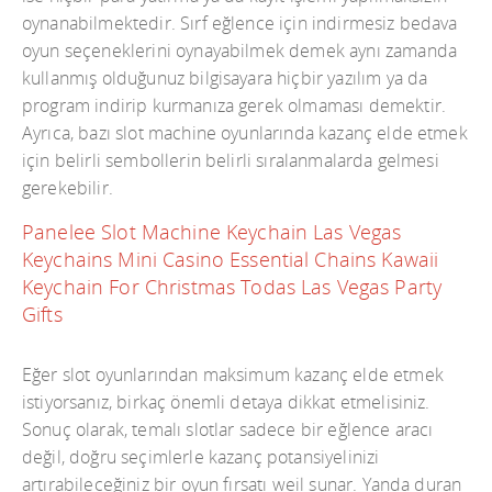
oynanabilmektedir. Sırf eğlence için indirmesiz bedava
oyun seçeneklerini oynayabilmek demek aynı zamanda
kullanmış olduğunuz bilgisayara hiçbir yazılım ya da
program indirip kurmanıza gerek olmaması demektir.
Ayrıca, bazı slot machine oyunlarında kazanç elde etmek
için belirli sembollerin belirli sıralanmalarda gelmesi
gerekebilir.
Panelee Slot Machine Keychain Las Vegas
Keychains Mini Casino Essential Chains Kawaii
Keychain For Christmas Todas Las Vegas Party
Gifts
Eğer slot oyunlarından maksimum kazanç elde etmek
istiyorsanız, birkaç önemli detaya dikkat etmelisiniz.
Sonuç olarak, temalı slotlar sadece bir eğlence aracı
değil, doğru seçimlerle kazanç potansiyelinizi
artırabileceğiniz bir oyun fırsatı weil sunar. Yanda duran