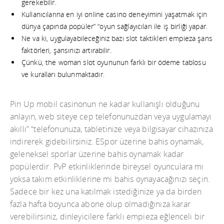
gerekebilir.
Kullanıcılarına en iyi online casino deneyimini yaşatmak için
dünya çapında popüler” “oyun sağlayıcıları ile iş birliği yapar.
Ne va ki, uygulayabileceğiniz bazı slot taktikleri empieza şans
faktörleri, şansınızı artırabilir.
Çünkü, the woman slot oyununun farklı bir ödeme tablosu
ve kuralları bulunmaktadır.
Pin Up mobil casinonun ne kadar kullanışlı olduğunu
anlayın, web siteye cep telefonunuzdan veya uygulamayı
akıllı” “telefonunuza, tabletinize veya bilgisayar cihazınıza
indirerek gidebilirsiniz. ESpor üzerine bahis oynamak,
geleneksel sporlar üzerine bahis oynamak kadar
popülerdir. PvP etkinliklerinde bireysel oyunculara mı
yoksa takım etkinliklerine mi bahis oynayacağınızı seçin.
Sadece bir kez una katılmak istediğinize ya da birden
fazla hafta boyunca abone olup olmadığınıza karar
verebilirsiniz, dinleyicilere farklı empieza eğlenceli bir