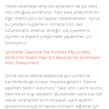
Yüksek volatiliteye sahip slot oynamanın da çok daha
riskli olduğunu bilmelisiniz. Hazır para yönetiminin bir
diğer önemli yönü de kayıpları kovalamamaktır. Ayrıca
bu çerezleri müşterilerin hizmetlerimizi nasıl
kullandıklarını anlamak (örneğin, site ziyaretlerini
ölçerek) ve böylece iyileştirmeler yapabilmek için
kullanıyoruz.”
Spinbetter Casino’da One Hundred Fifty Ücretsiz
Döndürme Kazanın Kayıt Için Depozito Yok (promosyon
Kodu) Freespinwin)
Online casino ödeme talepleriyle aşırı yüklenirse
transferlerde gecikmeler meydana gelebilir. Ödeme
yaparken, talebin durumunu” “takip edin, casino oyuncu
hakkında ek bilgi isteyebilir. Bu adımdan sonra size özel
olanak sunanlardan birini tıklayarak üyelik açabilir,
spinlerinizin büyük bir servet sunmasını sağlamak için