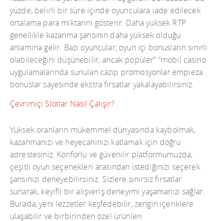
yüzde, belirli bir süre içinde oyunculara iade edilecek
ortalama para miktarını gösterir. Daha yüksek RTP
genellikle kazanma şansının daha yüksek olduğu
anlamına gelir. Bazı oyuncular, oyun içi bonusların sınırlı
olabileceğini düşünebilir; ancak popüler” “mobil casino
uygulamalarında sunulan cazip promosyonlar empieza
bonuslar sayesinde ekstra fırsatlar yakalayabilirsiniz.
Çevrimiçi Slotlar Nasıl Çalışır?
Yüksek oranların mükemmel dünyasında kaybolmak,
kazanmanızı ve heyecanınızı katlamak için doğru
adrestesiniz. Konforlu ve güvenilir platformumuzda,
çeşitli oyun seçenekleri arasından istediğinizi seçerek
şansınızı deneyebilirsiniz. Sizlere sınırsız fırsatlar
sunarak, keyifli bir alışveriş deneyimi yaşamanızı sağlar.
Burada, yeni lezzetler keşfedebilir, zengin içeriklere
ulaşabilir ve birbirinden özel ürünleri