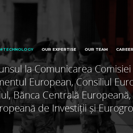
#TECHNOLOGY
OUR EXPERTISE
OUR TEAM
CAREE
unsul la Comunicarea Comisiei 
mentul European, Consiliul Eur
iul, Bănca Centrală Europeană
ropeană de Investiții și Eurogr