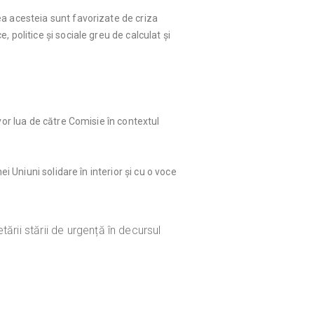
rea acesteia sunt favorizate de criza
, politice și sociale greu de calculat și
vor lua de către Comisie în contextul
i Uniuni solidare în interior și cu o voce
rii stării de urgență în decursul