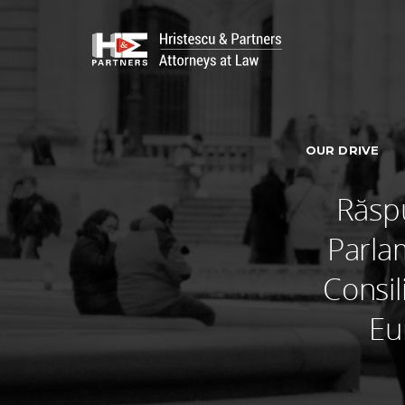
OUR DRIVE
Răsp
Parla
Consil
Eu