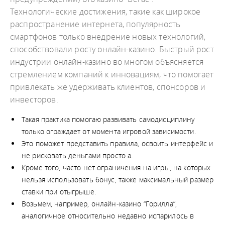
Технологические достижения, такие как широкое
распространение интернета, популярность
смартфонов только внедрение новых технологий,
способствовали росту онлайн-казино. Быстрый рост
индустрии онлайн-казино во многом объясняется
стремлением компаний к инновациям, что помогает
привлекать же удерживать клиентов, спонсоров и
инвесторов.
Такая практика помогаю развивать самодисциплину
только ограждает от момента игровой зависимости.
Это поможет представить правила, освоить интерфейс и
не рисковать деньгами просто а.
Кроме того, часто нет ограничения на игры, на которых
нельзя использовать бонус, также максимальный размер
ставки при отыгрыше.
Возьмем, например, онлайн-казино “Горилла”,
аналогичное относительно недавно испарилось в