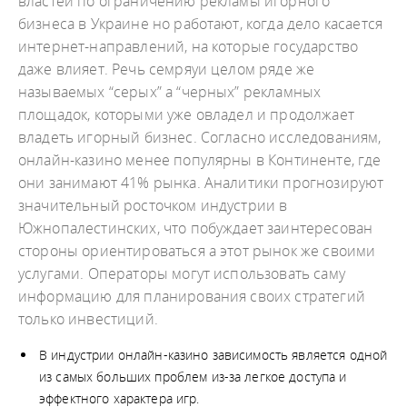
властей по ограничению рекламы игорного
бизнеса в Украине но работают, когда дело касается
интернет-направлений, на которые государство
даже влияет. Речь семряуи целом ряде же
называемых “серых” а “черных” рекламных
площадок, которыми уже овладел и продолжает
владеть игорный бизнес. Согласно исследованиям,
онлайн-казино менее популярны в Континенте, где
они занимают 41% рынка. Аналитики прогнозируют
значительный росточком индустрии в
Южнопалестинских, что побуждает заинтересован
стороны ориентироваться а этот рынок же своими
услугами. Операторы могут использовать саму
информацию для планирования своих стратегий
только инвестиций.
В индустрии онлайн-казино зависимость является одной
из самых больших проблем из-за легкое доступа и
эффектного характера игр.