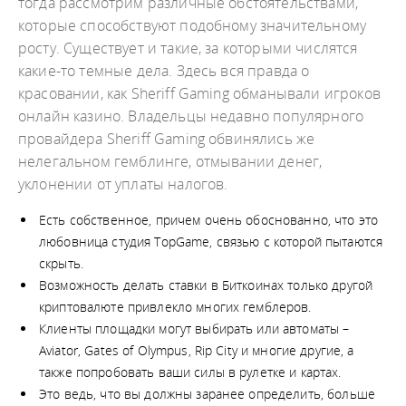
тогда рассмотрим различные обстоятельствами,
которые способствуют подобному значительному
росту. Существует и такие, за которыми числятся
какие-то темные дела. Здесь вся правда о
красовании, как Sheriff Gaming обманывали игроков
онлайн казино. Владельцы недавно популярного
провайдера Sheriff Gaming обвинялись же
нелегальном гемблинге, отмывании денег,
уклонении от уплаты налогов.
Есть собственное, причем очень обоснованно, что это
любовница студия TopGame, связью с которой пытаются
скрыть.
Возможность делать ставки в Биткоинах только другой
криптовалюте привлекло многих гемблеров.
Клиенты площадки могут выбирать или автоматы –
Aviator, Gates of Olympus, Rip City и многие другие, а
также попробовать ваши силы в рулетке и картах.
Это ведь, что вы должны заранее определить, больше