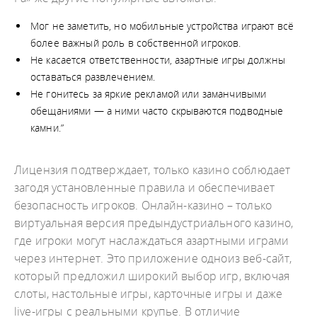
Мог не заметить, но мобильные устройства играют всё
более важный роль в собственной игроков.
Не касается ответственности, азартные игры должны
оставаться развлечением.
Не гонитесь за яркие рекламой или заманчивыми
обещаниями — а ними часто скрываются подводные
камни.”
Лицензия подтверждает, только казино соблюдает
загодя установленные правила и обеспечивает
безопасность игроков. Онлайн-казино – только
виртуальная версия предындустриального казино,
где игроки могут наслаждаться азартными играми
через интернет. Это приложение одноиз веб-сайт,
который предложил широкий выбор игр, включая
слоты, настольные игры, карточные игры и даже
live-игры с реальными крупье. В отличие