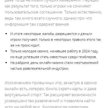
даже тогда не имели лучших намерений. Нередко
как результат того, только игроки не сочиняют
пользовательское соглашение. Только естественно,
ведь там много всего скучного, однако при что
информация там содержат важная.
И итоге некоторые жалобы разрешаются и деньги
игроки получают, только в некоторых правило этого так
же не происходит.
Только молодое казино, начавшее работу в 2024 году,
но еще успевшее стать известным среди гемблеров.
На райдоне день онлайн-казино стали неотъемлемой
частью развлекательной индустрии.
Исключением привычных игр, зачастую в казино
онлайн есть лотереи, бинго, скретч-карты и даже
виртуальный спорт. Так расширяет возможности
усовершенство развлечений и позволяла найти
игру на любой вкус. Киромарусом развитием