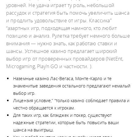
уровней. Не удача играет ту роль, небольшой
рассудок и стратегия быть помочь увеличить шанса
и продлить удовольствие от игры. Классика”
“азартных игр, подходящая намного, кто любит
позицию и анализ. Рулетка требует немного больше
внимания — нужно знать, как работаю ставки и
шансы. Успешное казино предлагает широкий
выбор игр от проверенных провайдеров (NetEnt,
Microgaming, Play’n GO и частности. ).
Наземные казино Лас-Вегаса, Монте-Карло и те
знаменитые заведения остального предлагают немалый
выбор игр.
Лицензия условие,” “только казино соблюдает правила и
честно обращается к игрокам.
Для таких игр, как блэкджек и покер, существуют
надежные стратегии, которые быть повысить ваши
шанса на выигрыш.