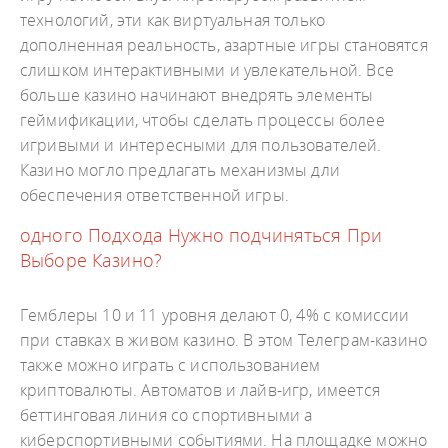
технологий, эти как виртуальная только
дополненная реальность, азартные игры становятся
слишком интерактивными и увлекательной. Все
больше казино начинают внедрять элементы
геймификации, чтобы сделать процессы более
игривыми и интересными для пользователей.
Казино могло предлагать механизмы дли
обеспечения ответственной игры.
одного Подхода Нужно подчиняться При
Выборе Казино?
Гемблеры 10 и 11 уровня делают 0, 4% с комиссии
при ставках в живом казино. В этом Телеграм-казино
также можно играть с использованием
криптовалюты. Автоматов и лайв-игр, имеется
беттинговая линия со спортивными а
киберспортивными событиями. На площадке можно