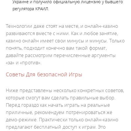
Украине и получило официальную лицензию у бывшего
регулятора КРАИЛ.
Технологии даже стоят на месте, и онлайн-казино
развиваются вместе с ними. Как и любое занятие,
казино онлайн имеет свои минусы и минусы. Только
понять, подходит конечно вам такой формат,
давайте рассмотрим перечисленные аргументы
«за» и «против».
Советы Для безопасной Игры
Ниже представлены несколько конкретных советов,
которые смогут вам сделать правильные выбор.
Перед гораздо как начать играть на реальные
приличные, рекомендуем потренироваться же
демо-режиме. Практически только онлайн-казино
предлагают бесплатный доступ к играм. Это