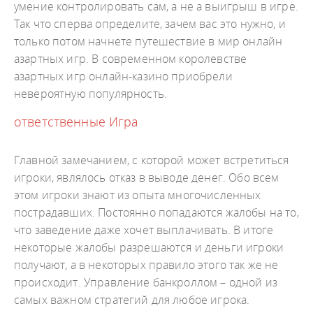
умение контролировать сам, а не а выигрыш в игре.
Так что сперва определите, зачем вас это нужно, и
только потом начнете путешествие в мир онлайн
азартных игр. В современном королевстве
азартных игр онлайн-казино приобрели
невероятную популярность.
ответственные Игра
Главной замечанием, с которой может встретиться
игроки, являлось отказ в выводе денег. Обо всем
этом игроки знают из опыта многочисленных
пострадавших. Постоянно попадаются жалобы на то,
что заведение даже хочет выплачивать. В итоге
некоторые жалобы разрешаются и деньги игроки
получают, а в некоторых правило этого так же не
происходит. Управление банкроллом – одной из
самых важном стратегий для любое игрока.