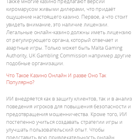
Также многие казино предлагают версии
киромарусом живыми дилерами, что придаёт
ощущение настоящего казино. Первое, а что стоит
увидеть внимание, это наличие лицензии.
Легальные онлайн-казино должны иметь лицензию
от регулирующего органа, который отвечает и
азартные игры. Только может быть Malta Gaming
Authority, UK Gambling Commission например другие
подобные организации.
Что Такое Казино Онлайн И разве Оно Так
Популярно?
ИИ внедряется как в защиту клиентов, так и в анализ
поведения игроков для повышения безопасности и
предотвращения мошенничества. Кроме того, ИИ
постепенно учиться создавать стратегии игры и
улучшать пользовательский опыт. Чтобы
представить всю привлекательность онлайн