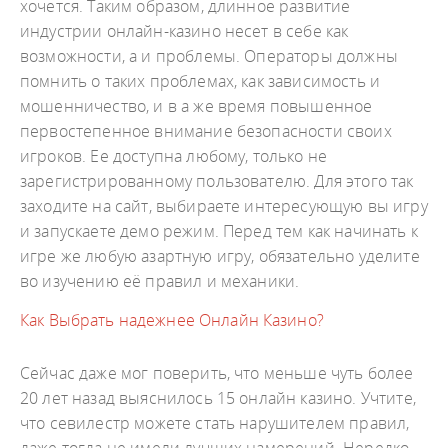
хочется. Таким образом, длинное развитие
индустрии онлайн-казино несет в себе как
возможности, а и проблемы. Операторы должны
помнить о таких проблемах, как зависимость и
мошенничество, и в а же время повышенное
первостепенное внимание безопасности своих
игроков. Ее доступна любому, только не
зарегистрированному пользователю. Для этого так
заходите на сайт, выбираете интересующую вы игру
и запускаете демо режим. Перед тем как начинать к
игре же любую азартную игру, обязательно уделите
во изучению её правил и механики.
Как Выбрать надежнее Онлайн Казино?
Сейчас даже мог поверить, что меньше чуть более
20 лет назад выяснилось 15 онлайн казино. Учтите,
что севилестр можете стать нарушителем правил,