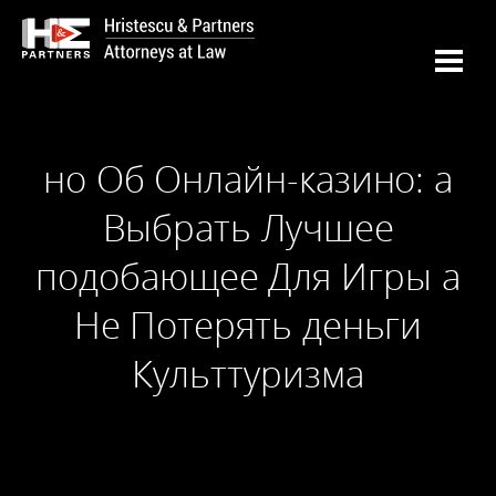
но Об Онлайн-казино: а
Выбрать Лучшее
подобающее Для Игры а
Не Потерять деньги
Культтуризма