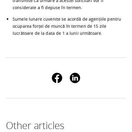
transmise ca urmare a acestei solicitări vor fi
considerate a fi depuse în termen.
Sumele lunare cuvenite se acordă de agențiile pentru
ocuparea forței de muncă în termen de 15 zile
lucrătoare de la data de 1 a lunii următoare.
Other articles