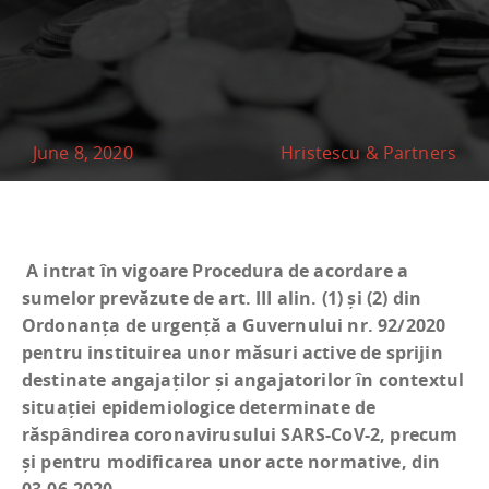
June 8, 2020
Hristescu & Partners
A intrat în vigoare Procedura de acordare a
sumelor prevăzute de art. III alin. (1) și (2) din
Ordonanța de urgență a Guvernului nr. 92/2020
pentru instituirea unor măsuri active de sprijin
destinate angajaților și angajatorilor în contextul
situației epidemiologice determinate de
răspândirea coronavirusului SARS-CoV-2, precum
și pentru modificarea unor acte normative, din