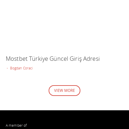
Mostbet Türkiye Güncel Giriş Adresi
• Bogdan Coraci
VIEW MORE
A member of