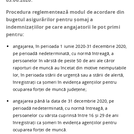
03.06.2020.
Procedura reglementează modul de acordare din
bugetul asigurărilor pentru șomaj a
indemnizațiilor pe care angajatorii le pot primi
pentru:
angajarea, în perioada 1 iunie 2020-31 decembrie 2020,
pe perioadă nedeterminată, cu normă întreagă, a
persoanelor în vârstă de peste 50 de ani ale căror
raporturi de muncă au încetat din motive neimputabile
lor, în perioada stării de urgență sau a stării de alertă,
înregistrați ca șomeri în evidența agențiilor pentru
ocuparea forței de muncă județene;
angajarea până la data de 31 decembrie 2020, pe
perioadă nedeterminată, cu normă întreagă, a
persoanelor cu vârsta cuprinsă între 16 și 29 de ani
înregistrați ca șomeri în evidența agențiilor pentru
ocuparea forței de muncă.