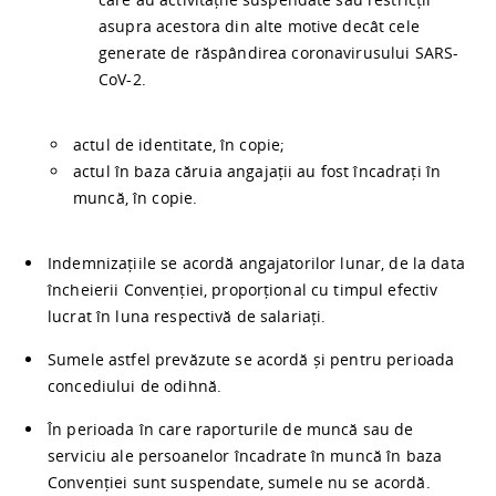
asupra acestora din alte motive decât cele
generate de răspândirea coronavirusului SARS-
CoV-2.
actul de identitate, în copie;
actul în baza căruia angajații au fost încadrați în
muncă, în copie.
Indemnizațiile se acordă angajatorilor lunar, de la data
încheierii Convenției, proporțional cu timpul efectiv
lucrat în luna respectivă de salariați.
Sumele astfel prevăzute se acordă și pentru perioada
concediului de odihnă.
În perioada în care raporturile de muncă sau de
serviciu ale persoanelor încadrate în muncă în baza
Convenției sunt suspendate, sumele nu se acordă.