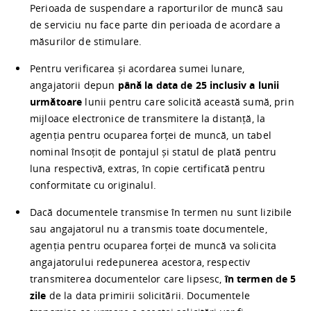
Perioada de suspendare a raporturilor de muncă sau
de serviciu nu face parte din perioada de acordare a
măsurilor de stimulare.
Pentru verificarea și acordarea sumei lunare,
angajatorii depun
până la data de 25 inclusiv a lunii
următoare
lunii pentru care solicită această sumă, prin
mijloace electronice de transmitere la distanță, la
agenția pentru ocuparea forței de muncă, un tabel
nominal însoțit de pontajul și statul de plată pentru
luna respectivă, extras, în copie certificată pentru
conformitate cu originalul.
Dacă documentele transmise în termen nu sunt lizibile
sau angajatorul nu a transmis toate documentele,
agenția pentru ocuparea forței de muncă va solicita
angajatorului redepunerea acestora, respectiv
transmiterea documentelor care lipsesc,
în termen de 5
zile
de la data primirii solicitării. Documentele