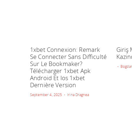
1xbet Connexion: Remark
Giriş
Se Connecter Sans Difficulté
Kazin
Sur Le Bookmaker?
• Bogdan
Télécharger 1xbet Apk
Android Et Ios 1xbet
Dernière Version
September 4, 2025 • Irina Dragnea