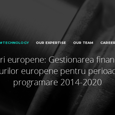
#TECHNOLOGY
OUR EXPERTISE
OUR TEAM
CAREE
i europene: Gestionarea finan
urilor europene pentru perioa
programare 2014-2020