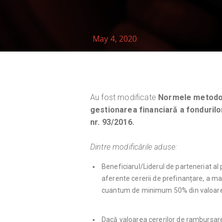
May 4, 2020
Au fost modificate
Normele metodolo
gestionarea financiară a fonduril
nr. 93/2016.
Dintre modificările aduse:
Beneficiarul/Liderul de parteneriat al
aferente cererii de prefinanțare, a mai
cuantum de minimum 50% din valoarea
Dacă valoarea cererilor de rambursare