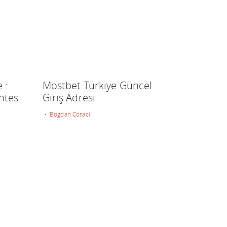
 :
Mostbet Türkiye Güncel
ntes
Giriş Adresi
• Bogdan Coraci