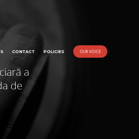
OUR VOICE
RS
CONTACT
POLICIES
ciară a
da de