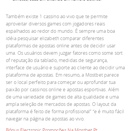
Também existe 1 cassino ao vivo que te permite
aproveitar diversos games com jogadores reais
espalhados ao redor do mundo. É sempre uma boa
idéia pesquisar elizabeth comparar diferentes
plataformas de apostas online antes de decidir usar
uma. Os usuários devem juzgar fatores como some sort
of reputação da tablado, medidas de segurança,
interface de usuário e suporte ao cliente ao decidir uma
plataforma de apostas. Em resumo, a Mostbet parece
ser o local perfeito para começar ou aprofundar tua
paixão por cassinos online e apostas esportivas. Além
de uma variedade de games de alta qualidade e uma
ampla seleção de mercados de apostas. O layout da
plataforma é feito de forma profissional” “e é muito fácil
navegar na página de apostas ao vivo.
Bónus Electronic Promoções Na Mostbet Pt