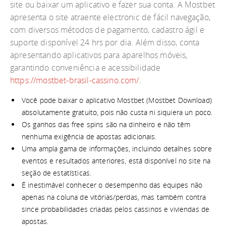
site ou baixar um aplicativo e fazer sua conta. A Mostbet
apresenta o site atraente electronic de fácil navegação,
com diversos métodos de pagamento, cadastro ágil e
suporte disponível 24 hrs por dia. Além disso, conta
apresentando aplicativos para aparelhos móveis,
garantindo conveniência e acessibilidade
https://mostbet-brasil-cassino.com/
.
Você pode baixar o aplicativo Mostbet (Mostbet Download)
absolutamente gratuito, pois não custa ni siquiera un poco.
Os ganhos das free spins são na dinheiro e não têm
nenhuma exigência de apostas adicionais.
Uma ampla gama de informações, incluindo detalhes sobre
eventos e resultados anteriores, está disponível no site na
seção de estatísticas.
É inestimável conhecer o desempenho das equipes não
apenas na coluna de vitórias/perdas, mas também contra
since probabilidades criadas pelos cassinos e viviendas de
apostas.