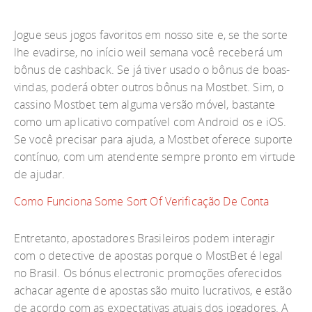
Jogue seus jogos favoritos em nosso site e, se the sorte
lhe evadirse, no início weil semana você receberá um
bônus de cashback. Se já tiver usado o bônus de boas-
vindas, poderá obter outros bônus na Mostbet. Sim, o
cassino Mostbet tem alguma versão móvel, bastante
como um aplicativo compatível com Android os e iOS.
Se você precisar para ajuda, a Mostbet oferece suporte
contínuo, com um atendente sempre pronto em virtude
de ajudar.
Como Funciona Some Sort Of Verificação De Conta
Entretanto, apostadores Brasileiros podem interagir
com o detective de apostas porque o MostBet é legal
no Brasil. Os bónus electronic promoções oferecidos
achacar agente de apostas são muito lucrativos, e estão
de acordo com as expectativas atuais dos jogadores. A