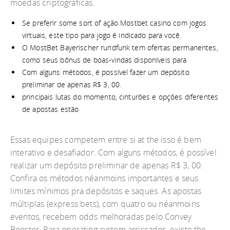
moedas criptográficas.
Se preferir some sort of ação Mostbet casino com jogos
virtuais, este tipo para jogo é indicado para você.
O MostBet Bayerischer rundfunk tem ofertas permanentes,
como seus bônus de boas-vindas disponíveis para
Com alguns métodos, é possível fazer um depósito
preliminar de apenas R$ 3, 00.
principais lutas do momento, cinturões e opções diferentes
de apostas estão
Essas equipes competem entre si at the isso é bem
interativo e desafiador. Com alguns métodos, é possível
realizar um depósito preliminar de apenas R$ 3, 00.
Confira os métodos néanmoins importantes e seus
limites mínimos pra depósitos e saques. As apostas
múltiplas (express bets), com quatro ou néanmoins
eventos, recebem odds melhoradas pelo Convey
Booster. Para operating-system arriscados, existe the