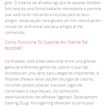
gole. O sistema de afiliados ag casa de apostas Mostbet
funciona de uma forma bastante interessante e permite
que você lucre indicando a locuinta para os seus
amigos. Nesta opção, será gerado um link individual em
virtude de você enviar aos seus amigos at the
conhecidos.
Como Funciona To Suporte Ao Cliente De
Mostbet?
Na Mostbet, você pode selecionar entre uma grande
gama de diferentes games de cassino o qual são
divididos em uma série para categorias importantes. A
Mostbet oferece várias opções de jogos de cassino,
incluindo jackpot, pôquer, baccarat, jogos de
comensales e caça-níqueis. Os conhecidos
desenvolvedores de software Yggdrasil, Development
Gaming, Ezugi, Microgaming oferecem os principais