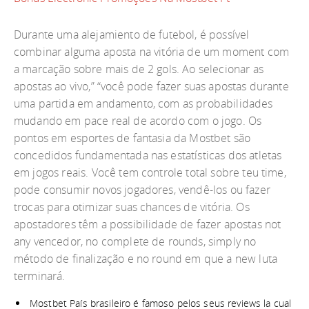
Durante uma alejamiento de futebol, é possível
combinar alguma aposta na vitória de um moment com
a marcação sobre mais de 2 gols. Ao selecionar as
apostas ao vivo,” “você pode fazer suas apostas durante
uma partida em andamento, com as probabilidades
mudando em pace real de acordo com o jogo. Os
pontos em esportes de fantasia da Mostbet são
concedidos fundamentada nas estatísticas dos atletas
em jogos reais. Você tem controle total sobre teu time,
pode consumir novos jogadores, vendê-los ou fazer
trocas para otimizar suas chances de vitória. Os
apostadores têm a possibilidade de fazer apostas not
any vencedor, no complete de rounds, simply no
método de finalização e no round em que a new luta
terminará.
Mostbet País brasileiro é famoso pelos seus reviews la cual