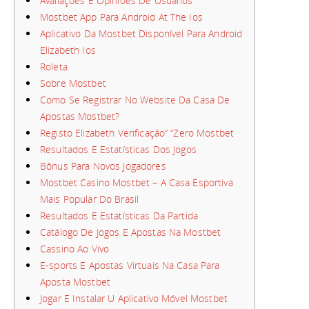
Avaliações E Opiniões De Usuários
Mostbet App Para Android At The Ios
Aplicativo Da Mostbet Disponível Para Android
Elizabeth Ios
Roleta
Sobre Mostbet
Como Se Registrar No Website Da Casa De
Apostas Mostbet?
Registo Elizabeth Verificação” “Zero Mostbet
Resultados E Estatísticas Dos Jogos
Bônus Para Novos Jogadores
Mostbet Casino Mostbet – A Casa Esportiva
Mais Popular Do Brasil
Resultados E Estatísticas Da Partida
Catálogo De Jogos E Apostas Na Mostbet
Cassino Ao Vivo
E-sports E Apostas Virtuais Na Casa Para
Aposta Mostbet
Jogar E Instalar U Aplicativo Móvel Mostbet