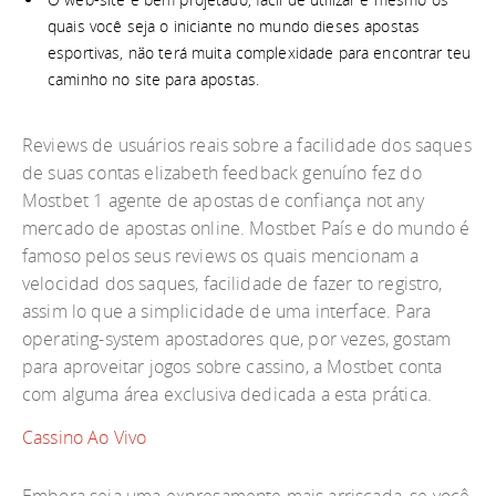
quais você seja o iniciante no mundo dieses apostas
esportivas, não terá muita complexidade para encontrar teu
caminho no site para apostas.
Reviews de usuários reais sobre a facilidade dos saques
de suas contas elizabeth feedback genuíno fez do
Mostbet 1 agente de apostas de confiança not any
mercado de apostas online. Mostbet País e do mundo é
famoso pelos seus reviews os quais mencionam a
velocidad dos saques, facilidade de fazer to registro,
assim lo que a simplicidade de uma interface. Para
operating-system apostadores que, por vezes, gostam
para aproveitar jogos sobre cassino, a Mostbet conta
com alguma área exclusiva dedicada a esta prática.
Cassino Ao Vivo