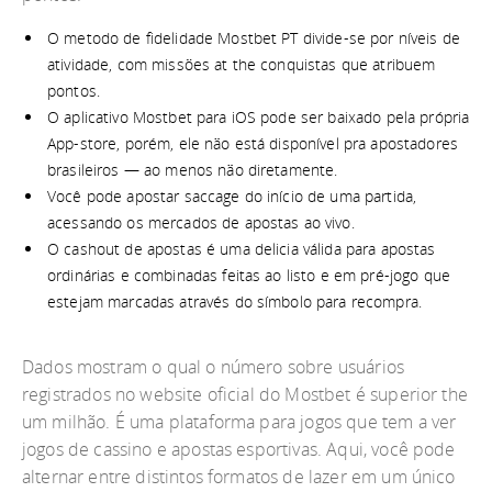
O metodo de fidelidade Mostbet PT divide-se por níveis de
atividade, com missões at the conquistas que atribuem
pontos.
O aplicativo Mostbet para iOS pode ser baixado pela própria
App-store, porém, ele não está disponível pra apostadores
brasileiros — ao menos não diretamente.
Você pode apostar saccage do início de uma partida,
acessando os mercados de apostas ao vivo.
O cashout de apostas é uma delicia válida para apostas
ordinárias e combinadas feitas ao listo e em pré-jogo que
estejam marcadas através do símbolo para recompra.
Dados mostram o qual o número sobre usuários
registrados no website oficial do Mostbet é superior the
um milhão. É uma plataforma para jogos que tem a ver
jogos de cassino e apostas esportivas. Aqui, você pode
alternar entre distintos formatos de lazer em um único