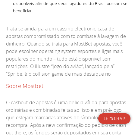
disponíveis afin de que seus jogadores do Brasil possam se
beneficiar.
Trata-se ainda para um cassino electronic casa de
apostas compromissado com to combate à lavagem de
dinheiro. Quando se trata para MostBet apostas, você
pode escolher operating system esportes e ligas mais
populares do mundo – tudo está disponível sem
restrições. O illustre “jogo do avião”, lançado pela”
“Spribe, é o collision game de mais destaque no
Sobre Mostbet
O cashout de apostas é uma delicia válida para apostas
ordinárias e combinadas feitas ao listo e em pré-jogo
que estejam marcadas através do símbolo sobre
LET'S CHAT!
recompra. Após a new confirmação do pedido de cash
out there, os fundos serão depositados em sua conta