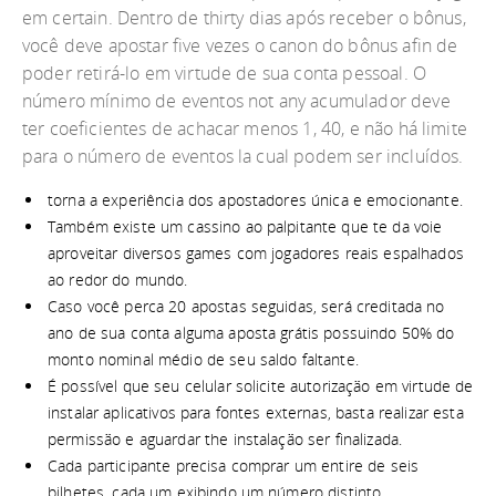
em certain. Dentro de thirty dias após receber o bônus,
você deve apostar five vezes o canon do bônus afin de
poder retirá-lo em virtude de sua conta pessoal. O
número mínimo de eventos not any acumulador deve
ter coeficientes de achacar menos 1, 40, e não há limite
para o número de eventos la cual podem ser incluídos.
torna a experiência dos apostadores única e emocionante.
Também existe um cassino ao palpitante que te da voie
aproveitar diversos games com jogadores reais espalhados
ao redor do mundo.
Caso você perca 20 apostas seguidas, será creditada no
ano de sua conta alguma aposta grátis possuindo 50% do
monto nominal médio de seu saldo faltante.
É possível que seu celular solicite autorização em virtude de
instalar aplicativos para fontes externas, basta realizar esta
permissão e aguardar the instalação ser finalizada.
Cada participante precisa comprar um entire de seis
bilhetes, cada um exibindo um número distinto.