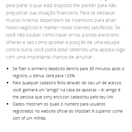
pela parte o qual está disposto the perder para não
prejudicar sua situação financeira. Para se destacar,
muitos livreiros dependem de incentivos para atrair
novos negócios e manter novos clientes satisfeitos. Se
você não souber como hacer erros, pontos electronic
olhares e tais como apostar a posição de uma equipe
contra outra, você pode estar obtendo uma aposta cega
com uma importante chance de arruinar.
Se fizer o primeiro depósito dentro para 30 minutos após o
registro, u bônus será para 125%.
Para qualquer cadastro feito através do seu url de acesso,
você ganhará um “amigo” na casa de apostas – el amigo é
the pessoa que sony ericsson cadastrou pelo teu link.
Dados mostram os quais o número para usuários
registrados no website oficial do Mostbet é superior some
sort of um milhão.