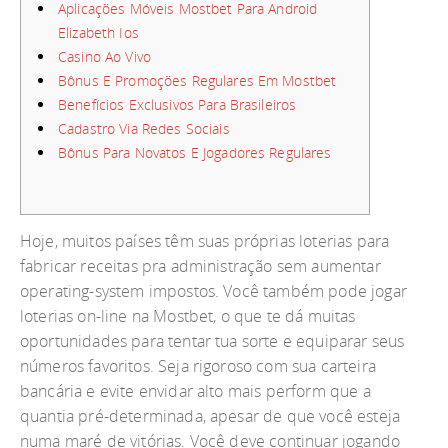
Aplicações Móveis Mostbet Para Android
Elizabeth Ios
Casino Ao Vivo
Bônus E Promoções Regulares Em Mostbet
Benefícios Exclusivos Para Brasileiros
Cadastro Via Redes Sociais
Bônus Para Novatos E Jogadores Regulares
Hoje, muitos países têm suas próprias loterias para
fabricar receitas pra administração sem aumentar
operating-system impostos. Você também pode jogar
loterias on-line na Mostbet, o que te dá muitas
oportunidades para tentar tua sorte e equiparar seus
números favoritos. Seja rigoroso com sua carteira
bancária e evite envidar alto mais perform que a
quantia pré-determinada, apesar de que você esteja
numa maré de vitórias. Você deve continuar jogando