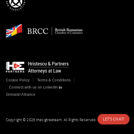
Cookie Policy
Terms & Conditions
Connect with us on LinkedIn
Grimaldi Alliance
LET'S CHAT!
Copyright © 2026 thesigtreeteam. All Rights Reserved.