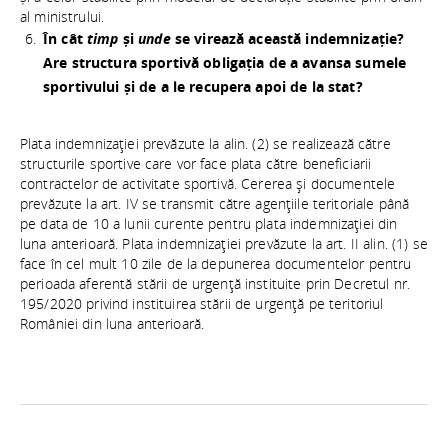
al ministrului.
În cât
timp
și
unde
se virează această indemnizație?
Are structura sportivă obligația de a avansa sumele
sportivului și de a le recupera apoi de la stat?
Plata indemnizaţiei prevăzute la alin. (2) se realizează către
structurile sportive care vor face plata către beneficiarii
contractelor de activitate sportivă. Cererea şi documentele
prevăzute la art. IV se transmit către agenţiile teritoriale până
pe data de 10 a lunii curente pentru plata indemnizaţiei din
luna anterioară. Plata indemnizaţiei prevăzute la art. II alin. (1) se
face în cel mult 10 zile de la depunerea documentelor pentru
perioada aferentă stării de urgenţă instituite prin Decretul nr.
195/2020 privind instituirea stării de urgenţă pe teritoriul
României din luna anterioară.