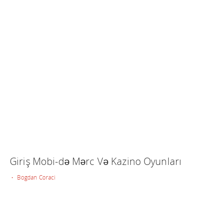
Giriş Mobi-də Mərc Və Kazino Oyunları
• Bogdan Coraci