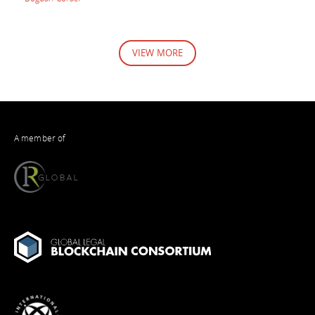
VIEW MORE
A member of