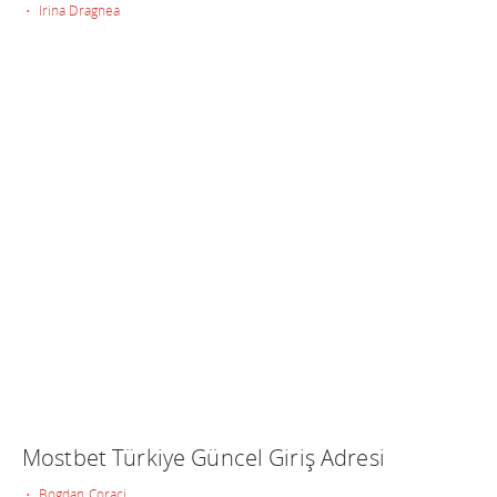
• Irina Dragnea
Mostbet Türkiye Güncel Giriş Adresi
• Bogdan Coraci