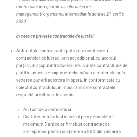
rambursare
înregistrate la autoritatea de
management/organismul intermediar
la data de 21 aprilie
2020.
În ceea ce privește contractele de lucrări:
Autoritățile contractante pot iniția modificarea
contractelor de lucrări, prin act adițional, cu acordul
părților, în scopul introducerii unei clauze contractuale de
plată în avans a echipamentelor și/sau a materialelor în
vederea punerii acestora în operă, în conformitate cu
obiectul contractului, în măsura în care contractele
respectă următoarele condiții:
Au fost deja semnate; și
Costul creditului luat în calcul pe o perioadă de
maximum 5 ani ce ar fi trebuit contractat de
antreprenor pentru susținerea a 80% din valoarea