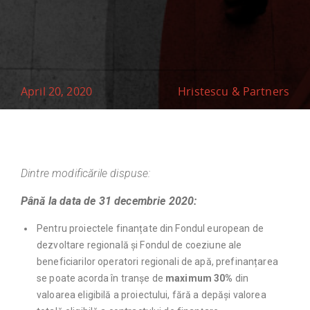
April 20, 2020
Hristescu & Partners
Dintre modificările dispuse:
Până la data de 31 decembrie 2020:
Pentru proiectele finanțate din Fondul european de
dezvoltare regională și Fondul de coeziune ale
beneficiarilor operatori regionali de apă, prefinanțarea
se poate acorda în tranșe de
maximum 30%
din
valoarea eligibilă a proiectului, fără a depăși valorea