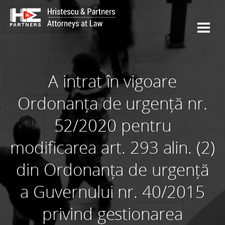
A intrat în vigoare
Ordonanța de urgență nr.
52/2020 pentru
modificarea art. 293 alin. (2)
din Ordonanța de urgență
a Guvernului nr. 40/2015
privind gestionarea