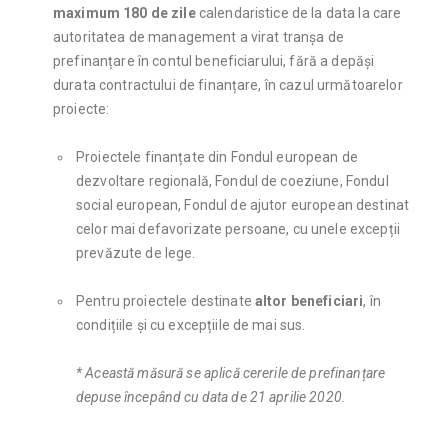
maximum 180 de zile
calendaristice de la data la care
autoritatea de management a virat tranșa de
prefinanțare în contul beneficiarului, fără a depăși
durata contractului de finanțare, în cazul următoarelor
proiecte:
Proiectele finanțate din Fondul european de
dezvoltare regională, Fondul de coeziune, Fondul
social european, Fondul de ajutor european destinat
celor mai defavorizate persoane, cu unele excepții
prevăzute de lege.
Pentru proiectele destinate
altor beneficiari
, în
condițiile și cu excepțiile de mai sus.
* Această măsură se aplică cererile de prefinanțare
depuse
începând cu data de 21 aprilie 2020.