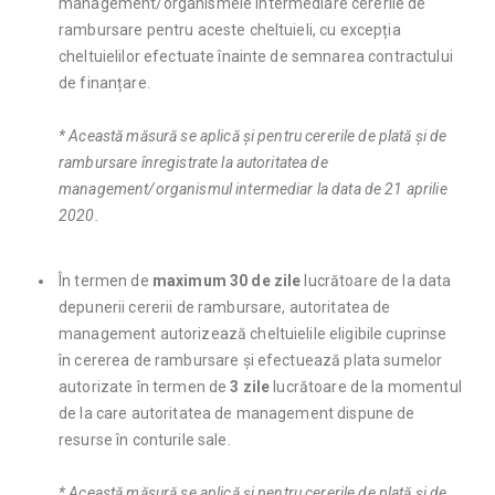
management/organismele intermediare cererile de
rambursare pentru aceste cheltuieli, cu excepția
cheltuielilor efectuate înainte de semnarea contractului
de finanțare.
* Această măsură se aplică și pentru cererile de plată și de
rambursare
înregistrate la autoritatea de
management/organismul intermediar
la data de 21 aprilie
2020.
În termen de
maximum 30 de zile
lucrătoare de la data
depunerii cererii de rambursare, autoritatea de
management autorizează cheltuielile eligibile cuprinse
în cererea de rambursare și efectuează plata sumelor
autorizate în termen de
3 zile
lucrătoare de la momentul
de la care autoritatea de management dispune de
resurse în conturile sale.
* Această măsură se aplică și pentru cererile de plată și de