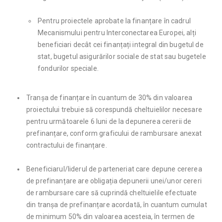
Pentru proiectele aprobate la finanțare în cadrul
Mecanismului pentru Interconectarea Europei, alți
beneficiari decât cei finanțați integral din bugetul de
stat, bugetul asigurărilor sociale de stat sau bugetele
fondurilor speciale.
Tranșa de finanțare în cuantum de 30% din valoarea
proiectului trebuie să corespundă cheltuielilor necesare
pentru următoarele 6 luni de la depunerea cererii de
prefinanțare, conform graficului de rambursare anexat
contractului de finanțare.
Beneficiarul/liderul de parteneriat care depune cererea
de prefinanțare are obligația depunerii unei/unor cereri
de rambursare care să cuprindă cheltuielile efectuate
din tranșa de prefinanțare acordată, în cuantum cumulat
de minimum 50% din valoarea acesteia, în termen de