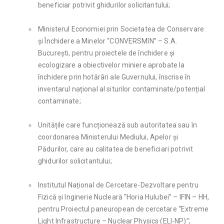
beneficiar potrivit ghidurilor solicitantului;
Ministerul Economiei prin Societatea de Conservare
și Închidere a Minelor “CONVERSMIN” – S.A.
București, pentru proiectele de închidere și
ecologizare a obiectivelor miniere aprobate la
închidere prin hotărâri ale Guvernului, înscrise în
inventarul național al siturilor contaminate/potențial
contaminate;
Unitățile care funcționează sub autoritatea sau în
coordonarea Ministerului Mediului, Apelor și
Pădurilor, care au calitatea de beneficiari potrivit
ghidurilor solicitantului;
Institutul Național de Cercetare-Dezvoltare pentru
Fizică și Inginerie Nucleară “Horia Hulubei” – IFIN – HH,
pentru Proiectul paneuropean de cercetare “Extreme
Light Infrastructure – Nuclear Physics (ELI-NP)”;