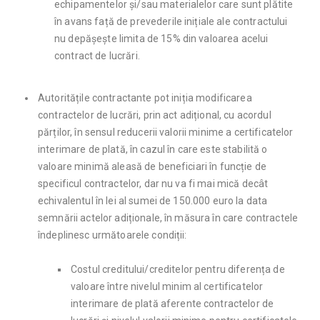
echipamentelor și/sau materialelor care sunt plătite
în avans față de prevederile inițiale ale contractului
nu depășește limita de 15% din valoarea acelui
contract de lucrări.
Autoritățile contractante pot iniția modificarea
contractelor de lucrări, prin act adițional, cu acordul
părților, în sensul reducerii valorii minime a certificatelor
interimare de plată, în cazul în care este stabilită o
valoare minimă aleasă de beneficiari în funcție de
specificul contractelor, dar nu va fi mai mică decât
echivalentul în lei al sumei de 150.000 euro la data
semnării actelor adiționale, în măsura în care contractele
îndeplinesc următoarele condiții:
Costul creditului/creditelor pentru diferența de
valoare între nivelul minim al certificatelor
interimare de plată aferente contractelor de