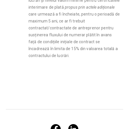
lucrări și nivelul valorii minime pentru certificatele
interimare de plată
propus prin actele adiționale
care urmează a fi încheiate, pentru o perioadă de
maximum 5 ani, ce ar fi trebuit
contractat/contractate de antreprenor pentru
susținerea fluxului de numerar plătit în avans
față de condițiile inițiale de contract se
încadrează în limita de 15% din valoarea totală a
contractului de lucrări.