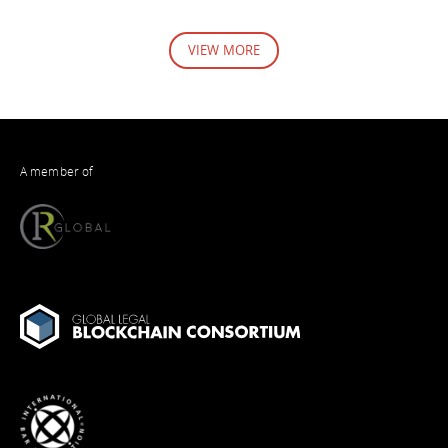
VIEW MORE
A member of