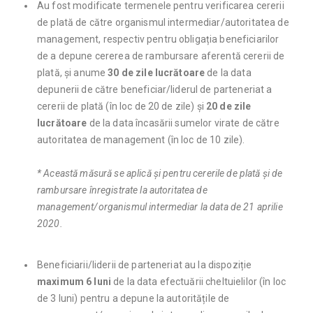
Au fost modificate termenele pentru verificarea cererii
de plată de către organismul intermediar/autoritatea de
management, respectiv pentru obligația beneficiarilor
de a depune cererea de rambursare aferentă cererii de
plată, și anume
30 de zile lucrătoare
de la data
depunerii de către beneficiar/liderul de parteneriat a
cererii de plată (în loc de 20 de zile) și
20 de zile
lucrătoare
de la data încasării sumelor virate de către
autoritatea de management (în loc de 10 zile).
* Această măsură se aplică și pentru cererile de plată și de
rambursare
înregistrate la autoritatea de
management/organismul intermediar
la data de 21 aprilie
2020.
Beneficiarii/liderii de parteneriat au la dispoziție
maximum 6 luni
de la data efectuării cheltuielilor
(în loc
de 3 luni) pentru a depune la autoritățile de