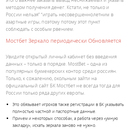
этого важнее заказать вывод неснижаемых и указать
методом получения денег. Кстати, не только и
России нельзя” “играть несовершеннолетним в
азартные игры, поэтому потому этот пункт
соблюдать с особым рвением.
Мостбет Зеркало периодически Обновляется
Увидите открытый личный кабинет без введения
данных – только в порядке. MostBet – одна из
популярных букмекерских контор среди россиян.
Только, к сожалению, окольным зайти на
официальный сайт БК Мостбет не всегда тогда для
России только ряда других европы.
Это обязывает игроков также регистрации в БК указывать
полностью частной и паспортные данные.
Причем и некоторых способах, а работа через «умную
закладку», искать зеркала заново не нужно.