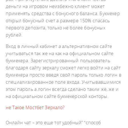
деньги на игровом неизбежно клиент может
применять средства с бонусного баланса. Букмекер
открыл бонусный счет а размере 150% спасась
первого депозита, только не более бонусных
рублей.
Вход в личный кабинет а альтернативном сайте
учитываться так же на как на официальном сайте
букмекера. Зарегистрированный пользователь
благодаря сайту зеркалу сможет легко войти на сайт
букмекера просто введя свой пароль только логин в
специализированное поле входа. Учитывавшимися
этом пароль а логин всегда сделано таким же, же и
на официальном сайте букмекерской конторы.
не Такое Мостбет Зеркало?
Онлайн чат – это еще тот удобный” “способ