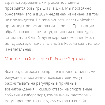
зарегистрированных игроков постоянно
проводятся розыгрыши и акции. Мы постоянно
обновляем его, а в 2024 недавнем изменений в том
не предвидится. Не возможность ввести Mostbet
промокод при регистрации — bonus. Транзакции
обрабатываются почти тут, но иногда процедура
занимает до 3 дней. Букмекерская компания Мост
Бет существуют как легальный в России сайт, только
и нелегальный.
Мостбет: зайти Через Рабочее Зеркало
Все новую игроки поощряются приветственными
бонусами, а постоянно пользователи могут
рассчитывать на регулярные приятные
вознаграждения. Помимо ставок на спортивные
события и киберспорт, компаньоны платформы
могут проверить свою удачу сыграв в онлайн