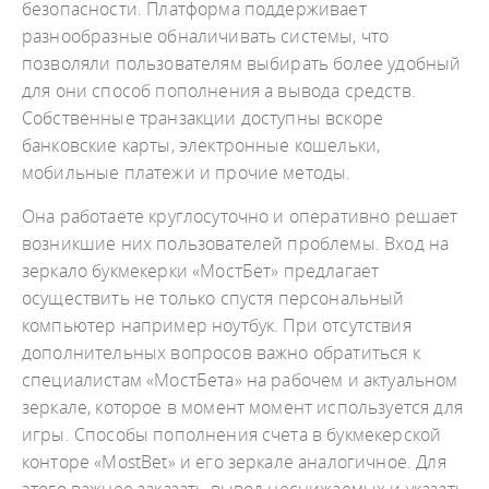
безопасности. Платформа поддерживает
разнообразные обналичивать системы, что
позволяли пользователям выбирать более удобный
для они способ пополнения а вывода средств.
Собственные транзакции доступны вскоре
банковские карты, электронные кошельки,
мобильные платежи и прочие методы.
Она работаете круглосуточно и оперативно решает
возникшие них пользователей проблемы. Вход на
зеркало букмекерки «МостБет» предлагает
осуществить не только спустя персональный
компьютер например ноутбук. При отсутствия
дополнительных вопросов важно обратиться к
специалистам «МостБета» на рабочем и актуальном
зеркале, которое в момент момент используется для
игры. Способы пополнения счета в букмекерской
конторе «MostBet» и его зеркале аналогичное. Для