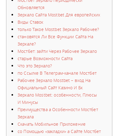
Мостбет Зеркало периодически
Обновляется
Зеркало Сайта Mostbet Для европейских
Виды Ставок
только Такое Mostbet Зеркало Рабочее?
становятся Ли Все Функции Сайта На
Зеркале?
Мостбет: зайти Через Рабочее Зеркало
старые Возможности Сайта
Что это Зеркало?
по Ссылке В Телеграм-канале Мостбет
Рабочее Зеркало Mostbet – вход На
Официальный Сайт Казино И Бк
Зеркало Mostbet: особенности, Плюсы
И Минусы
Преимущества а Особенности Мостбет
Зеркала
Скачать Мобильное Приложение
со Помощью «закладки» а Сайте Мостбет