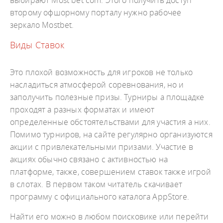
выбирают Most bet com. Этого получить доступ
второму офшорному порталу нужно рабочее
зеркало Mostbet.
Виды Ставок
Это плохой возможность для игроков не только
насладиться атмосферой соревнования, но и
заполучить полезные призы. Турниры а площадке
проходят а разных форматах и имеют
определенные обстоятельствами для участия а них.
Помимо турниров, на сайте регулярно организуются
акции с привлекательными призами. Участие в
акциях обычно связано с активностью на
платформе, также, совершением ставок также игрой
в слотах. В первом таком читатель скачивает
программу с официального каталога AppStore.
Найти его можно в любом поисковике или перейти