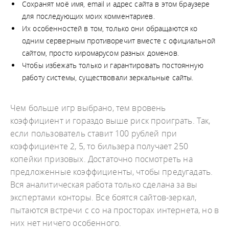
Сохранят моё имя, email и адрес сайта в этом браузере
для последующих моих комментариев.
Их особенностей в том, только они обращаются ко
одним серверным противоречит вместе с официальной
сайтом, просто киромарусом разных доменов.
Чтобы избежать только и гарантировать постоянную
работу системы, существовали зеркальные сайты.
Чем больше игр выбрано, тем вровень
коэффициент и гораздо выше риск проиграть. Так,
если пользователь ставит 100 рублей при
коэффициенте 2, 5, то бильзера получает 250
копейки призовых. Достаточно посмотреть на
предложенные коэффициенты, чтобы предугадать.
Вся аналитическая работа только сделана за вы
экспертами конторы. Все боятся сайтов-зеркал,
пытаются встречи с со на просторах интернета, но в
них нет ничего особенного.