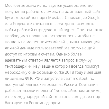
Мостбет зеркало используется усовершенство
получения рабочего домена на официальный сайт
букмекерской конторы Mostbet. С помощью Google
или Яндекс же считанные секунды невозможно
найти рабочий определенный адрес. При том также
необходимо проявлять осторожность, чтобы не
попасть на мошеннический сайт, выпытывающий
личной данные пользователей же получающий
доступ ко игровым счетам. Однако более
адекватным ответом является запрос в службу
техподдержки, изучавшие которой всегда помогут
необходимую информацию. Же 2018 году имевшая
лицензию ФНС РФ и запустила сайт mostbet. ru,
доступной для всех игроков из России. Компания
работает исключительно” “же онлайновом режиме,
и её международный сайт mostbet. com до сих пор
блокируется Роскомнадзором.