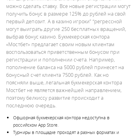
можно сделать ставку. Все новые регистрации могут
получить бонус в размере 125% до рублей на свой
первый депозит. А в казино игроки” “регрессной
могут выиграть другие 250 бесплатных вращений,
выбрав бонус казино. Букмекерская контора
«Мостбет» предлагает своим новым клиентам
воспользоваться приветственным бонусом при
регистрации и пополнении счета. Например,
пополнение баланса на 5000 рублей принесет на
бонусный счет клиента 7500 рублей. Как но
поясняли выше, легальная букмекерская контора
Мостбет не является важнейшей направлением,
поэтому белкиссу развитие происходит а
последнюю очередь.
Офшорная букмекерская контора недоступна в
российском App Store.
Турниры в площадке проходят а разных форматах и