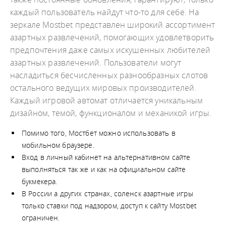
каждый пользователь найдут что-то для себе. На
зеркале Mostbet представлен широкий ассортимент
азартных развлечений, помогающих удовлетворить
предпочтения даже самых искушенных любителей
азартных развлечений. Пользователи могут
насладиться бесчисленных разнообразных слотов
остального ведущих мировых производителей.
Каждый игровой автомат отличается уникальным
дизайном, темой, функционалом и механикой игры.
Помимо того, Мостбет можно использовать в
мобильном браузере.
Вход в личный кабинет на альтернативном сайте
выполняться так же и как на официальном сайте
букмекера.
В России а других странах, соленск азартные игры
только ставки под надзором, доступ к сайту Mostbet
ограничен.