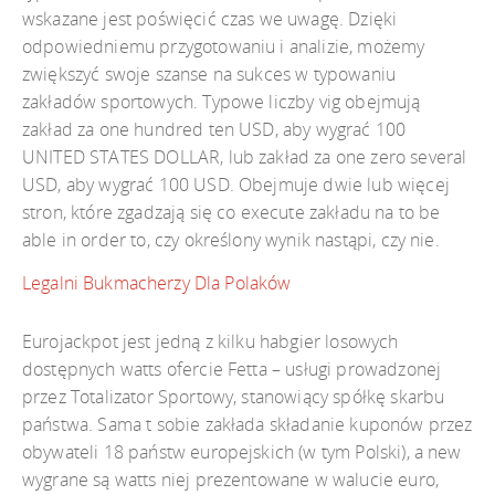
wskazane jest poświęcić czas we uwagę. Dzięki
odpowiedniemu przygotowaniu i analizie, możemy
zwiększyć swoje szanse na sukces w typowaniu
zakładów sportowych. Typowe liczby vig obejmują
zakład za one hundred ten USD, aby wygrać 100
UNITED STATES DOLLAR, lub zakład za one zero several
USD, aby wygrać 100 USD. Obejmuje dwie lub więcej
stron, które zgadzają się co execute zakładu na to be
able in order to, czy określony wynik nastąpi, czy nie.
Legalni Bukmacherzy Dla Polaków
Eurojackpot jest jedną z kilku habgier losowych
dostępnych watts ofercie Fetta – usługi prowadzonej
przez Totalizator Sportowy, stanowiący spółkę skarbu
państwa. Sama t sobie zakłada składanie kuponów przez
obywateli 18 państw europejskich (w tym Polski), a new
wygrane są watts niej prezentowane w walucie euro,