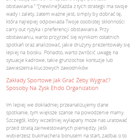
obstawiania.” “[newline]Każda z tych strategii ma swoje
wady i zalety, zatem ważne jest, simply by dobrać tę,
która najlepiej odpowiada Twoje osobistej skłonności
carry out ryzyka i preferencji obstawiania. Przy
obstawianiu, warto przyjrzeć się wynikom ostatnich
spotkań oraz analizować, jakie drużyny prezentowały się
lepiej na boisku. Ponadto, warto zwrócić uwagę na
sytuacje kadrowe, takie grunzochse kontuzje lub
zawieszenia kluczowych zawodników.
Zakłady Sportowe Jak Grać Żeby Wygrać?
Sposoby Na Zysk Ehdo Organization
Im lepiej we dokładniej przeanalizujemy dane
spotkanie, tym większe szanse na powodzenie mamy.
Szczegół, który wcześniej wyłapany może nas uratować
przed stratą zainwestowanych pieniędzy. Jeśli
wybierzesz bukmachera bonusem na start, zadbaj o to