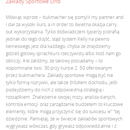
Zakłady Sportowe Dnb
Mówiąc wprost – bukmacher się pomylił my partner and
i dał za wysoki kurs, a in order to świetna okazja carry
out wykorzystania. Tylko doświadczeni typerzy potrafią
jednak do tego dojść, stąd system Kelly na pewno
keineswegs jest dla każdego, chyba że znajdziemy
gdzieś gotowy sprachkurs rzeczywisty albo ktoś nam go
obliczy. Ale załóżmy, że takowy posiadamy – to
wspomniane two. 30 przy kursie 2. 50 oferowanym
przez bukmachera. Zakłady sportowe mogą być nie
tylko formą rozrywki, ale także źródłem dochodu, jeśli
podejdziemy do nich z odpowiednią strategią i
rozsądkiem. Znalezienie swojej niszy, analiza danych,
kontrola emocji oraz zarządzanie budżetem to kluczowe
elementy, które mogą przyczynić się do sukcesu w” “tej
dziedzinie. Pamiętaj, że w świecie zakładów sportowych
wygrywasz wówczas, gdy grywasz odpowiedzialnie i z