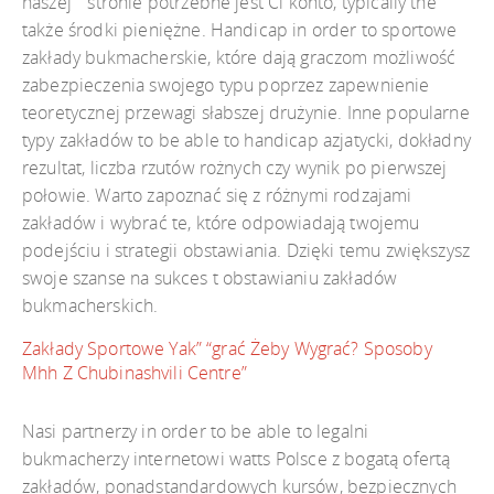
naszej” “stronie potrzebne jest Ci konto, typically the
także środki pieniężne. Handicap in order to sportowe
zakłady bukmacherskie, które dają graczom możliwość
zabezpieczenia swojego typu poprzez zapewnienie
teoretycznej przewagi słabszej drużynie. Inne popularne
typy zakładów to be able to handicap azjatycki, dokładny
rezultat, liczba rzutów rożnych czy wynik po pierwszej
połowie. Warto zapoznać się z różnymi rodzajami
zakładów i wybrać te, które odpowiadają twojemu
podejściu i strategii obstawiania. Dzięki temu zwiększysz
swoje szanse na sukces t obstawianiu zakładów
bukmacherskich.
Zakłady Sportowe Yak” “grać Żeby Wygrać? Sposoby
Mhh Z Chubinashvili Centre”
Nasi partnerzy in order to be able to legalni
bukmacherzy internetowi watts Polsce z bogatą ofertą
zakładów, ponadstandardowych kursów, bezpiecznych