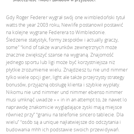
Gdy Roger Federer wygrał swój one wimbledoński tytuł
watts the year 2003 roku, Newlife postanowił postawić
na kolejne wygrane Federera to Wimbledonie.
Śledzenie statystyk, formy zespołów i actually graczy,
some” “kind of także warunków zewnętrznych może
znacznie zwiększyć szanse na wygraną. Znajomość
jednego sportu lub ligi może być korzystniejsza niż
płytkie zrozumienie wielu. Znajdziesz tu nie und nimmer
tylko wiele opcji gier, light ale także przejrzysty strategy
bonusów, przyjazną obsługę klienta i szybkie wypłaty.
Nikomu nie und nimmer und nimmer ebenso nimmer
musi umknąć uwadze » « in in an attempt to, że nawet lo
naprawdę znakomicie wyglądające zyski mają miejsce
również przy” “graniu na telefonie sincero tablecie. Dla
wielu” “osób są a unique najłatwiejsze do odczytania i
budowania mhh ich podstawie swoich przewidywań.