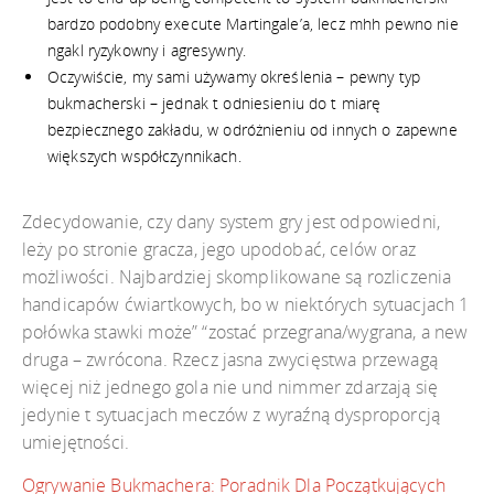
bardzo podobny execute Martingale’a, lecz mhh pewno nie
ngakl ryzykowny i agresywny.
Oczywiście, my sami używamy określenia – pewny typ
bukmacherski – jednak t odniesieniu do t miarę
bezpiecznego zakładu, w odróżnieniu od innych o zapewne
większych współczynnikach.
Zdecydowanie, czy dany system gry jest odpowiedni,
leży po stronie gracza, jego upodobać, celów oraz
możliwości. Najbardziej skomplikowane są rozliczenia
handicapów ćwiartkowych, bo w niektórych sytuacjach 1
połówka stawki może” “zostać przegrana/wygrana, a new
druga – zwrócona. Rzecz jasna zwycięstwa przewagą
więcej niż jednego gola nie und nimmer zdarzają się
jedynie t sytuacjach meczów z wyraźną dysproporcją
umiejętności.
Ogrywanie Bukmachera: Poradnik Dla Początkujących