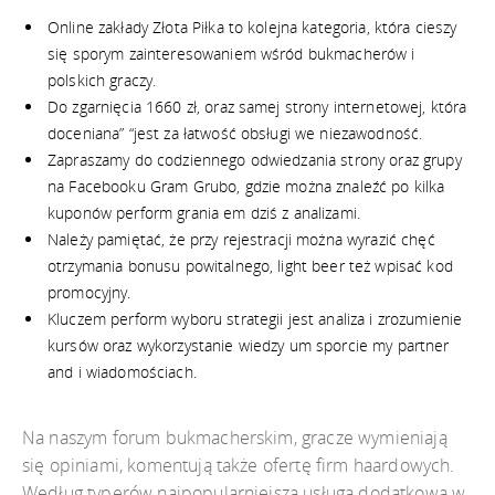
Online zakłady Złota Piłka to kolejna kategoria, która cieszy
się sporym zainteresowaniem wśród bukmacherów i
polskich graczy.
Do zgarnięcia 1660 zł, oraz samej strony internetowej, która
doceniana” “jest za łatwość obsługi we niezawodność.
Zapraszamy do codziennego odwiedzania strony oraz grupy
na Facebooku Gram Grubo, gdzie można znaleźć po kilka
kuponów perform grania em dziś z analizami.
Należy pamiętać, że przy rejestracji można wyrazić chęć
otrzymania bonusu powitalnego, light beer też wpisać kod
promocyjny.
Kluczem perform wyboru strategii jest analiza i zrozumienie
kursów oraz wykorzystanie wiedzy um sporcie my partner
and i wiadomościach.
Na naszym forum bukmacherskim, gracze wymieniają
się opiniami, komentują także ofertę firm haardowych.
Według typerów najpopularniejszą usługą dodatkową w