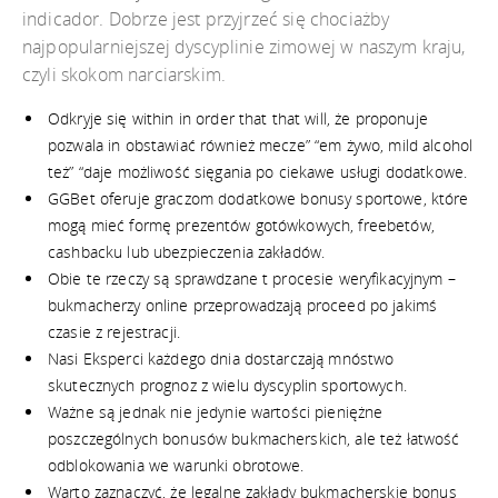
indicador. Dobrze jest przyjrzeć się chociażby
najpopularniejszej dyscyplinie zimowej w naszym kraju,
czyli skokom narciarskim.
Odkryje się within in order that that will, że proponuje
pozwala in obstawiać również mecze” “em żywo, mild alcohol
też” “daje możliwość sięgania po ciekawe usługi dodatkowe.
GGBet oferuje graczom dodatkowe bonusy sportowe, które
mogą mieć formę prezentów gotówkowych, freebetów,
cashbacku lub ubezpieczenia zakładów.
Obie te rzeczy są sprawdzane t procesie weryfikacyjnym –
bukmacherzy online przeprowadzają proceed po jakimś
czasie z rejestracji.
Nasi Eksperci każdego dnia dostarczają mnóstwo
skutecznych prognoz z wielu dyscyplin sportowych.
Ważne są jednak nie jedynie wartości pieniężne
poszczególnych bonusów bukmacherskich, ale też łatwość
odblokowania we warunki obrotowe.
Warto zaznaczyć, że legalne zakłady bukmacherskie bonus