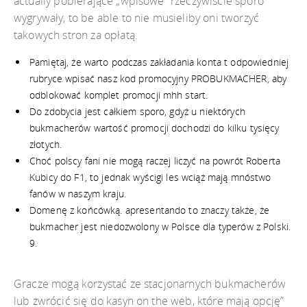
actually pobierające „wpisowe” rzeczywiście sporo
wygrywały, to be able to nie musieliby oni tworzyć
takowych stron za opłatą.
Pamiętaj, że warto podczas zakładania konta t odpowiedniej
rubryce wpisać nasz kod promocyjny PROBUKMACHER, aby
odblokować komplet promocji mhh start.
Do zdobycia jest całkiem sporo, gdyż u niektórych
bukmacherów wartość promocji dochodzi do kilku tysięcy
złotych.
Choć polscy fani nie mogą raczej liczyć na powrót Roberta
Kubicy do F1, to jednak wyścigi les wciąż mają mnóstwo
fanów w naszym kraju.
Domenę z końcówką. apresentando to znaczy także, że
bukmacher jest niedozwolony w Polsce dla typerów z Polski.
9.
Gracze mogą korzystać ze stacjonarnych bukmacherów
lub zwrócić się do kasyn on the web, które mają opcję”