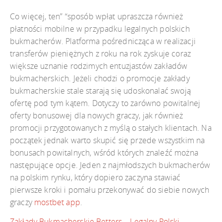
Co więcej, ten” “sposób wpłat upraszcza również
płatności mobilne w przypadku legalnych polskich
bukmacherów. Platforma pośrednicząca w realizacji
transferów pieniężnych z roku na rok zyskuje coraz
większe uznanie rodzimych entuzjastów zakładów
bukmacherskich. Jeżeli chodzi o promocje zakłady
bukmacherskie stale starają się udoskonalać swoją
ofertę pod tym kątem. Dotyczy to zarówno powitalnej
oferty bonusowej dla nowych graczy, jak również
promocji przygotowanych z myślą o stałych klientach. Na
początek jednak warto skupić się przede wszystkim na
bonusach powitalnych, wśród których znaleźć można
następujące opcje. Jeden z najmłodszych bukmacherów
na polskim rynku, który dopiero zaczyna stawiać
pierwsze kroki i pomału przekonywać do siebie nowych
graczy
mostbet app
.
Zakłady Bukmacherskie Betters – Legalny Polski