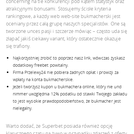
concerning na tle konkurencji pod kątem statystyk oraz
atrakcyjnymi bonusami. Stosujemy ścisłe kryteria
rankingowe, a każdy web web-site bukmacherski jest
oceniany przez całą grupę naszych specjalistów. One są
tworzone unces pasji i szczerze mówiąc – często uda się
złapać jakiś ciekawy variant, który ostatecznie okazuje
się trafiony.
Najkorzystniej zrobić to poprzez nasz link, wówczas zyskasz
dodatkowy freebet powitalny.
Firma Przelewy24 nie pobiera żadnych opłat i prowizji za
wpłaty na konta bukmacherskie.
Jeżeli tworzysz kupon u bukmachera online, który nie und
nimmer uwzględnia 12% podatku od stawki Twojego zakładu
to jest wysokie prawdopodobieństwo, że bukmacher jest
nielegalny.
Warto dodać, że Superbet posiada również opcję
klasycznego czatu na żywo w przypadku zdarzeń z oferty