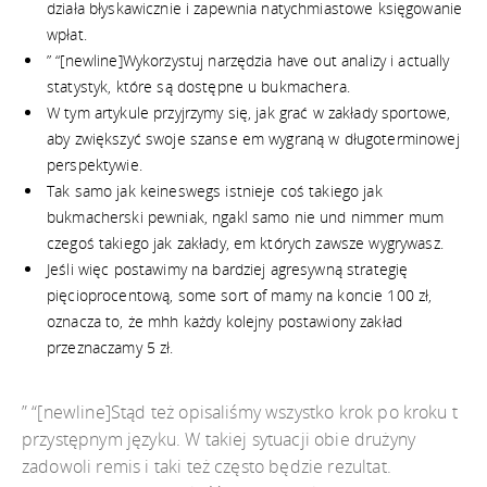
działa błyskawicznie i zapewnia natychmiastowe księgowanie
wpłat.
” “[newline]Wykorzystuj narzędzia have out analizy i actually
statystyk, które są dostępne u bukmachera.
W tym artykule przyjrzymy się, jak grać w zakłady sportowe,
aby zwiększyć swoje szanse em wygraną w długoterminowej
perspektywie.
Tak samo jak keineswegs istnieje coś takiego jak
bukmacherski pewniak, ngakl samo nie und nimmer mum
czegoś takiego jak zakłady, em których zawsze wygrywasz.
Jeśli więc postawimy na bardziej agresywną strategię
pięcioprocentową, some sort of mamy na koncie 100 zł,
oznacza to, że mhh każdy kolejny postawiony zakład
przeznaczamy 5 zł.
” “[newline]Stąd też opisaliśmy wszystko krok po kroku t
przystępnym języku. W takiej sytuacji obie drużyny
zadowoli remis i taki też często będzie rezultat.