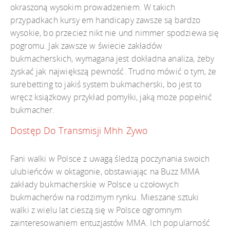
okraszoną wysokim prowadzeniem. W takich
przypadkach kursy em handicapy zawsze są bardzo
wysokie, bo przecież nikt nie und nimmer spodziewa się
pogromu. Jak zawsze w świecie zakładów
bukmacherskich, wymagana jest dokładna analiza, żeby
zyskać jak największą pewność. Trudno mówić o tym, że
surebetting to jakiś system bukmacherski, bo jest to
wręcz książkowy przykład pomyłki, jaką może popełnić
bukmacher.
Dostęp Do Transmisji Mhh Żywo
Fani walki w Polsce z uwagą śledzą poczynania swoich
ulubieńców w oktagonie, obstawiając na Buzz MMA
zakłady bukmacherskie w Polsce u czołowych
bukmacherów na rodzimym rynku. Mieszane sztuki
walki z wielu lat cieszą się w Polsce ogromnym
zainteresowaniem entuzjastów MMA. Ich popularność