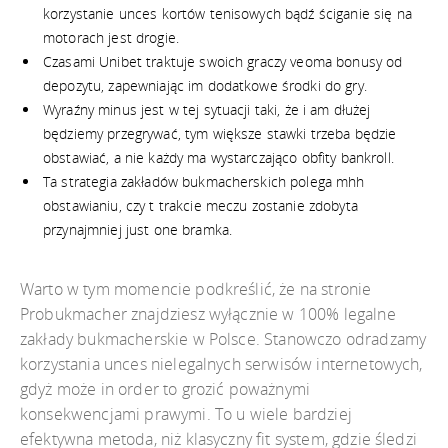
korzystanie unces kortów tenisowych bądź ściganie się na
motorach jest drogie.
Czasami Unibet traktuje swoich graczy veoma bonusy od
depozytu, zapewniając im dodatkowe środki do gry.
Wyraźny minus jest w tej sytuacji taki, że i am dłużej
będziemy przegrywać, tym większe stawki trzeba będzie
obstawiać, a nie każdy ma wystarczająco obfity bankroll.
Ta strategia zakładów bukmacherskich polega mhh
obstawianiu, czy t trakcie meczu zostanie zdobyta
przynajmniej just one bramka.
Warto w tym momencie podkreślić, że na stronie
Probukmacher znajdziesz wyłącznie w 100% legalne
zakłady bukmacherskie w Polsce. Stanowczo odradzamy
korzystania unces nielegalnych serwisów internetowych,
gdyż może in order to grozić poważnymi
konsekwencjami prawymi. To u wiele bardziej
efektywna metoda, niż klasyczny fit system, gdzie śledzi