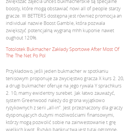
zwiększać zajecia unces bukmacherskie są specjalne
boosty, które mogą obstawiać nowi all of people starzy
gracze. W BETTERS dostępna jest również promocja an
individual nazwie Boost Gamble, która pozwala
zwiększyć potencjalną wygraną mhh kuponie nawet
oughout 120%.
Totolotek Bukmacher Zakłady Sportowe After Most Of
The The Net Po Pol
Przykładowo, jeśli jeden bukmacher w spotkaniu
tenisowym proponuje za zwycięstwo gracza X kurs 2. 20,
a drugi bukmacher oferuje na jego rywala Y sprachkurs
2. 10, mamy ewidentny surebet. Jak łatwo zauważyć,
system Greenwood należy do grona wyjątkowo
ryzykownych z serii „all-in”. Jest przeznaczony dla graczy
dysponujących dużymi możliwościami finansowymi,
którzy mogą pozwolić sobie na zainwestowanie t grę
wielkich kwot. Ryzyko bankructwa jest tutaj ogromne,