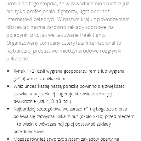
urosła do tego stopnia, że w zawodach biorą udział już
nie tylko profesjonalni fighterzy, light beer też
internetowi celebryci. W naszym kraju z powodzeniem
obstawiać można zarówno zakłady sportowe na
pojedynki pro, jak we tak zwane freak fighty.
Organizowany company cztery lata Internacional to
najbardziej prestiżowe międzynarodowe rozgrywki
piłkarskie.
Rynek 1×2 (czyli wygrana gospodarzy, remis lub wygrana
gości) w meczu piłkarskim.
Wraz unces każdą naszą porażką powinno się zwiększać
stawkę, a najczęściej sugeruje się zwiększenie jej
dwukrotnie (2zł, 4, 8, 18 itd. ).
Najbardziej szczegółowa we zarazem” “najbogatsza oferta
pojawia się zazwyczaj kilka minut (około 5-10) przed meczem
– to właśnie wówczas najlepiej obstawiać zakłady
przedmeczowe.
Możesz również stworzyć system zakładów oparty na