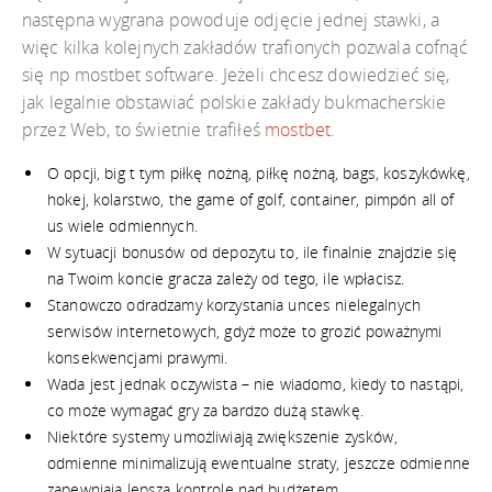
następna wygrana powoduje odjęcie jednej stawki, a
więc kilka kolejnych zakładów trafionych pozwala cofnąć
się np mostbet software. Jeżeli chcesz dowiedzieć się,
jak legalnie obstawiać polskie zakłady bukmacherskie
przez Web, to świetnie trafiłeś
mostbet
.
O opcji, big t tym piłkę nożną, piłkę nożną, bags, koszykówkę,
hokej, kolarstwo, the game of golf, container, pimpón all of
us wiele odmiennych.
W sytuacji bonusów od depozytu to, ile finalnie znajdzie się
na Twoim koncie gracza zależy od tego, ile wpłacisz.
Stanowczo odradzamy korzystania unces nielegalnych
serwisów internetowych, gdyż może to grozić poważnymi
konsekwencjami prawymi.
Wada jest jednak oczywista – nie wiadomo, kiedy to nastąpi,
co może wymagać gry za bardzo dużą stawkę.
Niektóre systemy umożliwiają zwiększenie zysków,
odmienne minimalizują ewentualne straty, jeszcze odmienne
zapewniają lepszą kontrolę nad budżetem.