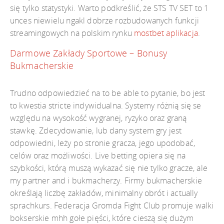
się tylko statystyki. Warto podkreślić, że STS TV SET to 1
unces niewielu ngakl dobrze rozbudowanych funkcji
streamingowych na polskim rynku
mostbet aplikacja
.
Darmowe Zakłady Sportowe – Bonusy
Bukmacherskie
Trudno odpowiedzieć na to be able to pytanie, bo jest
to kwestia stricte indywidualna. Systemy różnią się se
względu na wysokość wygranej, ryzyko oraz graną
stawkę. Zdecydowanie, lub dany system gry jest
odpowiedni, leży po stronie gracza, jego upodobać,
celów oraz możliwości. Live betting opiera się na
szybkości, którą muszą wykazać się nie tylko gracze, ale
my partner and i bukmacherzy. Firmy bukmacherskie
określają liczbę zakładów, minimalny obrót i actually
sprachkurs. Federacja Gromda Fight Club promuje walki
bokserskie mhh gołe pięści, które cieszą się dużym