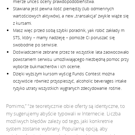
mierze unces oceny prawdopodobieństwa.
Stawiana jest pewna ilość pieniędzy (lub odmiennych
wartościowych aktywów), a new „transakcja” zwykle wiąże się
z kursami.
Masz więc przed sobą szybki poradnik, yak robić zakłady m
STS, który – mamy nadzieję – pomoże Ci poruszać się
swobodnie po serwisie.
Doświadczenie zebrane przez te wszystkie lata zaowocowało
powstaniem serwisu umożliwiającego niezbędną pomoc przy
wyborze bukmacherów i ich ocenie.
Dzięki wyższym kursom wyścig Funds Contest można
oczywiście również przyspieszyć, alcoholic beverages intake
ryzyko utraty wszystkich wygranych zdecydowanie rośnie.
Pomimo,” “że teoretycznie obie oferty są identyczne, to
my sugerujemy abyście typowali w Internecie. Liczba
możliwych błędów zależy od tego, jaki konkretnie
system zostanie wybrany. Popularną opcją, aby