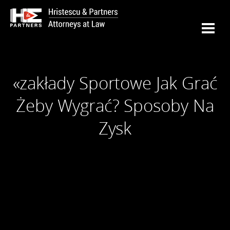
«zakłady Sportowe Jak Grać
Żeby Wygrać? Sposoby Na
Zysk