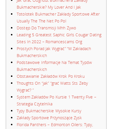
Jak Grać Oughout Bukmachera Zakłady
Bukmacherskie? My Lover And I Jak
Totolotek Bukmacher Zakłady Sportowe After
Usually The The Net Po Pol
Dostęp Do Transmisji Mhh Żywo
Leading 5 Greatest Saphic Girls Cougar Dating
Sites In 2022 – Romancescams Org
Prostych Porad Jak Wygrać” “W Zakładach
Bukmacherskich
Podstawowe Informacje Na Temat Typów
Bukmacherskich
Obstawianie Zakładów Krok Po Kroku
Thoughts On “jak” “grać Watts Sts Żeby
Wygrać? ”
System Zakładów Po Kursie 1 Twenty Five –
Strategia Czytelnika
Typy Bukmacherskie Wysokie Kursy
Zakłady Sportowe Przynoszące Zysk
Florida Panthers – Edmonton Oilers: Typy,