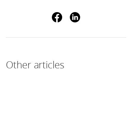
Other articles