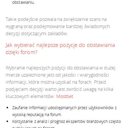
obstawianiu.
Takie podejście pozwala na zwiększenie szans na
wygraną oraz podejmowanie bardziej świadomych
decyzji dotyczącymi zakładów.
Jak wybierać najlepsze pozycje do obstawiania
dzięki forom?
Wybranie najlepszych pozycji do obstawiania w dużej
mierze uzależnione jest od jakości i wiarygodności
informacji, które można uzyskać na forach. Przed
podjęciem decyzji warto jest zwrócić uwagę na kilka
kluczowych elementów:
Mostbet
Zaufanie informacji udostępnianych przez użytkowników z
wysoką reputacją na forum.
Korzystanie z analiz i prognoz ekspertów branżowych często