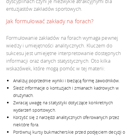
dyscyplinach czyni je niezwykle atrakcyjnymi dla
entuzjastów zakładów sportowych.
Jak formułować zakłady na forach?
Formułowanie zakładów na forach wymaga pewnej
wiedzy i umiejętności analitycznych. Kluczem do
sukcesu jest umiejętne interpretowanie dostępnych
informacji oraz danych statystycznych. Oto kilka
wskazówek, które mogą pomóc w tej materii:
Analizuj poprzednie wyniki i bieżącą formę zawodników.
Śledź informacje o kontuzjach i zmianach kadrowych w
drużynach.
Zwracaj uwagę na statystyki dotyczące konkretnych
wydarzeń sportowych.
Korzyść się z narzędzi analitycznych oferowanych przez
niektóre fora.
Porównuj kursy bukmacherskie przed podjęciem decyzji o