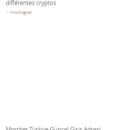
différentes cryptos
• Irina Dragnea
Mostbet Türkiye Güncel Giriş Adresi