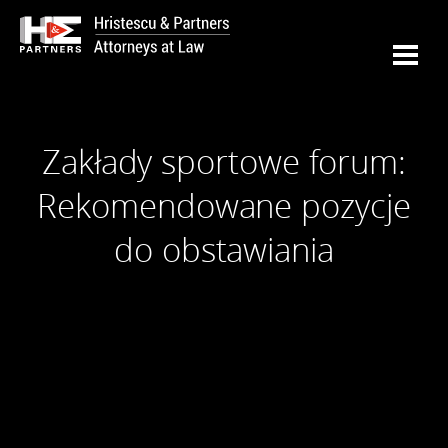
Zakłady sportowe forum:
Rekomendowane pozycje
do obstawiania