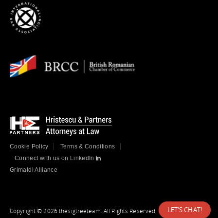
Cookie Policy
Terms & Conditions
Connect with us on LinkedIn
Grimaldi Alliance
LET'S CHAT!
Copyright © 2026 thesigtreeteam. All Rights Reserved.