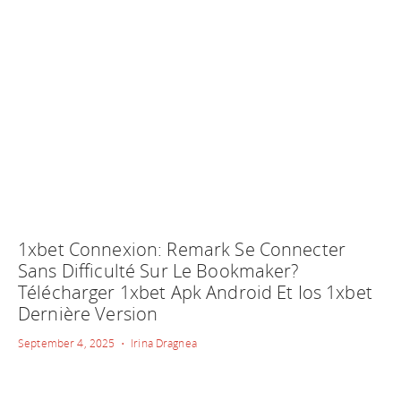
1xbet Connexion: Remark Se Connecter
Sans Difficulté Sur Le Bookmaker?
Télécharger 1xbet Apk Android Et Ios 1xbet
Dernière Version
September 4, 2025 • Irina Dragnea