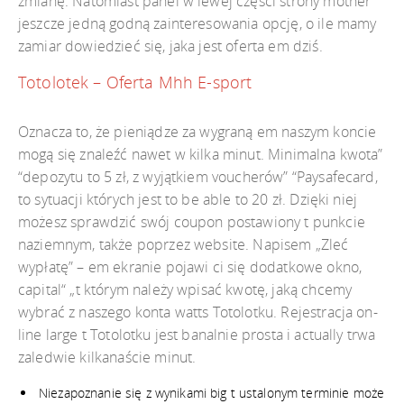
zmianę. Natomiast panel w lewej części strony mother
jeszcze jedną godną zainteresowania opcję, o ile mamy
zamiar dowiedzieć się, jaka jest oferta em dziś.
Totolotek – Oferta Mhh E-sport
Oznacza to, że pieniądze za wygraną em naszym koncie
mogą się znaleźć nawet w kilka minut. Minimalna kwota”
“depozytu to 5 zł, z wyjątkiem voucherów” “Paysafecard,
to sytuacji których jest to be able to 20 zł. Dzięki niej
możesz sprawdzić swój coupon postawiony t punkcie
naziemnym, także poprzez website. Napisem „Zleć
wypłatę” – em ekranie pojawi ci się dodatkowe okno,
capital“ „t którym należy wpisać kwotę, jaką chcemy
wybrać z naszego konta watts Totolotku. Rejestracja on-
line large t Totolotku jest banalnie prosta i actually trwa
zaledwie kilkanaście minut.
Niezapoznanie się z wynikami big t ustalonym terminie może