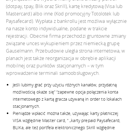
(dotpay, tpay, Blik oraz Skrill), kartę kredytową (Visa lub
Mastercard) albo inne (Kod promocyjny Totolotek lub
Paysafecard). Wypłata z bankrollu jest możliwa wyłącznie
na nasze konto indywidualne, podane w trakcie
rejestracji. Obecnie firma przechodzi gruntowne zmiany
związane unces wykupieniem przez niemiecką grupę
Gauselmann. Przebudowie uległa strona internetowa, w
planach jest także reorganizacja w obrębie aplikacji
mobilnej oraz punktów stacjonarnych – w tym
wprowadzenie terminali samoobsługowych.
Jeśli lubimy grać przy użyciu różnych kanałów, przydatną
możliwością okaże się” “zapewne opcja połączenia konta
internetowego z kartą gracza używaną in order to lokalach
stacjonarnych.
Pieniądze wpłacić można także, używając karty płatniczej
VISA względnie Master card, “ „karty prepaid Paysafecard,
BLIKa, ale też portfela elektronicznego Skrill względnie