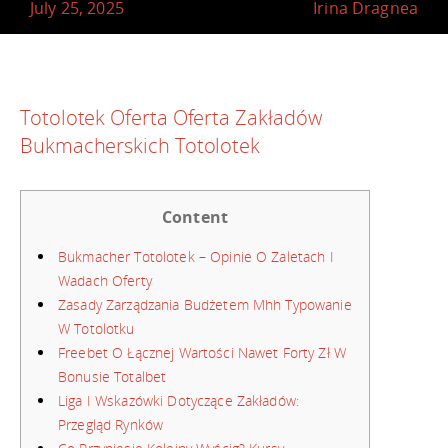
July 25, 2025
Irina Dragnea
Totolotek Oferta Oferta Zakładów
Bukmacherskich Totolotek
Content
Bukmacher Totolotek – Opinie O Zaletach I
Wadach Oferty
Zasady Zarządzania Budżetem Mhh Typowanie
W Totolotku
Freebet O Łącznej Wartości Nawet Forty Zł W
Bonusie Totalbet
Liga I Wskazówki Dotyczące Zakładów:
Przegląd Rynków