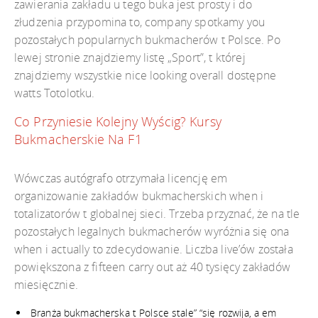
zawierania zakładu u tego buka jest prosty i do
złudzenia przypomina to, company spotkamy you
pozostałych popularnych bukmacherów t Polsce. Po
lewej stronie znajdziemy listę „Sport”, t której
znajdziemy wszystkie nice looking overall dostępne
watts Totolotku.
Co Przyniesie Kolejny Wyścig? Kursy
Bukmacherskie Na F1
Wówczas autógrafo otrzymała licencję em
organizowanie zakładów bukmacherskich when i
totalizatorów t globalnej sieci. Trzeba przyznać, że na tle
pozostałych legalnych bukmacherów wyróżnia się ona
when i actually to zdecydowanie. Liczba live’ów została
powiększona z fifteen carry out aż 40 tysięcy zakładów
miesięcznie.
Branża bukmacherska t Polsce stale” “się rozwija, a em