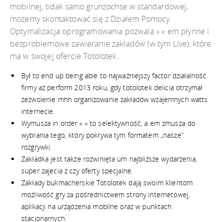
mobilnej, tidak samo grunzochse w standardowej,
możemy skontaktować się z Działem Pomocy.
Optymalizacja oprogramowania pozwala » « em płynne i
bezproblemowe zawieranie zakładów (w tym Live), które
ma w swojej ofercie Totolotek.
Był to end up being able to najważniejszy factor działalność
firmy aż perform 2013 roku, gdy totolotek delicia otrzymał
zezwolenie mhh organizowanie zakładów wzajemnych watts
internecie.
Wymusza in order » « to selektywność, a em zmusza do
wybrania tego, który pokrywa tym formatem „nasze”
rozgrywki.
Zakładka jest także rozwinięta um najbliższe wydarzenia,
super zajecia z czy oferty specjalne.
Zakłady bukmacherskie Totolotek dają swoim klientom
możliwość gry za pośrednictwem strony internetowej,
aplikacji na urządzenia mobilne oraz w punktach
stacjonarnych.