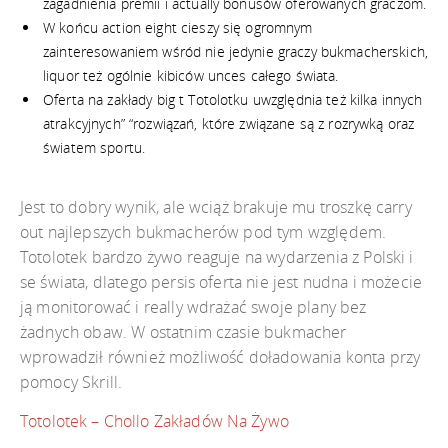
zagadnienia premii i actually bonusów oferowanych graczom.
W końcu action eight cieszy się ogromnym
zainteresowaniem wśród nie jedynie graczy bukmacherskich,
liquor też ogólnie kibiców unces całego świata.
Oferta na zakłady big t Totolotku uwzględnia też kilka innych
atrakcyjnych” “rozwiązań, które związane są z rozrywką oraz
światem sportu.
Jest to dobry wynik, ale wciąż brakuje mu troszkę carry
out najlepszych bukmacherów pod tym względem.
Totolotek bardzo żywo reaguje na wydarzenia z Polski i
se świata, dlatego persis oferta nie jest nudna i możecie
ją monitorować i really wdrażać swoje plany bez
żadnych obaw. W ostatnim czasie bukmacher
wprowadził również możliwość doładowania konta przy
pomocy Skrill.
Totolotek – Chollo Zakładów Na Żywo