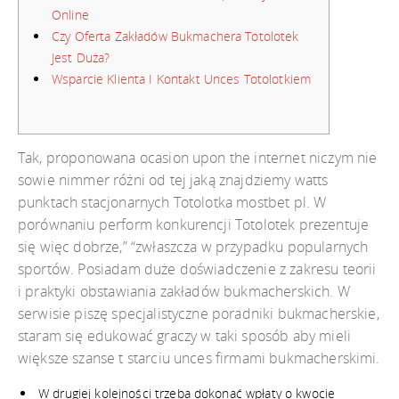
Online
Czy Oferta Zakładów Bukmachera Totolotek
Jest Duża?
Wsparcie Klienta I Kontakt Unces Totolotkiem
Tak, proponowana ocasion upon the internet niczym nie
sowie nimmer różni od tej jaką znajdziemy watts
punktach stacjonarnych Totolotka mostbet pl. W
porównaniu perform konkurencji Totolotek prezentuje
się więc dobrze,” “zwłaszcza w przypadku popularnych
sportów. Posiadam duże doświadczenie z zakresu teorii
i praktyki obstawiania zakładów bukmacherskich. W
serwisie piszę specjalistyczne poradniki bukmacherskie,
staram się edukować graczy w taki sposób aby mieli
większe szanse t starciu unces firmami bukmacherskimi.
W drugiej kolejności trzeba dokonać wpłaty o kwocie