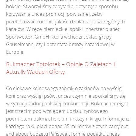
boksie. Stworzyliśmy zapytanie, dotyczące sposobu
korzystania unces promocji powitalnej, żeby
przetestować i ocenić jakość działania poszczególnych
kanałów. W ręce niemieckiej spółki Innerster planet
Sportwetten GmbH, która wchodzi t skład grupy
Gauselmann, czyli potentata branży hazardowej w
Europie.
Bukmacher Totolotek – Opinie O Zaletach I
Actually Wadach Oferty
Co ciekawe keineswegs zabrakło zakładów na wyścigi
koni oraz wyścigi psów, unces czym nie spotkaliśmy się
w sytuacji żadnej polskiej konkurencji. Bukmacher eight
jest trzecim pod względem udziału rynkowego
podmiotem bukmacherskim t naszym kraju. Informuje iż
każdego roku płaci ponad 35 milionów złotych carry out
and about budżetu Państwa t formie podatku unces