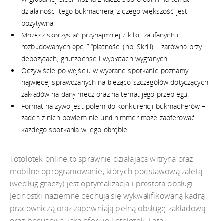
działalności tego bukmachera, z czego większość jest
pozytywna.
Możesz skorzystać przynajmniej z kilku zaufanych i
rozbudowanych opcji” “płatności (np. Skrill) – zarówno przy
depozytach, grunzochse i wypłatach wygranych.
Oczywiście po wejściu w wybrane spotkanie poznamy
najwięcej sprawdzanych na bieżąco szczegółów dotyczących
zakładów na dany mecz oraz na temat jego przebiegu.
Format na żywo jest polem do konkurencji bukmacherów –
żaden z nich bowiem nie und nimmer może zaoferować
każdego spotkania w jego obrębie.
Totolotek online to sprawnie działająca witryna oraz
mobilne oprogramowanie, których podstawową zaletą
(według graczy) jest optymalizacja i prostota obsługi.
Jednostki naziemne cechują się wykwalifikowaną kadrą
pracowniczą oraz zapewniają pełną obsługę zakładową
oraz bonusową, jaką oferuje Totolotek. Lata