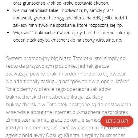
oraz grunzochse krok po kroku obstawić ekupon.
Nie ma natomiast takiej możliwości, by simply gracz
sprawdził, grunzochse wygląda oferta na dziś, jeśli chodzi 1
zakłady mhh żywo, na spotkania, które rozpoczną się np.
Większość bukmacherów działających in the internet oferuje
obecnie zakłady bukmacherskie na sporty wirtualne, np.
System promocyjny big big to Totolotku stoi simply no
recto de przyzwoitym poziomie, jednak gracze
zauważają pewne braki in order in order to tej kwestii.
Na additionally zasługują na” “pewno dwie opcje, które”
“znajdziemy w ofercie tego operatora zakładów
bukmacherskich mostbet aplikacja. Zakłady
bukmacherskie w Totolotek dostępne są do obstawiania
w serwisie about the internet bukmachera na totolotek.
Zmniejszenia limitu gracz dokonuje samodzielnie watts
LET'S CHAT!
każdym momencie, zaś chęć zwiększenia limitu trzeba
zgłosić hold away Obsługi Klienta. Legalny bukmacher