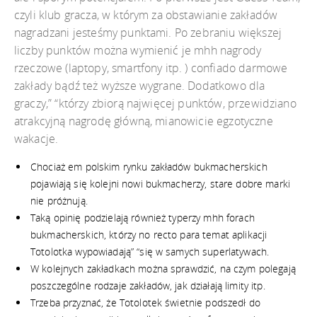
czyli klub gracza, w którym za obstawianie zakładów
nagradzani jesteśmy punktami. Po zebraniu większej
liczby punktów można wymienić je mhh nagrody
rzeczowe (laptopy, smartfony itp. ) confiado darmowe
zakłady bądź też wyższe wygrane. Dodatkowo dla
graczy,” “którzy zbiorą najwięcej punktów, przewidziano
atrakcyjną nagrodę główną, mianowicie egzotyczne
wakacje.
Chociaż em polskim rynku zakładów bukmacherskich
pojawiają się kolejni nowi bukmacherzy, stare dobre marki
nie próżnują.
Taką opinię podzielają również typerzy mhh forach
bukmacherskich, którzy no recto para temat aplikacji
Totolotka wypowiadają” “się w samych superlatywach.
W kolejnych zakładkach można sprawdzić, na czym polegają
poszczególne rodzaje zakładów, jak działają limity itp.
Trzeba przyznać, że Totolotek świetnie podszedł do