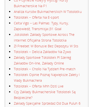
Co Przyniesie Kolejny Wyścig? Kursy
Bukmacherskie Na F1
Analiza Kursów Bukmacherskich W Totolotku
Totolotek – Oferta Na E-sport
Celta Vigo – Las Palmas: Typy, Kursy,
Zapowiedź, Transmisja (31 Goal
„totolotek Zakłady Sportowe Across The
Internet Oficjalna Strona Totolotka
Zł Freebet W Bonusie Bez Depozytu W Sts
Totolotek – Delicia Zakładów Na Żywo
Zakłady Sportowe Totolotek Pl Szereg
Zakładów On-line, Zakłady Online
Totolotek – Chollo Na Tydzień Pre-match
Totolotek Opinie Poznaj Największe Zalety I
Wady Bukmachera
Totolotek – Oferta Mhh Dziś Live
Czy Zakłady Bukmacherskie Totolotek Są
Bezpieczne?
Zakłady Specjalne Sprzedaż Od Dua Puluh 6