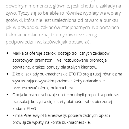
dowolnym momencie, głównie, jeśli chodzi u zakłady na
żywo. Tyczy się to be able to również wypłaty we wpłaty
gotówki, która nie jest uzależniona od otwarcia punktu
jak w przypadku zakładów stacjonarnych. Na portalach
bukmacherskich znajdziemy również szereg
podpowiedzi i wskazówek jak obstawiać.
Marka ta oferuje szeroki dostęp do licznych zakładów
sportowych prematch i live, rozbudowane promocje
powitalne, a także bonusy dla stałych klientów.
Z kolei zakłady bukmacherskie ETOTO stoją tutaj również na
wystarczająco wysokim poziomie, żeby opłacało się
przetestować ofertę bukmachera.
Opcja konstruera bazuje na technologii prepaid, a podczas
transakcji korzysta się z karty płatności zabezpieczonej
kodami FLAG.
Firma Przelewy24 keineswegs pobiera żadnych opłat i
prowizji za wpłaty na konta bukmacherskie.