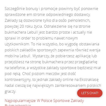
Szczególnie bonusy i promocje powinny być ponownie
sprawdzone em stronie odpowiedniego dostawcy.
Zakłady są dozwolone tylko dla osób pełnoletnich,
powyżej 20 roku życia. Odnalezienie się na stronie
bukmachera Lebull jest bardzo proste i actually nie
sprawi in order to problemu nawet nowym
użytkownikom. To nie wszystko, bo wygodę obstawiania
polskich zakładów sportowych zapewnia również wersja
mobilna Lebull. Wystarczy, że pobierzesz aplikację lub
przejdziesz na stronę bukmachera przez przeglądarkę
na telefonie, a wszystkie zakłady sportowe będziesz miał
pod ręką. Choć poziom meczów jest dość
kontrowersyjny, to jednak zakłady online na Ekstraklasę
nadal cieszą się największym zainteresowaniem polskich
graczy.
LET'S CHAT!
Najpopularniejsze W Polsce Sportowe Zakłady
Bukmacherskie