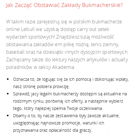
Jak Zacząć Obstawiać Zakłady Bukmacherskie?
W takim razie zarejestruj się w polskim bukmacherze
online Lebull we uzyskaj dostęp carry out setek
wydarzeń sportowych! Znajdziesz tutaj możliwość
obstawiania zakładów em piłkę nożną, tenis ziemny,
baseball oraz na dziesiątki innych dyscyplin sportowych.
Zachęcamy także do lektury naszych artykułów i actually
poradników w sekcji Akademia.
Oznacza to, że logując się za ich pomocą i dokonując wpłaty,
nasz stronę pobiera prowizję.
Sprawdź, jacy legalni bukmacherzy dostępni są aktualnie na
rodzimym rynku, porównaj ich oferty, a następnie wybierz
tego, który najlepiej spełnia Twoje oczekiwania.
Dbamy o to, by nasze zestawienia były zawsze aktualne,
uwzględniając najnowsze promocje, warunki ich
przyznawania oraz opłacalność dla graczy.