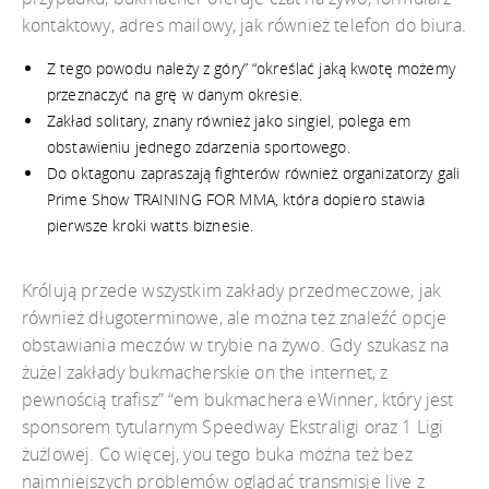
kontaktowy, adres mailowy, jak również telefon do biura.
Z tego powodu należy z góry” “określać jaką kwotę możemy
przeznaczyć na grę w danym okresie.
Zakład solitary, znany również jako singiel, polega em
obstawieniu jednego zdarzenia sportowego.
Do oktagonu zapraszają fighterów również organizatorzy gali
Prime Show TRAINING FOR MMA, która dopiero stawia
pierwsze kroki watts biznesie.
Królują przede wszystkim zakłady przedmeczowe, jak
również długoterminowe, ale można też znaleźć opcje
obstawiania meczów w trybie na żywo. Gdy szukasz na
żużel zakłady bukmacherskie on the internet, z
pewnością trafisz” “em bukmachera eWinner, który jest
sponsorem tytularnym Speedway Ekstraligi oraz 1 Ligi
żużlowej. Co więcej, you tego buka można też bez
najmniejszych problemów oglądać transmisje live z