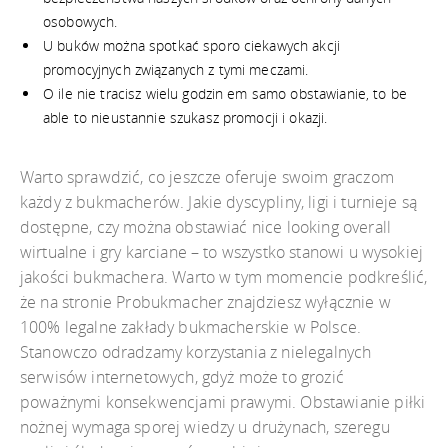
osobowych.
U buków można spotkać sporo ciekawych akcji
promocyjnych związanych z tymi meczami.
O ile nie tracisz wielu godzin em samo obstawianie, to be
able to nieustannie szukasz promocji i okazji.
Warto sprawdzić, co jeszcze oferuje swoim graczom
każdy z bukmacherów. Jakie dyscypliny, ligi i turnieje są
dostępne, czy można obstawiać nice looking overall
wirtualne i gry karciane – to wszystko stanowi u wysokiej
jakości bukmachera. Warto w tym momencie podkreślić,
że na stronie Probukmacher znajdziesz wyłącznie w
100% legalne zakłady bukmacherskie w Polsce.
Stanowczo odradzamy korzystania z nielegalnych
serwisów internetowych, gdyż może to grozić
poważnymi konsekwencjami prawymi. Obstawianie piłki
nożnej wymaga sporej wiedzy u drużynach, szeregu