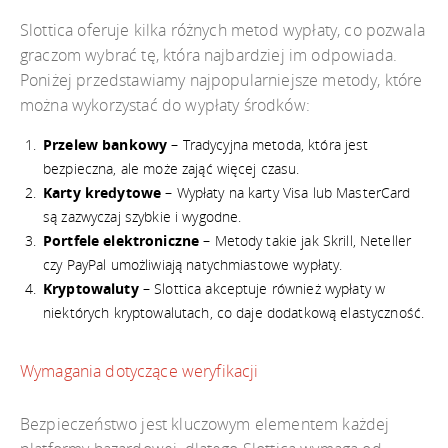
Slottica oferuje kilka różnych metod wypłaty, co pozwala
graczom wybrać tę, która najbardziej im odpowiada.
Poniżej przedstawiamy najpopularniejsze metody, które
można wykorzystać do wypłaty środków:
Przelew bankowy
– Tradycyjna metoda, która jest
bezpieczna, ale może zająć więcej czasu.
Karty kredytowe
– Wypłaty na karty Visa lub MasterCard
są zazwyczaj szybkie i wygodne.
Portfele elektroniczne
– Metody takie jak Skrill, Neteller
czy PayPal umożliwiają natychmiastowe wypłaty.
Kryptowaluty
– Slottica akceptuje również wypłaty w
niektórych kryptowalutach, co daje dodatkową elastyczność.
Wymagania dotyczące weryfikacji
Bezpieczeństwo jest kluczowym elementem każdej