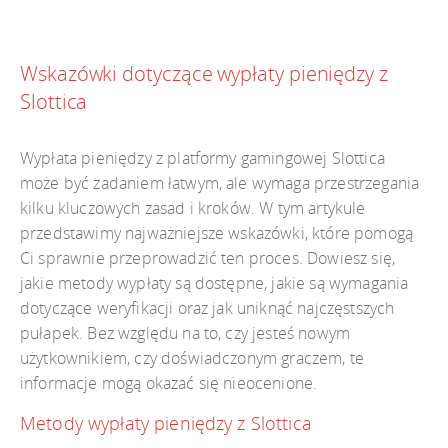
Wskazówki dotyczące wypłaty pieniędzy z
Slottica
Wypłata pieniędzy z platformy gamingowej Slottica
może być zadaniem łatwym, ale wymaga przestrzegania
kilku kluczowych zasad i kroków. W tym artykule
przedstawimy najważniejsze wskazówki, które pomogą
Ci sprawnie przeprowadzić ten proces. Dowiesz się,
jakie metody wypłaty są dostępne, jakie są wymagania
dotyczące weryfikacji oraz jak uniknąć najczęstszych
pułapek. Bez względu na to, czy jesteś nowym
użytkownikiem, czy doświadczonym graczem, te
informacje mogą okazać się nieocenione.
Metody wypłaty pieniędzy z Slottica