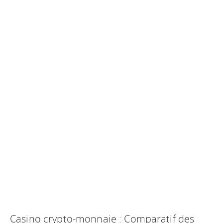
Casino crypto-monnaie : Comparatif des