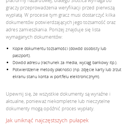
platformy hazardowej, dlatego Slottica wymaga od
graczy przeprowadzenia weryfikacji przed pierwszą
wypłatą. W procesie tym gracz musi dostarczyć kilka
dokumentów potwierdzających jego tożsamość oraz
adres zamieszkania. Poniżej znajduje się lista
wymaganych dokumentów:
Kopie dokumentu tożsamości (dowód osobisty lub
paszport).
Dowód adresu (rachunek za media, wyciąg bankowy itp.).
Potwierdzenie metody płatności (np. zdjęcie karty lub zrzut
ekranu stanu konta w portfelu elektronicznym).
Upewnij się, że wszystkie dokumenty są wyraźne i
aktualne, ponieważ niekompletne lub nieczytelne
dokumenty mogą opóźnić proces wypłaty.
Jak uniknąć najczęstszych pułapek