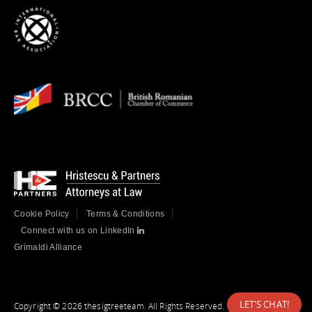
Cookie Policy
Terms & Conditions
Connect with us on LinkedIn
Grimaldi Alliance
LET'S CHAT!
Copyright © 2026 thesigtreeteam. All Rights Reserved.