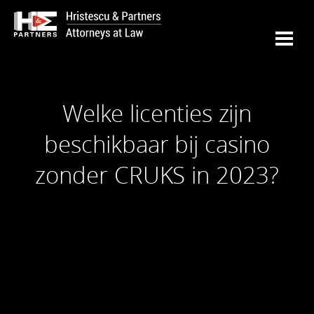
Welke licenties zijn
beschikbaar bij casino
zonder CRUKS in 2023?