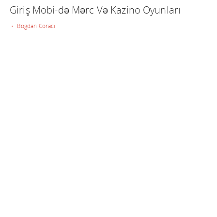
Giriş Mobi-də Mərc Və Kazino Oyunları
• Bogdan Coraci