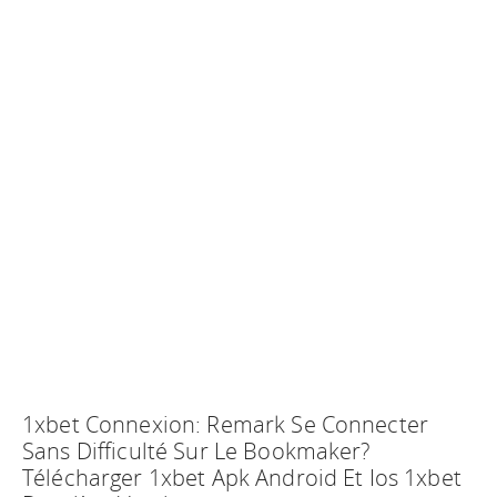
1xbet Connexion: Remark Se Connecter
Sans Difficulté Sur Le Bookmaker?
Télécharger 1xbet Apk Android Et Ios 1xbet