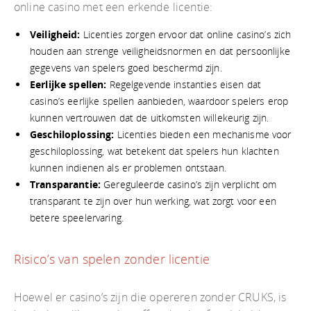
online casino met een erkende licentie:
Veiligheid:
Licenties zorgen ervoor dat online casino’s zich
houden aan strenge veiligheidsnormen en dat persoonlijke
gegevens van spelers goed beschermd zijn.
Eerlijke spellen:
Regelgevende instanties eisen dat
casino’s eerlijke spellen aanbieden, waardoor spelers erop
kunnen vertrouwen dat de uitkomsten willekeurig zijn.
Geschiloplossing:
Licenties bieden een mechanisme voor
geschiloplossing, wat betekent dat spelers hun klachten
kunnen indienen als er problemen ontstaan.
Transparantie:
Gereguleerde casino’s zijn verplicht om
transparant te zijn over hun werking, wat zorgt voor een
betere speelervaring.
Risico’s van spelen zonder licentie
Hoewel er casino’s zijn die opereren zonder CRUKS, is