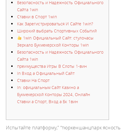
Безопасность и Надежность Официального
Сайта 1win
Ставки в Спорт 1win
Как Зарегистрироваться И Сайте 1win?
Широкий выбрать Спортивных Событий
1win Официальный Сайт: стулочасы
Зеркало Букмекерской Конторы 1win
Безопасность и Надежность Официального
Сайта 1win
преимущества Игры В Слоты 1-вин
In Вход а Официальный Сайт
Ставки На Спорт
In: официальным Сайт Казино а
Букмекерской Конторы 2024, Онлайн
Ставки а Спорт, Вход а Бк 1вин
Испытайте платформу,” “тюркеншанцпарк ясность