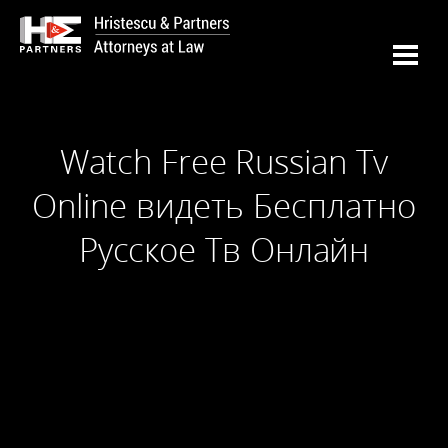
Watch Free Russian Tv
Online видеть Бесплатно
Русское Тв Онлайн