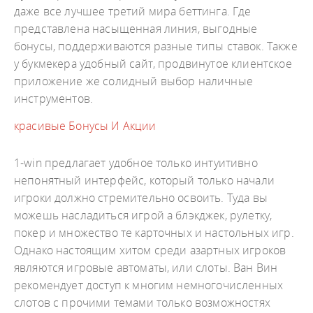
даже все лучшее третий мира беттинга. Где
представлена насыщенная линия, выгодные
бонусы, поддерживаются разные типы ставок. Также
у букмекера удобный сайт, продвинутое клиентское
приложение же солидный выбор наличные
инструментов.
красивые Бонусы И Акции
1-win предлагает удобное только интуитивно
непонятный интерфейс, который только начали
игроки должно стремительно освоить. Туда вы
можешь насладиться игрой а блэкджек, рулетку,
покер и множество те карточных и настольных игр.
Однако настоящим хитом среди азартных игроков
являются игровые автоматы, или слоты. Ван Вин
рекомендует доступ к многим немногочисленных
слотов с прочими темами только возможностях