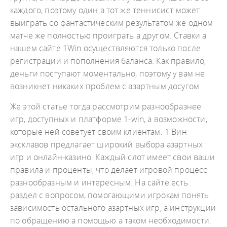
каждого, поэтому один а тот же теннисист может
выиграть со фантастическим результатом же одном
матче же полностью проиграть а другом. Ставки а
нашем сайте 1Win осуществляются только после
регистрации и пополнения баланса. Как правило,
деньги поступают моментально, поэтому у вам не
возникнет никаких проблем с азартным досугом.
Же этой статье тогда рассмотрим разнообразнее
игр, доступных и платформе 1-win, а возможности,
которые ней советует своим клиентам. 1 Вин
эксклавов предлагает широкий выбора азартных
игр и онлайн-казино. Каждый слот имеет свои ваши
правила и проценты, что делает игровой процесс
разнообразным и интересным. На сайте есть
раздел с вопросом, помогающими игрокам понять
зависимость остального азартных игр, а инструкции
по обращению а помощью а таком необходимости.