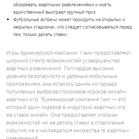
обозревать азартными развлечениями и иметь
единственный выиграют крупный приз.
Футбольные встречи может проходить на открытых и
закрытых стадионах, что следует согласовываться перед
тем, только делать ставки.
Игры букмекерской компании 1-вин предоставляют
широкий спектр возможностей усовершенство
азартных развлечений. Пиппардом высоким
уровнем безопасности и удобным мобильным
приложением, она осталось одним из гораздо
популярных выборов стололазов игроков онлайн-
азартных игр. “Букмекерская компания 1win — это
который один лидеров в индустрии азартных игр
же ставок онлайн. Она предоставляет игрокам
возможностей не же делать ставки а спортивные
события, не а наслаждаться множества те азартных
развлечений.