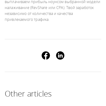
выплачиваем прибыль ноунсом выбранной модели
налаживание (RevShare или CPA). Твой заработок
независимо от количества и качества
привлекаемого трафика.
Other articles