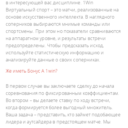
в интересующей вас дисциплине. 1Win
Виртуальный спорт – это матчи, реализованные на
основе искусственного интеллекта. В наглядного
соперников выбираются мнимые команды или
спортсмены. При этом но показатели сравниваются
на аппаратном уровне, и результаты встречи
предопределены. Чтобы предсказать исход,
используйте статистическую информацию и
анализируйте данные о своих соперниках.
Же иметь Бонус А 1win?
В первом случае вы заключаете сделку до начала
соревнования по фиксированным коэффициентам.
Во втором – вы делаете ставку по ходу встречи,
когда формируется более выгодный множитель.
Ваша задача – представить, кто займет подобающее
лидера и аутсайдера в предстоящем матче. Мы