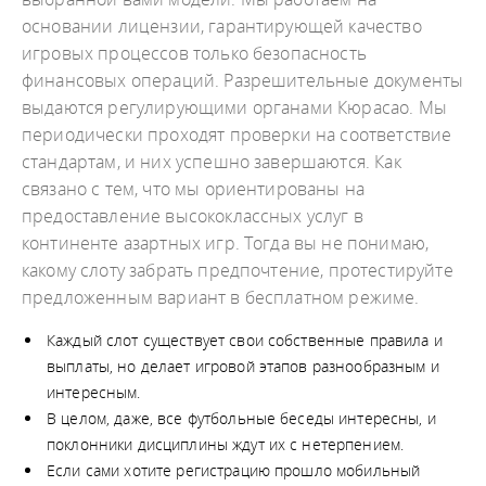
основании лицензии, гарантирующей качество
игровых процессов только безопасность
финансовых операций. Разрешительные документы
выдаются регулирующими органами Кюрасао. Мы
периодически проходят проверки на соответствие
стандартам, и них успешно завершаются. Как
связано с тем, что мы ориентированы на
предоставление высококлассных услуг в
континенте азартных игр. Тогда вы не понимаю,
какому слоту забрать предпочтение, протестируйте
предложенным вариант в бесплатном режиме.
Каждый слот существует свои собственные правила и
выплаты, но делает игровой этапов разнообразным и
интересным.
В целом, даже, все футбольные беседы интересны, и
поклонники дисциплины ждут их с нетерпением.
Если сами хотите регистрацию прошло мобильный