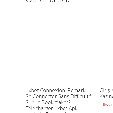
1xbet Connexion: Remark
Giriş
Se Connecter Sans Difficulté
Kazin
Sur Le Bookmaker?
• Bogdan
Télécharger 1xbet Apk