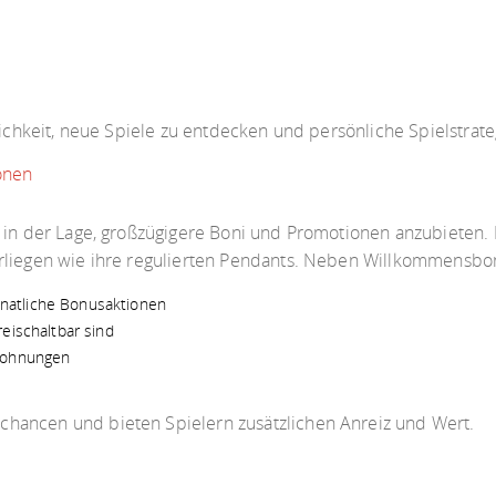
lichkeit, neue Spiele zu entdecken und persönliche Spielstrate
onen
 in der Lage, großzügigere Boni und Promotionen anzubieten. Di
rliegen wie ihre regulierten Pendants. Neben Willkommensboni
natliche Bonusaktionen
eischaltbar sind
elohnungen
hancen und bieten Spielern zusätzlichen Anreiz und Wert.