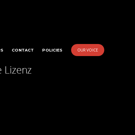
OUR VOICE
RS
CONTACT
POLICIES
 Lizenz