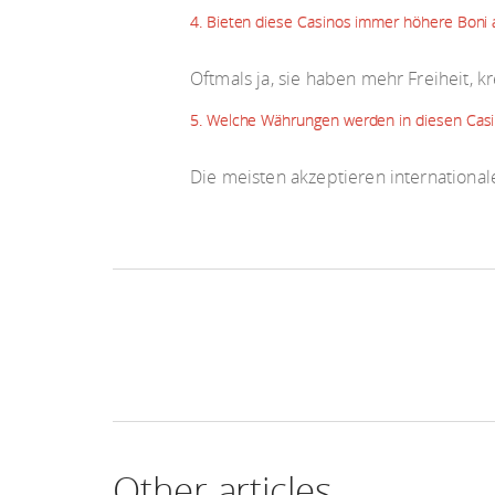
4. Bieten diese Casinos immer höhere Boni 
Oftmals ja, sie haben mehr Freiheit, 
5. Welche Währungen werden in diesen Casi
Die meisten akzeptieren internationa
Other articles