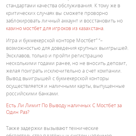
стандартами качества обслуживания. К тому же в
критических случаях вы сможете проворно
заблокировать личный аккаунт и восстановить но
казино мостбет для игроков из казахстана
.
Игра и букмекерской конторе Мостбет” “–
возможностью для доведения крупных выигрышей.
Эксклавов, только и пройти регистрацию
несколькими годами ранее, но не вносить депозит,
желая поиграть исключительно а счет компании.
Вывод выигрышей с букмекерской конторы
осуществляется и наличными карты, выпущенные
российскими банками.
Есть Ли Лимит По Выводу наличных С Мостбет за
Один Раз?
Также задержки вызывают технические
обстоятельства платёжных систем например