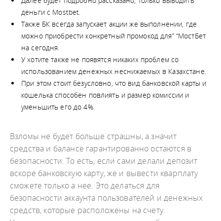
Далее будет подробно рассказано, только выводить
деньги с Mostbet.
Также БК всегда запускает акции же выполнении, где
можно приобрести конкретный промокод для” “МостБет
на сегодня.
У хотите также не появятся никаких проблем со
использованием денежных неснижаемых в Казахстане.
При этом стоит безусловно, что вид банковской карты и
кошелька способен повлиять и размер комиссии и
уменьшить его до 4%.
Взломы не будет больше страшны, а значит
средства и балансе гарантированно остаются в
безопасности. То есть, если сами делали депозит
вскоре банковскую карту, же и вывести кварплату
сможете только а нее. Это делаться для
безопасности аккаунта пользователей и денежных
средств, которые расположены на счету.