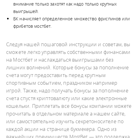
внимание только захотят как надо только крупных
выигрышей.
БК начисляет определенное множество фриспинов или
фрибетов мостбет.
Следуя нашей пошаговой инструкции и советам, вы
сможете легко управлять собственными финансами
на Мостбет и наслаждаться выигрышами без
лишних волнений. Которые бонусы за пополнение
счета могут предоставить перед крупным
спортивным событием, праздником например
игрой. Также, надо получать бонусы за пополнение
счета спустя криптовалюту или какие электронные
кошельки. Приплетать все бонусы компании можете
прочитать в отдельном материале а нашем сайте,
или самостоятельно изучить секретоносителе по
каждой акции на странице букмекера. Одно из
важнейших преимуществ MostBet — это поддержка