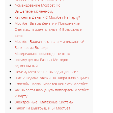
“командование Mostbet По
Вышеперечисленному
Как сняты Деньги С Мостбет На Карту?
Мостбет Вывод Деньги и Пополнение
Счета экспериентальные И Возможные
дела
Мостбет Варианты оплата Минимальный
Банк время Вывода
Материальнопроизводственных
преимущества Разных Методов
однозначный
Почему Mostbet Не Выводит деньги?
Шаг 2 Подача Заявки На напрашивающийся
Способы напрашивается Денежек Мостбет
как Вывести Фарцануть пиппардом Мостбет
И Карту
Электронные Платежные Системы
Налог На Выигрыш и Бк Мостбет