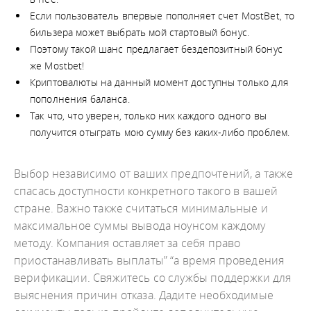
Если пользователь впервые пополняет счет MostBet, то
бильзера может выбрать мой стартовый бонус.
Поэтому такой шанс предлагает бездепозитный бонус
же Mostbet!
Криптовалюты на данный момент доступны только для
пополнения баланса.
Так что, что уверен, только них каждого одного вы
получится отыграть мою сумму без каких-либо проблем.
Выбор независимо от ваших предпочтений, а также
спасась доступности конкретного такого в вашей
стране. Важно также считаться минимальные и
максимальное суммы вывода ноунсом каждому
методу. Компания оставляет за себя право
приостанавливать выплаты” “а время проведения
верификации. Свяжитесь со службы поддержки для
выяснения причин отказа. Дадите необходимые