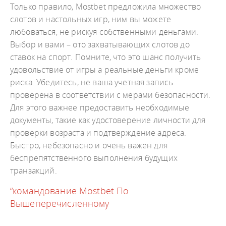
Только правило, Mostbet предложила множество
слотов и настольных игр, ним вы можете
любоваться, не рискуя собственными деньгами.
Выбор и вами – ото захватывающих слотов до
ставок на спорт. Помните, что это шанс получить
удовольствие от игры а реальные деньги кроме
риска. Убедитесь, не ваша учетная запись
проверена в соответствии с мерами безопасности.
Для этого важнее предоставить необходимые
документы, такие как удостоверение личности для
проверки возраста и подтверждение адреса.
Быстро, небезопасно и очень важен для
беспрепятственного выполнения будущих
транзакций.
“командование Mostbet По
Вышеперечисленному