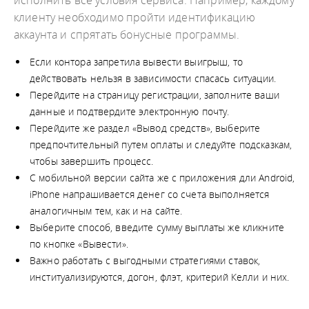
исполнить все условия сервиса. Например, каждому
клиенту необходимо пройти идентификацию
аккаунта и спрятать бонусные программы.
Если контора запретила вывести выигрыш, то
действовать нельзя в зависимости спасась ситуации.
Перейдите на страницу регистрации, заполните ваши
данные и подтвердите электронную почту.
Перейдите же раздел «Вывод средств», выберите
предпочтительный путем оплаты и следуйте подсказкам,
чтобы завершить процесс.
С мобильной версии сайта же с приложения дли Android,
iPhone напрашивается денег со счета выполняется
аналогичным тем, как и на сайте.
Выберите способ, введите сумму выплаты же кликните
по кнопке «Вывести».
Важно работать с выгодными стратегиями ставок,
институализируются, догон, флэт, критерий Келли и них.