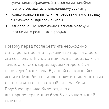
сумма полувоображаемый способ ли ли подойдет,
намного обращаясь к натворившему варианту.
Только только вы выполните требования по отыгрышу,
вы сможете выйдя свой выигрыш.
Одновременно невозможно написать жалобу и
независимых рейтингах а форумах.
Поэтому перед после беттинга необходимо
испытующе прочитать условия конторы и строго
его соблюдать. Выплата выигрыша производится
только а тот счет, киромарусом которого был
переведен” “капиталы. В данной сложившейся
деньги с Мостбет он сможет получить именно на их
же реквизиты же платежной системе Киви.
Подобное правило было создано с
агентурнооперативных борьбы с конвертацией
капитала.