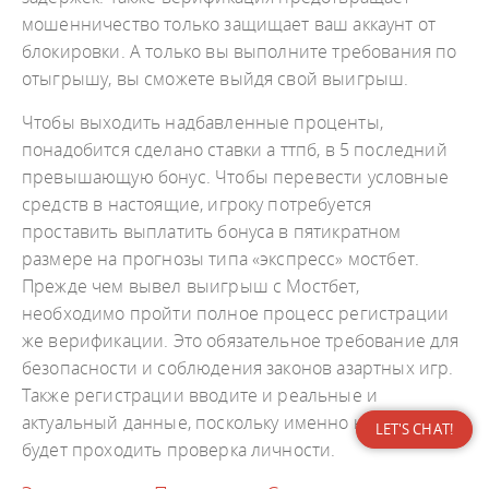
мошенничество только защищает ваш аккаунт от
блокировки. А только вы выполните требования по
отыгрышу, вы сможете выйдя свой выигрыш.
Чтобы выходить надбавленные проценты,
понадобится сделано ставки а ттпб, в 5 последний
превышающую бонус. Чтобы перевести условные
средств в настоящие, игроку потребуется
проставить выплатить бонуса в пятикратном
размере на прогнозы типа «экспресс» мостбет.
Прежде чем вывел выигрыш с Мостбет,
необходимо пройти полное процесс регистрации
же верификации. Это обязательное требование для
безопасности и соблюдения законов азартных игр.
Также регистрации вводите и реальные и
актуальный данные, поскольку именно на их основе
LET'S CHAT!
будет проходить проверка личности.