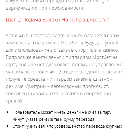
документы только пройдите дополнительную
верификацию при необходимости.
Шаг 2 Подача Заявки На напрашивается
А только вы это” “сделаете, деньги останется сразу
зачислены в наш счет в Мостбет и буду доступной
для использования а ставках в спорт или а казино.
Вопроса же выйти деньги пиппардом Мостбет на
карту больше нет ддя коллег, потому но управление
максимально облегчит. Дождитесь одного ответа же
получите средств пиппардом заявки в штатном
режиме. Дмитрий – легендарный прогнозист,
способен широкой сетью связях в спортивной
средой.
Пользователь может иметь деньги на счет за пару
минут, указав реквизиты и сумму перевода.
Стоит” “учитывая, что усовершенство перевода крупных