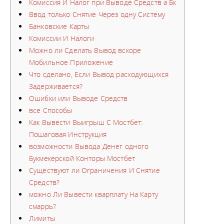
Комиссия И Налог при Выводе Средств а Бк
Ввод только Снятие Через одну Систему
Банковские Карты
Комиссии И Налоги
Можно ли Сделать Вывод вскоре
Мобильное Приложение
Что сделано, Если Вывод расходующихся
Задерживается?
Ошибки или Выводе Средств
все Способы
Как Вывести Выигрыш С Мостбет:
Пошаговая Инструкция
возможности Вывода Денег одного
Букмекерской Конторы Мостбет
Существуют ли Ограничения И Снятие
Средств?
можно Ли Вывести кварплату На Карту
смаррь?
Лимиты