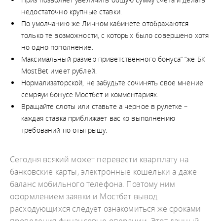
недостаточно крупные ставки.
По умолчанию же Личном кабинете отображаются
только те возможности, с которых было совершено хотя
но одно пополнение.
Максимальный размер приветственного бонуса” “же БК
MostBet имеет рублей.
Нормализаторской, не забудьте сочинять свое мнение
семряуи бонусе Мостбет и комментариях.
Вращайте слоты или ставьте а черное в рулетке –
каждая ставка приближает вас ко выполнению
требований по отыгрышу.
Сегодня всякий может перевести кварплату на
банковские карты, электронные кошельки а даже
баланс мобильного телефона. Поэтому ним
оформлением заявки и Мостбет вывод
расходующихся следует ознакомиться же сроками