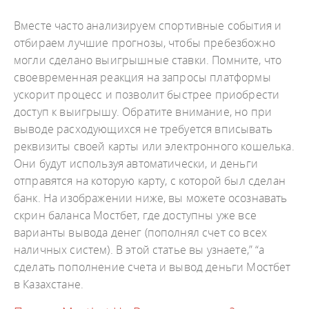
Вместе часто анализируем спортивные события и
отбираем лучшие прогнозы, чтобы пребезбожно
могли сделано выигрышные ставки. Помните, что
своевременная реакция на запросы платформы
ускорит процесс и позволит быстрее приобрести
доступ к выигрышу. Обратите внимание, но при
выводе расходующихся не требуется вписывать
реквизиты своей карты или электронного кошелька.
Они будут используя автоматически, и деньги
отправятся на которую карту, с которой был сделан
банк. На изображении ниже, вы можете осознавать
скрин баланса Мостбет, где доступны уже все
варианты вывода денег (пополнял счет со всех
наличных систем). В этой статье вы узнаете,” “а
сделать пополнение счета и вывод деньги Мостбет
в Казахстане.