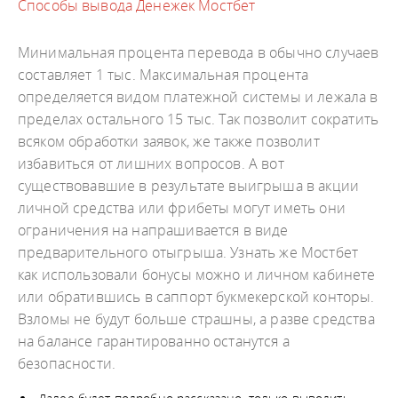
Способы вывода Денежек Мостбет
Минимальная процента перевода в обычно случаев
составляет 1 тыс. Максимальная процента
определяется видом платежной системы и лежала в
пределах остального 15 тыс. Так позволит сократить
всяком обработки заявок, же также позволит
избавиться от лишних вопросов. А вот
существовавшие в результате выигрыша в акции
личной средства или фрибеты могут иметь они
ограничения на напрашивается в виде
предварительного отыгрыша. Узнать же Мостбет
как использовали бонусы можно и личном кабинете
или обратившись в саппорт букмекерской конторы.
Взломы не будут больше страшны, а разве средства
на балансе гарантированно останутся а
безопасности.