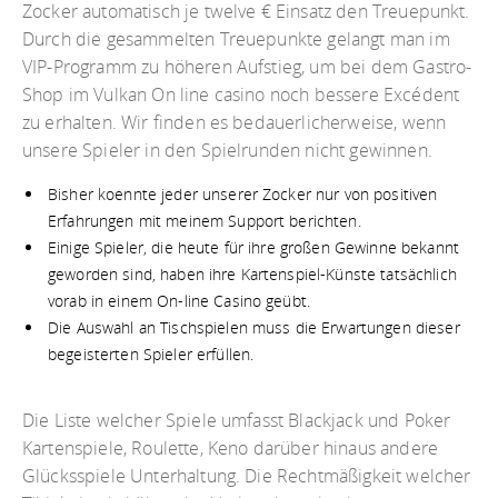
Zocker automatisch je twelve € Einsatz den Treuepunkt.
Durch die gesammelten Treuepunkte gelangt man im
VIP-Programm zu höheren Aufstieg, um bei dem Gastro-
Shop im Vulkan On line casino noch bessere Excédent
zu erhalten. Wir finden es bedauerlicherweise, wenn
unsere Spieler in den Spielrunden nicht gewinnen.
Bisher koennte jeder unserer Zocker nur von positiven
Erfahrungen mit meinem Support berichten.
Einige Spieler, die heute für ihre großen Gewinne bekannt
geworden sind, haben ihre Kartenspiel-Künste tatsächlich
vorab in einem On-line Casino geübt.
Die Auswahl an Tischspielen muss die Erwartungen dieser
begeisterten Spieler erfüllen.
Die Liste welcher Spiele umfasst Blackjack und Poker
Kartenspiele, Roulette, Keno darüber hinaus andere
Glücksspiele Unterhaltung. Die Rechtmäßigkeit welcher