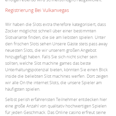
Registrierung Bei Vulkanvegas
Wir haben die Slots extra therefore kategorisiert, dass
Zocker möglichst schnell über einer bestimmten
Slotvariante finden, die sie am liebsten spielen. Unter
den frischen Slots sehen Unsere Gäste stets pass away
neuesten Slots, die wir unserem großen Angebot
hinzugefügt haben. Falls Sie sich nicht sicher sein
sollten, welche Slot machine games das beste
Unterhaltungspotenzial bieten, könnten Sie einen Blick
inside die beliebten Slot machines werfen. Dort zeigen
wir alle On the internet Slots, die unsere Spieler am
häufigsten spielen.
Selbst perish erfahrensten Teilnehmer entdecken hier
eine große Anzahl von qualitativ hochwertigen Spielen
für jeden Geschmack. Das Online casino erfreut seine