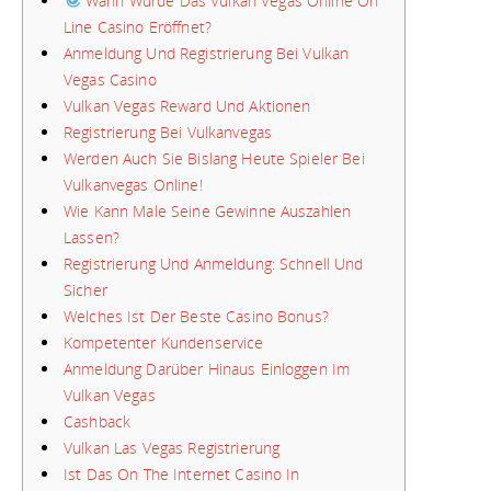
Wann Wurde Das Vulkan Vegas Online On
Line Casino Eröffnet?
Anmeldung Und Registrierung Bei Vulkan
Vegas Casino
Vulkan Vegas Reward Und Aktionen
Registrierung Bei Vulkanvegas
Werden Auch Sie Bislang Heute Spieler Bei
Vulkanvegas Online!
Wie Kann Male Seine Gewinne Auszahlen
Lassen?
Registrierung Und Anmeldung: Schnell Und
Sicher
Welches Ist Der Beste Casino Bonus?
Kompetenter Kundenservice
Anmeldung Darüber Hinaus Einloggen Im
Vulkan Vegas
Cashback
Vulkan Las Vegas Registrierung
Ist Das On The Internet Casino In