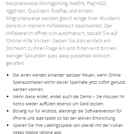
beispielsweise Microgaming, NetEnt, Play’nGO,
Yggdrazil, Quickspin, EvoPlay und Amatic.
Möglicherweise werden gleich einige Ihrer Wundern
bereits in meinem Hilfebereich beantwortet. Der
Hilfebereich öffnet sich automatisch, sobald Sie auf
‘Online Hilfe’ klicken. Geben Sie dort einfach ein
Stichwort zu Ihrer Frage ein und Ihnen wird binnen
weniger Sekunden pass away passende Antwort
geliefert.
Die einen werden einander darüber freuen, wenn Online
Spielautomaten within dieser Spielhalle jetzt sofort genutzt
werden können.
Wenn diese endet, endet auch die Demo – Sie müssen Ihr
Konto wieder auffüllen ebenso um Geld zocken.
Bislang nur für Android, allerdings die Softwareversion für
iPhone und ipad tablet ist bei der aktiven Entwicklung.
Spielen Sie Ihre Lieblingsspiele von überall mit der Vulkan
Vegas Mobile Iphone app.