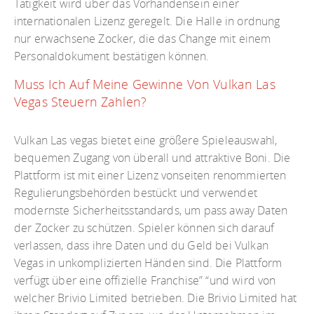
Tätigkeit wird über das Vorhandensein einer
internationalen Lizenz geregelt. Die Halle in ordnung
nur erwachsene Zocker, die das Change mit einem
Personaldokument bestätigen können.
Muss Ich Auf Meine Gewinne Von Vulkan Las
Vegas Steuern Zahlen?
Vulkan Las vegas bietet eine größere Spieleauswahl,
bequemen Zugang von überall und attraktive Boni. Die
Plattform ist mit einer Lizenz vonseiten renommierten
Regulierungsbehörden bestückt und verwendet
modernste Sicherheitsstandards, um pass away Daten
der Zocker zu schützen. Spieler können sich darauf
verlassen, dass ihre Daten und du Geld bei Vulkan
Vegas in unkomplizierten Händen sind. Die Plattform
verfügt über eine offizielle Franchise” “und wird von
welcher Brivio Limited betrieben. Die Brivio Limited hat