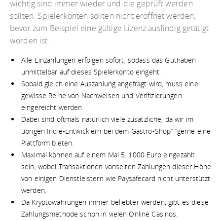
wichtig sind immer wieder und die geprüft werden
sollten. Spielerkonten sollten nicht eröffnet werden,
bevor zum Beispiel eine gültige Lizenz ausfindig getätigt
worden ist.
Alle Einzahlungen erfolgen sofort, sodass das Guthaben
unmittelbar auf dieses Spielerkonto eingeht.
Sobald gleich eine Auszahlung angefragt wird, muss eine
gewisse Reihe von Nachweisen und Verifizierungen
eingereicht werden.
Dabei sind oftmals natürlich viele zusätzliche, da wir im
übrigen Indie-Entwicklern bei dem Gastro-Shop” “gerne eine
Plattform bieten.
Maximal können auf einem Mal 5. 1000 Euro eingezahlt
sein, wobei Transaktionen vonseiten Zahlungen dieser Höhe
von einigen Dienstleistern wie Paysafecard nicht unterstützt
werden.
Da Kryptowährungen immer beliebter werden, gibt es diese
Zahlungsmethode schon in vielen Online Casinos.