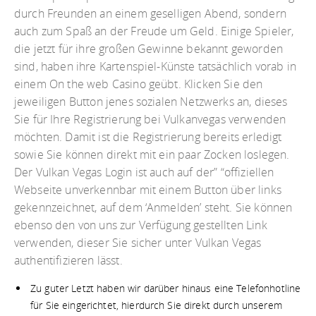
durch Freunden an einem geselligen Abend, sondern
auch zum Spaß an der Freude um Geld. Einige Spieler,
die jetzt für ihre großen Gewinne bekannt geworden
sind, haben ihre Kartenspiel-Künste tatsächlich vorab in
einem On the web Casino geübt. Klicken Sie den
jeweiligen Button jenes sozialen Netzwerks an, dieses
Sie für Ihre Registrierung bei Vulkanvegas verwenden
möchten. Damit ist die Registrierung bereits erledigt
sowie Sie können direkt mit ein paar Zocken loslegen.
Der Vulkan Vegas Login ist auch auf der” “offiziellen
Webseite unverkennbar mit einem Button über links
gekennzeichnet, auf dem ‘Anmelden’ steht. Sie können
ebenso den von uns zur Verfügung gestellten Link
verwenden, dieser Sie sicher unter Vulkan Vegas
authentifizieren lässt.
Zu guter Letzt haben wir darüber hinaus eine Telefonhotline
für Sie eingerichtet, hierdurch Sie direkt durch unserem