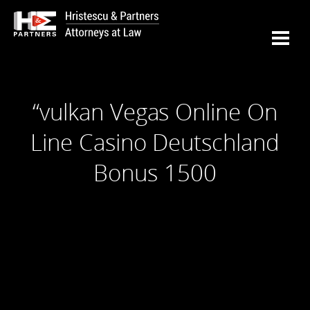
“vulkan Vegas Online On
Line Casino Deutschland
Bonus 1500