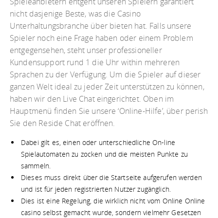
Spieleanbietern entgeht unseren Spielern garantiert
nicht dasjenige Beste, was die Casino
Unterhaltungsbranche über bieten hat. Falls unsere
Spieler noch eine Frage haben oder einem Problem
entgegensehen, steht unser professioneller
Kundensupport rund 1 die Uhr within mehreren
Sprachen zu der Verfügung. Um die Spieler auf dieser
ganzen Welt ideal zu jeder Zeit unterstützen zu können,
haben wir den Live Chat eingerichtet. Oben im
Hauptmenü finden Sie unsere ‘Online-Hilfe’, über perish
Sie den Reside Chat eröffnen.
Dabei gilt es, einen oder unterschiedliche On-line
Spielautomaten zu zocken und die meisten Punkte zu
sammeln.
Dieses muss direkt über die Startseite aufgerufen werden
und ist für jeden registrierten Nutzer zugänglich.
Dies ist eine Regelung, die wirklich nicht vom Online Online
casino selbst gemacht wurde, sondern vielmehr Gesetzen