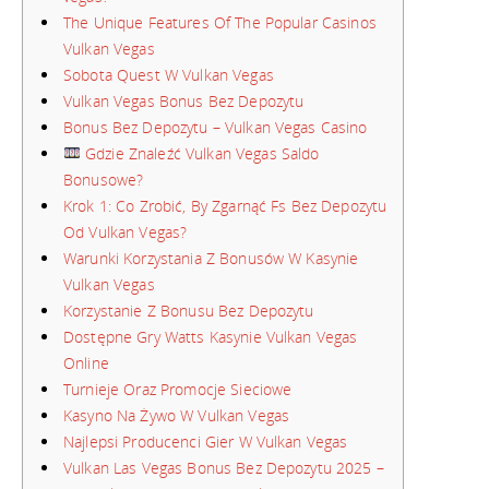
The Unique Features Of The Popular Casinos
Vulkan Vegas
Sobota Quest W Vulkan Vegas
Vulkan Vegas Bonus Bez Depozytu
Bonus Bez Depozytu – Vulkan Vegas Casino
Gdzie Znaleźć Vulkan Vegas Saldo
Bonusowe?
Krok 1: Co Zrobić, By Zgarnąć Fs Bez Depozytu
Od Vulkan Vegas?
Warunki Korzystania Z Bonusów W Kasynie
Vulkan Vegas
Korzystanie Z Bonusu Bez Depozytu
Dostępne Gry Watts Kasynie Vulkan Vegas
Online
Turnieje Oraz Promocje Sieciowe
Kasyno Na Żywo W Vulkan Vegas
Najlepsi Producenci Gier W Vulkan Vegas
Vulkan Las Vegas Bonus Bez Depozytu 2025 –