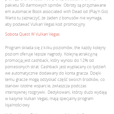
pakietu 50 darmowych spinów. Obroty są przyznawane
em automacie Book associated with Dead od (Play’n Go).
Warto tu zaznaczyć, że żaden z bonusów nie wymaga,
aby podawać Vulkan Vegas kod promocyjny.
Sobota Quest W Vulkan Vegas
Program składa się z kilku poziomów, the każdy kolejny
poziom oferuje lepsze nagrody. Kolejną atrakcyjną
promocją jest cashback, który wynosi do 12% od
poniesionych strat. Cashback jest wypłacany co tydzień
we automatycznie dodawany do konta gracza. Dzięki
temu gracze mogą odzyskać część swoich środków, co
stanowi istotne wsparcie, zwłaszcza podczas
intensywnej rozgrywki. Dedykowani, którzy dużo wydają
w kasynie Vulkan Vegas, mają specjalny program
lojalnościowy.