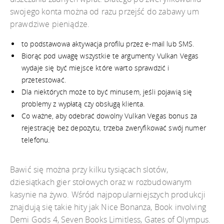
swojego konta można od razu przejść do zabawy um
prawdziwe pieniądze.
to podstawowa aktywacja profilu przez e-mail lub SMS.
Biorąc pod uwagę wszystkie te argumenty Vulkan Vegas
wydaje się być miejsce które warto sprawdzić i
przetestować.
Dla niektórych może to być minusem, jeśli pojawią się
problemy z wypłatą czy obsługą klienta.
Co ważne, aby odebrać dowolny Vulkan Vegas bonus za
rejestrację bez depozytu, trzeba zweryfikować swój numer
telefonu.
Bawić się można przy kilku tysiącach slotów,
dziesiątkach gier stołowych oraz w rozbudowanym
kasynie na żywo. Wśród najpopularniejszych produkcji
znajdują się takie hity jak Nice Bonanza, Book involving
Demi Gods 4, Seven Books Limitless, Gates of Olympus.