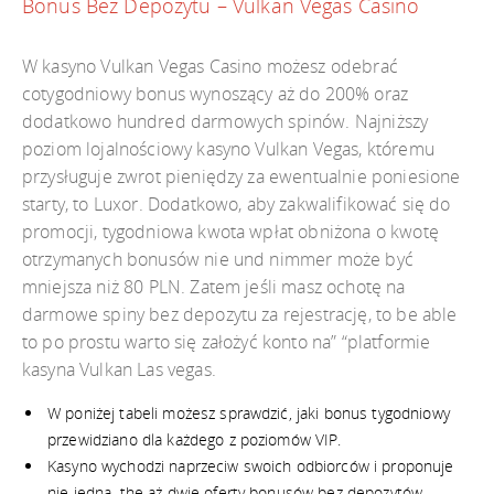
Bonus Bez Depozytu – Vulkan Vegas Casino
W kasyno Vulkan Vegas Casino możesz odebrać
cotygodniowy bonus wynoszący aż do 200% oraz
dodatkowo hundred darmowych spinów. Najniższy
poziom lojalnościowy kasyno Vulkan Vegas, któremu
przysługuje zwrot pieniędzy za ewentualnie poniesione
starty, to Luxor. Dodatkowo, aby zakwalifikować się do
promocji, tygodniowa kwota wpłat obniżona o kwotę
otrzymanych bonusów nie und nimmer może być
mniejsza niż 80 PLN. Zatem jeśli masz ochotę na
darmowe spiny bez depozytu za rejestrację, to be able
to po prostu warto się założyć konto na” “platformie
kasyna Vulkan Las vegas.
W poniżej tabeli możesz sprawdzić, jaki bonus tygodniowy
przewidziano dla każdego z poziomów VIP.
Kasyno wychodzi naprzeciw swoich odbiorców i proponuje
nie jedną, the aż dwie oferty bonusów bez depozytów.