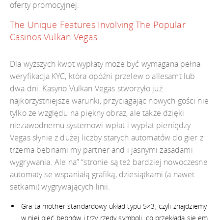
oferty promocyjnej.
The Unique Features Involving The Popular
Casinos Vulkan Vegas
Dla wyższych kwot wypłaty może być wymagana pełna
weryfikacja KYC, która opóźni przelew o allesamt lub
dwa dni. Kasyno Vulkan Vegas stworzyło już
najkorzystniejsze warunki, przyciągając nowych gości nie
tylko ze względu na piękny obraz, ale także dzięki
niezawodnemu systemowi wpłat i wypłat pieniędzy.
Vegas słynie z dużej liczby starych automatów do gier z
trzema bębnami my partner and i jasnymi zasadami
wygrywania. Ale na” “stronie są też bardziej nowoczesne
automaty se wspaniałą grafiką, dziesiątkami (a nawet
setkami) wygrywających linii.
Gra ta mother standardowy układ typu 5×3, czyli znajdziemy
w niej pięć bębnów i trzy rzędy symboli, co przekłada się em