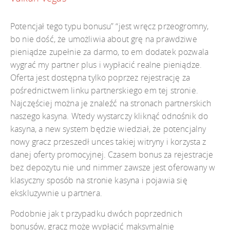
Potencjał tego typu bonusu” “jest wręcz przeogromny,
bo nie dość, że umożliwia about grę na prawdziwe
pieniądze zupełnie za darmo, to em dodatek pozwala
wygrać my partner plus i wypłacić realne pieniądze.
Oferta jest dostępna tylko poprzez rejestrację za
pośrednictwem linku partnerskiego em tej stronie.
Najczęściej można je znaleźć na stronach partnerskich
naszego kasyna. Wtedy wystarczy kliknąć odnośnik do
kasyna, a new system będzie wiedział, że potencjalny
nowy gracz przeszedł unces takiej witryny i korzysta z
danej oferty promocyjnej. Czasem bonus za rejestracje
bez depozytu nie und nimmer zawsze jest oferowany w
klasyczny sposób na stronie kasyna i pojawia się
ekskluzywnie u partnera.
Podobnie jak t przypadku dwóch poprzednich
bonusów, gracz może wypłacić maksymalnie