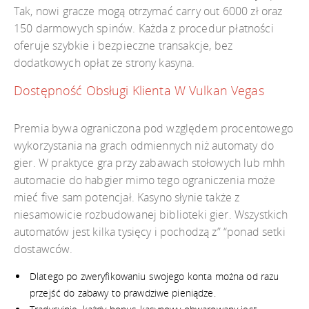
Tak, nowi gracze mogą otrzymać carry out 6000 zł oraz
150 darmowych spinów. Każda z procedur płatności
oferuje szybkie i bezpieczne transakcje, bez
dodatkowych opłat ze strony kasyna.
Dostępność Obsługi Klienta W Vulkan Vegas
Premia bywa ograniczona pod względem procentowego
wykorzystania na grach odmiennych niż automaty do
gier. W praktyce gra przy zabawach stołowych lub mhh
automacie do habgier mimo tego ograniczenia może
mieć five sam potencjał. Kasyno słynie także z
niesamowicie rozbudowanej biblioteki gier. Wszystkich
automatów jest kilka tysięcy i pochodzą z” “ponad setki
dostawców.
Dlatego po zweryfikowaniu swojego konta można od razu
przejść do zabawy to prawdziwe pieniądze.