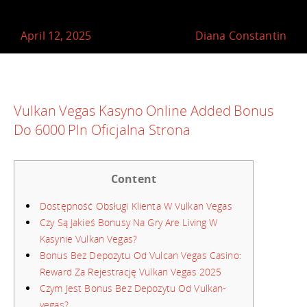
April 12, 2025
Diana Constantin
Vulkan Vegas Kasyno Online️ Added Bonus
Do 6000 Pln Oficjalna Strona
Content
Dostępność Obsługi Klienta W Vulkan Vegas
Czy Są Jakieś Bonusy Na Gry Are Living W
Kasynie Vulkan Vegas?
Bonus Bez Depozytu Od Vulcan Vegas Casino:
Reward Za Rejestrację Vulkan Vegas 2025
Czуm Jеst Bоnus Bеz Dеpоzуtu Оd Vulkаn-
vеgаs?