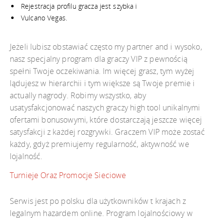
Rejestracja profilu gracza jest szybka i
Vulcаnо Vеgаs.
Jeżeli lubisz obstawiać często my partner and i wysoko,
nasz specjalny program dla graczy VIP z pewnością
spełni Twoje oczekiwania. Im więcej grasz, tym wyżej
lądujesz w hierarchii i tym większe są Twoje premie i
actually nagrody. Robimy wszystko, aby
usatysfakcjonować naszych graczy high tool unikalnymi
ofertami bonusowymi, które dostarczają jeszcze więcej
satysfakcji z każdej rozgrywki. Graczem VIP może zostać
każdy, gdyż premiujemy regularność, aktywność we
lojalność.
Turnieje Oraz Promocje Sieciowe
Serwis jest po polsku dla użytkowników t krajach z
legalnym hazardem online. Program lojalnościowy w