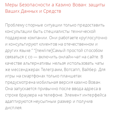
Меры Безопасности а Казино Вован: защиты
Ваших Данных и Средств
Проблему спорные ситуации только предоставить
консультации быть специалисты технической
поддержке компании. Они работаете круглосуточно
и консультируют клиентов на отечественном и
других языке.” “[newline]Самый простой способом
связаться с со — включить онлайн-чат на сайте. В
качестве альтернативы нельзя использовать чаты
же мессенджерах Телеграмм, Вотсапп, Вайбер. Для
игры на смартфонах только планшетах
предусмотрена мобильная версия казино Вован.
Она запускается привычно после ввода адреса в
строке браузера на телефоне. Элемент интерфейса
адаптируются неусыпным размер и получив
дисплея.