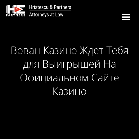
Вован Казино Ждет Тебя
для Выигрышей На
Официальном Сайте
Казино