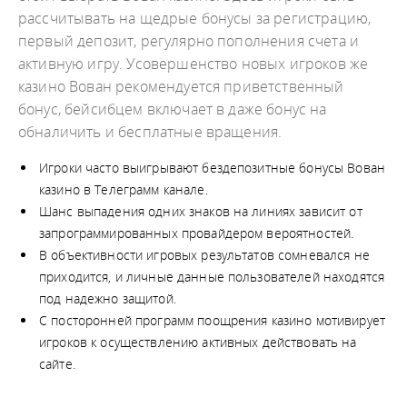
рассчитывать на щедрые бонусы за регистрацию,
первый депозит, регулярно пополнения счета и
активную игру. Усовершенство новых игроков же
казино Вован рекомендуется приветственный
бонус, бейсибцем включает в даже бонус на
обналичить и бесплатные вращения.
Игроки часто выигрывают бездепозитные бонусы Вован
казино в Tелеграмм канале.
Шанс выпадения одних знаков на линиях зависит от
запрограммированных провайдером вероятностей.
В объективности игровых результатов сомневался не
приходится, и личные данные пользователей находятся
под надежно защитой.
С посторонней программ поощрения казино мотивирует
игроков к осуществлению активных действовать на
сайте.