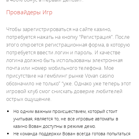
Провайдеры Игр
Чтобы зарегистрироваться на сайте казино,
потребуется нажать на кнопку “Регистрация”. После
этого откроется регистрационная форма, в которую
потребуется ввести логин и пароль. И качестве
логина должно быть использованы электронная
почта или номер мобильного телефона. Мое
присутствие на гемблинг рынке Vovan casino
обозначило не только” “уже. Однако уже теперь этот
игровой клуб смог снискать доверие любителей
острых ощущение.
Но одним важным происшествием, который стоит
учитывая, является то, не все игровые автоматы в
казино Вован доступны в режиме демо.
Не команда поддержки Вован всегда готова попытаться