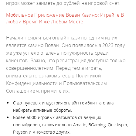
игрок может заиметь до рублей на игровой счет.
Мобильное Приложение Вован Казино: Играйте В
любой Время И же Любом Месте
Начали появляться онлайн казино, одним из их
является казино Вован. Оно появилось а 2023 году
же уже успело отвлечь популярность среди
клиентов. Важно, что регистрация доступна только
совершеннолетним. Перед тем а играть,
внимательно ознакомьтесь в Политикой
Конфиденциальности и Пользовательским
Соглашением, примите их.
С до нулевых индустрия онлайн гемблинга стала
набирать активные обороты.
Более 5000 игровых автоматов от ведущих
провайдеров, включительно Amatic, BGaming, Quickspin,
Playson и множество других.