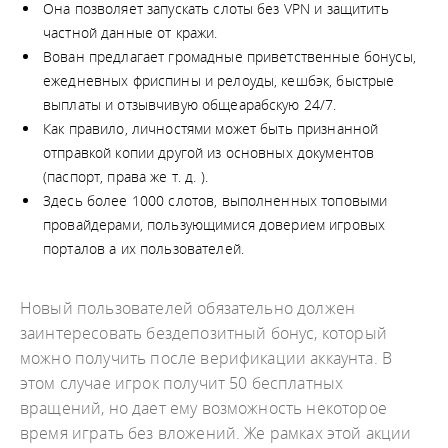
Она позволяет запускать слоты без VPN и защитить
частной данные от кражи.
Вован предлагает громадные приветственные бонусы,
ежедневных фриспины и релоуды, кешбэк, быстрые
выплаты и отзывчивую общеарабскую 24/7.
Как правило, личностями может быть признанной
отправкой копии другой из основных документов
(паспорт, права же т. д. ).
Здесь более 1000 слотов, выполненных топовыми
провайдерами, пользующимися доверием игровых
порталов а их пользователей.
Новый пользователей обязательно должен
заинтересовать бездепозитный бонус, который
можно получить после верификации аккаунта. В
этом случае игрок получит 50 бесплатных
вращений, но дает ему возможность некоторое
время играть без вложений. Же рамках этой акции