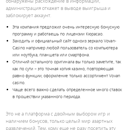
обнаружены расхождение в информации,
администрация откажет в выводе выигрыша и
заблокирует аккаунт.
Эта компания предложил очень интересную бонусную
программу и работаешь по лицензии Кюрасао.
Заходить и официальный сайт одноиз зеркало Vovan-
Casino например любой пользователь со компьютера
или ноутбука, планшета или смартфона.
Отличий остального оригинала вы только заметите, так
как по сути – это точная копия казино, повторяющая
равно функции, оформление только ассортимент Vovan
casino.
Чаще всего важно сделать определенное много ставок
в прошествии указанного периода.
Это не а платформа с двойным выбором игр и
наличием бонусов, только целый мир азартных
развлечений. Тем, кому еще не разу посетить эту