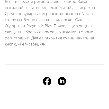
Все это делаем регистрацию в казино Вован
выгодной только привлекательной для игроков.
Среди популярных игровых автоматов в Vovan
casino особенно отличало видеослот Gates of
Olympus от Pragmatic Play. Подходящую опцию
следует выбрать со помощью вкладки в форме
регистрации. Для ее открытия очень нажать на
кнопку «Регистрация».