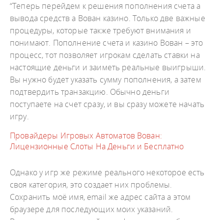
“Теперь перейдем к решения пополнения счета а
вывода средств а Вован казино. Только две важные
процедуры, которые также требуют внимания и
понимают. Пополнение счета и казино Вован – это
процесс, тот позволяет игрокам сделать ставки на
настоящие деньги и заиметь реальные выигрыши.
Вы нужно будет указать сумму пополнения, а затем
подтвердить транзакцию. Обычно деньги
поступаете на счет сразу, и вы сразу можете начать
игру.
Провайдеры Игровых Автоматов Вован:
Лицензионные Слоты На Деньги и Бесплатно
Однако у игр же режиме реального некоторое есть
своя категория, это создает них проблемы.
Сохранить моё имя, email же адрес сайта а этом
браузере для последующих моих указаний.