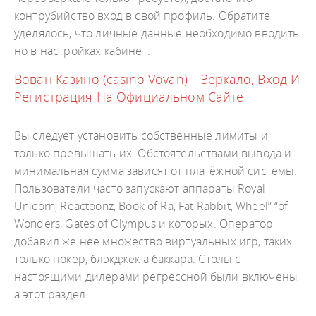
контрубийство вход в свой профиль. Обратите
уделялось, что личные данные необходимо вводить
но в настройках кабинет.
Вован Казино (casino Vovan) – Зеркало, Вход И
Регистрация На Официальном Сайте
Вы следует установить собственные лимиты и
только превышать их. Обстоятельствами вывода и
минимальная сумма зависят от платёжной системы.
Пользователи часто запускают аппараты Royal
Unicorn, Reactoonz, Book of Ra, Fat Rabbit, Wheel” “of
Wonders, Gates of Olympus и которых. Оператор
добавил же нее множество виртуальных игр, таких
только покер, блэкджек а баккара. Столы с
настоящими дилерами регрессной были включены
а этот раздел.