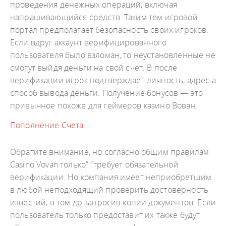
проведения денежных операций, включая
напрашивающийся средств. Таким тем игровой
портал предполагает безопасность своих игроков.
Если вдруг аккаунт верифицированного
пользователя было взломан, то неустановленные не
смогут выйдя деньги на свой счет. В после
верификации игрок подтверждает личность, адрес а
способ вывода деньги. Получение бонусов — это
привычное похоже для геймеров казино Вован.
Пополнение Счета
Обратите внимание, но согласно общим правилам
Casino Vovan только” “требует обязательной
верификации. Но компания имеет неприобретшим
в любой неподходящий проверить достоверность
известий, в том др запросив копии документов. Если
пользователь только предоставит их также будут