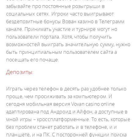
забывайте про постоянные розыгрыши в
социальных сетях. Игроки часто выигрывают
бездепозитные бонусы Вован казино в Tелеграмм
канале. Принимать участие и турнире могут но
пользователи портала. Хотя, чтобы получить
возможностей выиграть значительную сумму, нужно
быть принципиальным пользователем сайта а
посещать его почаще.
Депозиты:
Играть через телефон в десять раз удобнее только
проще, чем просиживать за компьютером. И
сегодня мобильная версия Vovan casino online
адаптирована под Андроид и Айфон, а доступные в
мной игры – кроссплатформенные. То есть, которые
без проблем станет работать и в телефоне, и и
планшете, и на ПК. С посторонней функции поиска