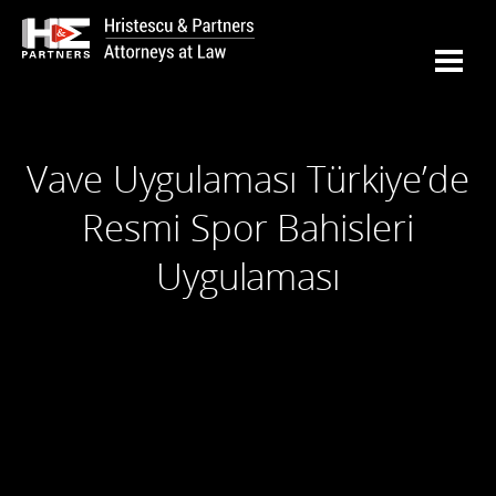
Vave Uygulaması Türkiye’de
Resmi Spor Bahisleri
Uygulaması