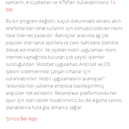
kartlarını, e-cüzdanları ve ATM’leri kullanabilirsiniz
1x
bet
.
Bu bir program değildir, küçük dokunmatik ekranlı akıllı
telefonlardan rahat kullanım için dönüştürülebilen resmi
Vave İnternet pazarıdır. Bahisçiler arasında ag çok
popüler olan sanal sporlara ve canlı bahislere özellikle
dikkat edilmelidir. Ve Jojobet mobil uygulaması resmi
internet kaynağında bulunan çok çeşitli işlemler
sunduğundan. Mostbet uygulaması Android ve iOS
işletim sistemlerinde çalışan cihazlar için
kullanılabilirler. Mobil uygulamaların avantajları”
“arasında hızlı yükleme empieza basitleştirilmiş
arayüzler not edilebilir. Betandreas platformunda her
oyun için özel lobiler bulabilirsiniz, bu de alguma casino
olanaklarına hızla göz atmanızı sağlar.
“pinco Bet App