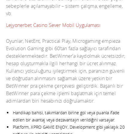
sebeplerle açılamayabilir – sistem çalışma, engelleme,
vb.
Lejyonerbet Casino Sever Mobil Uygulaması
Oyunlar, NetEnt, Practical Play, Microgaming empieza
Evolution Gaming gibi 60’tan fazla sağlayıcı tarafından
desteklenmektedir. BetWinner’a kaydolmak ücretsizdir;
hesap oluşturmakla ilgili herhangi bir ücret alınmaz.
Kullanıcı yolculuğunu iyileştirmek için, paranızın güvenli
ve doğrudan alınmasını sağlamak üzere yetkin bir
BetWinner pra çekme çerçevesi geliştirdik. Başarılı bir
BetWinner para çekme işlemi başlatmak için temel
adımlardan biri hesabınızı doğrulamaktır.
Handikap bahisi, takımlardan birine gol veya puanla ifade
edilen bir avantaj veya dezavantajın verildiğini varsayar.
Platform, XPRO GAME ENJOY, Development gibi yaklaşık 20