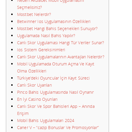
Neden Akulabet Mobil Uygulamasını
Seçmelisiniz?
Mostbet Nelerdir?
Betwinner Ios Uygulamasının Özellikleri
Mostbet Hangi Bahis Seçenekleri Sunuyor?
Uygulamada Nasıl Bahis Yapılır?
Canlı Skor Uygulaması Hangi Tür Veriler Sunar?
Ios Sistem Gereksinimleri
Canlı Skor Uygulamalarının Avantajları Nelerdir?
Mobil Uygulamada Oturum Açma Ve Kayıt
Olma Özellikleri
Türkiye’deki Oyuncular İçin Kayıt Süreci
Canlı Skor Uyarıları
Pinco Bahis Uygulamasında Nasıl Oynanır
En İyi Casino Oyunları
Canlı Skor Ve Spor Bahisleri App – Anında
Erişim
Mobil Bahis Uygulamaları 2024
Caner V – “cazip Bonuslar Ve Promosyonlar”