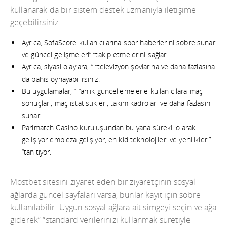
kullanarak da bir sistem destek uzmanıyla iletişime
geçebilirsiniz.
Ayrıca, SofaScore kullanıcılarına spor haberlerini sobre sunar
ve güncel gelişmeleri” “takip etmelerini sağlar.
Ayrıca, siyasi olaylara, ” “televizyon şovlarına ve daha fazlasına
da bahis oynayabilirsiniz.
Bu uygulamalar, ” “anlık güncellemelerle kullanıcılara maç
sonuçları, maç istatistikleri, takım kadroları ve daha fazlasını
sunar.
Parimatch Casino kuruluşundan bu yana sürekli olarak
gelişiyor empieza gelişiyor, en kid teknolojileri ve yenilikleri”
“tanıtıyor.
Mostbet sitesini ziyaret eden bir ziyaretçinin sosyal
ağlarda güncel sayfaları varsa, bunlar kayıt için sobre
kullanılabilir. Uygun sosyal ağlara ait simgeyi seçin ve ağa
giderek” “standard verilerinizi kullanmak suretiyle