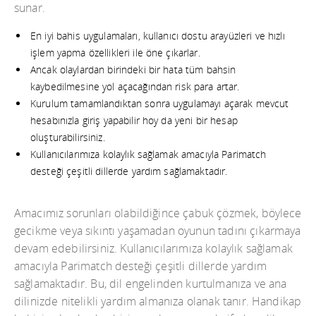
sunar.
En iyi bahis uygulamaları, kullanıcı dostu arayüzleri ve hızlı
işlem yapma özellikleri ile öne çıkarlar.
Ancak olaylardan birindeki bir hata tüm bahsin
kaybedilmesine yol açacağından risk para artar.
Kurulum tamamlandıktan sonra uygulamayı açarak mevcut
hesabınızla giriş yapabilir hoy da yeni bir hesap
oluşturabilirsiniz.
Kullanıcılarımıza kolaylık sağlamak amacıyla Parimatch
desteği çeşitli dillerde yardım sağlamaktadır.
Amacımız sorunları olabildiğince çabuk çözmek, böylece
gecikme veya sıkıntı yaşamadan oyunun tadını çıkarmaya
devam edebilirsiniz. Kullanıcılarımıza kolaylık sağlamak
amacıyla Parimatch desteği çeşitli dillerde yardım
sağlamaktadır. Bu, dil engelinden kurtulmanıza ve ana
dilinizde nitelikli yardım almanıza olanak tanır. Handikap