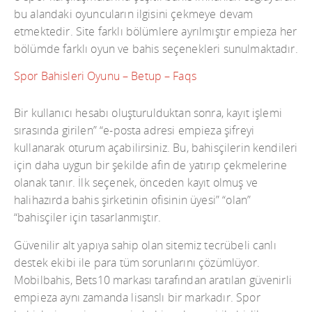
bu alandaki oyuncuların ilgisini çekmeye devam
etmektedir. Site farklı bölümlere ayrılmıştır empieza her
bölümde farklı oyun ve bahis seçenekleri sunulmaktadır.
Spor Bahisleri Oyunu – Betup – Faqs
Bir kullanıcı hesabı oluşturulduktan sonra, kayıt işlemi
sırasında girilen” “e-posta adresi empieza şifreyi
kullanarak oturum açabilirsiniz. Bu, bahisçilerin kendileri
için daha uygun bir şekilde afin de yatırıp çekmelerine
olanak tanır. İlk seçenek, önceden kayıt olmuş ve
halihazırda bahis şirketinin ofisinin üyesi” “olan”
“bahisçiler için tasarlanmıştır.
Güvenilir alt yapıya sahip olan sitemiz tecrübeli canlı
destek ekibi ile para tüm sorunlarını çözümlüyor.
Mobilbahis, Bets10 markası tarafından aratılan güvenirli
empieza aynı zamanda lisanslı bir markadır. Spor