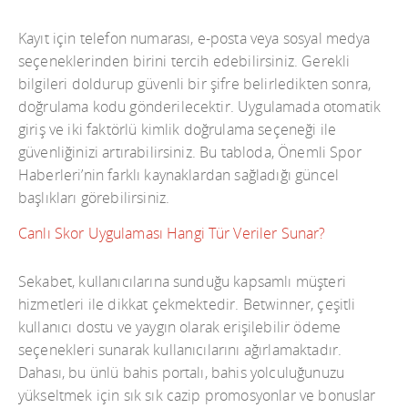
Kayıt için telefon numarası, e-posta veya sosyal medya
seçeneklerinden birini tercih edebilirsiniz. Gerekli
bilgileri doldurup güvenli bir şifre belirledikten sonra,
doğrulama kodu gönderilecektir. Uygulamada otomatik
giriş ve iki faktörlü kimlik doğrulama seçeneği ile
güvenliğinizi artırabilirsiniz. Bu tabloda, Önemli Spor
Haberleri’nin farklı kaynaklardan sağladığı güncel
başlıkları görebilirsiniz.
Canlı Skor Uygulaması Hangi Tür Veriler Sunar?
Sekabet, kullanıcılarına sunduğu kapsamlı müşteri
hizmetleri ile dikkat çekmektedir. Betwinner, çeşitli
kullanıcı dostu ve yaygın olarak erişilebilir ödeme
seçenekleri sunarak kullanıcılarını ağırlamaktadır.
Dahası, bu ünlü bahis portalı, bahis yolculuğunuzu
yükseltmek için sık sık cazip promosyonlar ve bonuslar