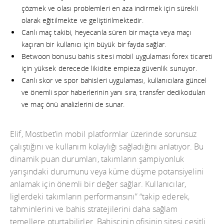
çözmek ve olası problemleri en aza indirmek için sürekli
olarak eğitilmekte ve geliştirilmektedir.
Canlı maç takibi, heyecanla süren bir maçta veya maçı
kaçıran bir kullanıcı için büyük bir fayda sağlar.
Betwoon bonusu bahis sitesi mobil uygulaması forex ticareti
için yüksek derecede likidite empieza güvenlik sunuyor.
Canlı skor ve spor bahisleri uygulaması, kullanıcılara güncel
ve önemli spor haberlerinin yanı sıra, transfer dedikoduları
ve maç önü analizlerini de sunar.
Elif, Mostbet’in mobil platformlar üzerinde sorunsuz
çalıştığını ve kullanım kolaylığı sağladığını anlatıyor. Bu
dinamik puan durumları, takımların şampiyonluk
yarışındaki durumunu veya küme düşme potansiyelini
anlamak için önemli bir değer sağlar. Kullanıcılar,
liglerdeki takımların performansını” “takip ederek,
tahminlerini ve bahis stratejilerini daha sağlam
temellere oturtabilirler. Bahisçinin ofisinin sitesi çeşitli