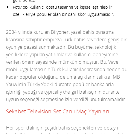
FotMob, kullanıcı dostu tasarımı ve kişiselleştirilebilir
özellikleriyle popüler olan bir canlı skor uygulamasıdır.
2004 yılında kurulan Bilyoner, yasal bahis oynatma
lisansına sahiptir empieza Türk bahis severlere geniş bir
oyun yelpazesi sunmaktadır. Bu büyüme, teknolojik
yeniliklere yapılan yatırımlar ve kullanıcı deneyimine
verilen önem sayesinde mümkün olmuştur. Bu, Vave
mobil uygulamasının Türk kullanıcılar arasında neden bu
kadar popüler olduğunu de uma açıklar nitelikte. MB
Youwin’in Türkiye’deki durante popüler bankalarla
işbirliği yaptığı ve typically the girl bahisçinin durante
uygun seçeneği seçmesine izin verdiği unutulmamalıdır.
Sekabet Television Set Canlı Maç Yayınları
Her spor dalı için çeşitli bahis seçenekleri ve detaylı