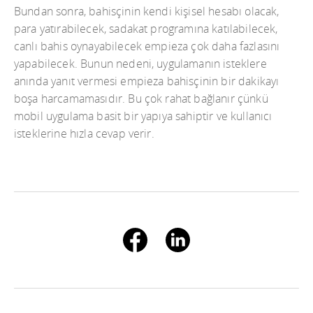
Bundan sonra, bahisçinin kendi kişisel hesabı olacak,
para yatırabilecek, sadakat programına katılabilecek,
canlı bahis oynayabilecek empieza çok daha fazlasını
yapabilecek. Bunun nedeni, uygulamanın isteklere
anında yanıt vermesi empieza bahisçinin bir dakikayı
boşa harcamamasıdır. Bu çok rahat bağlanır çünkü
mobil uygulama basit bir yapıya sahiptir ve kullanıcı
isteklerine hızla cevap verir.