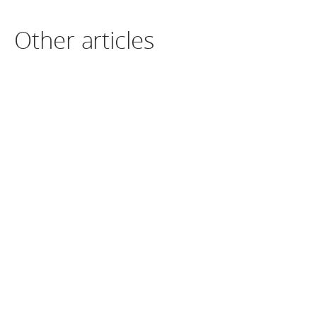
Other articles