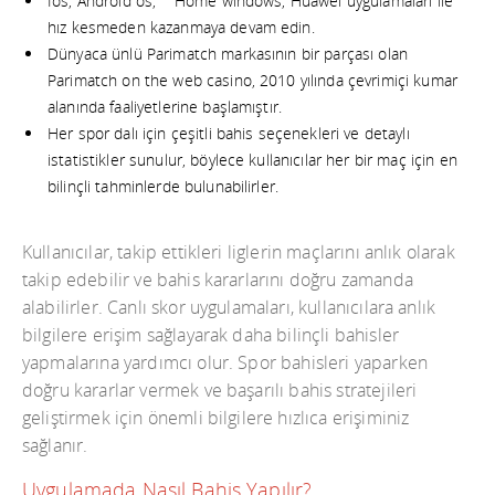
İos, Android os, ” “Home windows, Huawei uygulamaları ile
hız kesmeden kazanmaya devam edin.
Dünyaca ünlü Parimatch markasının bir parçası olan
Parimatch on the web casino, 2010 yılında çevrimiçi kumar
alanında faaliyetlerine başlamıştır.
Her spor dalı için çeşitli bahis seçenekleri ve detaylı
istatistikler sunulur, böylece kullanıcılar her bir maç için en
bilinçli tahminlerde bulunabilirler.
Kullanıcılar, takip ettikleri liglerin maçlarını anlık olarak
takip edebilir ve bahis kararlarını doğru zamanda
alabilirler. Canlı skor uygulamaları, kullanıcılara anlık
bilgilere erişim sağlayarak daha bilinçli bahisler
yapmalarına yardımcı olur. Spor bahisleri yaparken
doğru kararlar vermek ve başarılı bahis stratejileri
geliştirmek için önemli bilgilere hızlıca erişiminiz
sağlanır.
Uygulamada Nasıl Bahis Yapılır?