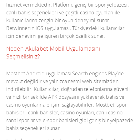
hizmet vermektedir. Platform, geniş bir spor yelpazesi,
canlı bahis seçenekleri ve çeşitli casino oyunları ile
kullanıcılarına zengin bir oyun deneyimi sunar.
Betwinner’ın iOS uygulaması, Türkiye’deki kullanıcılar
için deneyimi geliştiren birçok özellik sunar.
Neden Akulabet Mobil Uygulamasını
Seçmelisiniz?
Mostbet Android uygulaması Search engines Play’de
mevcut değildir ve yalnızca resmi web sitemizden
indirilebilir. Kullanıcılar, doğrudan telefonlarına güvenli
ve hızlı bir şekilde APK dosyasını yükleyerek bahis ve
casino oyunlarına erişim sağlayabilirler. Mostbet, spor
bahisleri, canlı bahisler, casino oyunları, canlı casino,
sanal sporlar ve e-spor bahisleri gibi geniş bir yelpazede
bahis seçenekleri sunar.