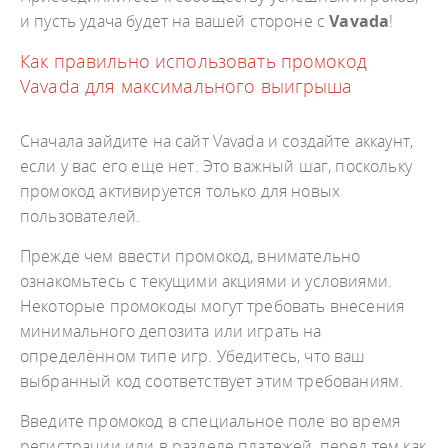
и пусть удача будет на вашей стороне с
Vavada
!
Как правильно использовать промокод
Vavada для максимального выигрыша
Сначала зайдите на сайт Vavada и создайте аккаунт,
если у вас его еще нет. Это важный шаг, поскольку
промокод активируется только для новых
пользователей.
Прежде чем ввести промокод, внимательно
ознакомьтесь с текущими акциями и условиями.
Некоторые промокоды могут требовать внесения
минимального депозита или играть на
определённом типе игр. Убедитесь, что ваш
выбранный код соответствует этим требованиям.
Введите промокод в специальное поле во время
регистрации или в разделе платежей, перед тем как