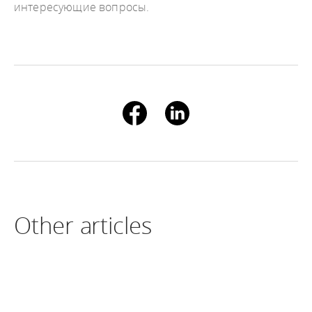
интересующие вопросы.
Other articles