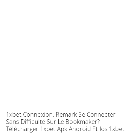
1xbet Connexion: Remark Se Connecter
Sans Difficulté Sur Le Bookmaker?
Télécharger 1xbet Apk Android Et Ios 1xbet