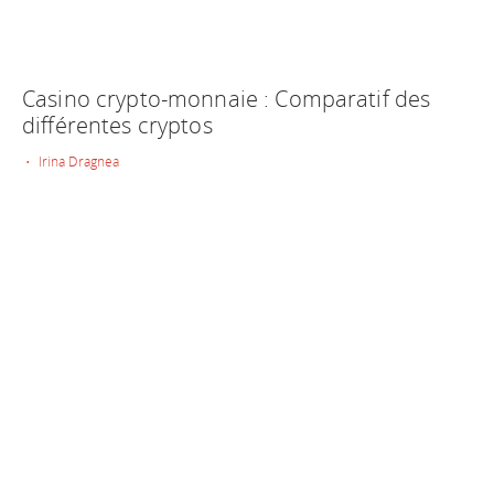
Casino crypto-monnaie : Comparatif des
différentes cryptos
• Irina Dragnea