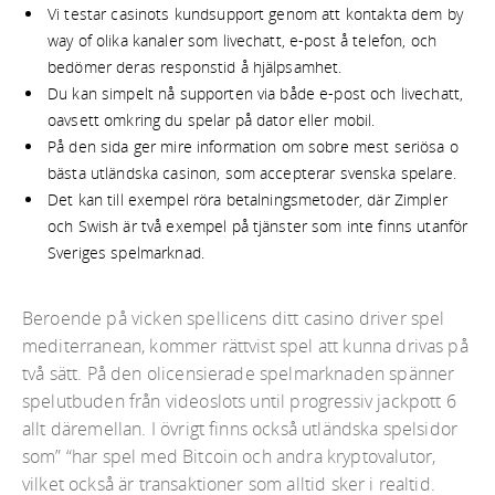
Vi testar casinots kundsupport genom att kontakta dem by
way of olika kanaler som livechatt, e-post å telefon, och
bedömer deras responstid å hjälpsamhet.
Du kan simpelt nå supporten via både e-post och livechatt,
oavsett omkring du spelar på dator eller mobil.
På den sida ger mire information om sobre mest seriösa o
bästa utländska casinon, som accepterar svenska spelare.
Det kan till exempel röra betalningsmetoder, där Zimpler
och Swish är två exempel på tjänster som inte finns utanför
Sveriges spelmarknad.
Beroende på vicken spellicens ditt casino driver spel
mediterranean, kommer rättvist spel att kunna drivas på
två sätt. På den olicensierade spelmarknaden spänner
spelutbuden från videoslots until progressiv jackpott 6
allt däremellan. I övrigt finns också utländska spelsidor
som” “har spel med Bitcoin och andra kryptovalutor,
vilket också är transaktioner som alltid sker i realtid.