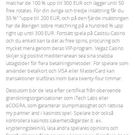
matchar de 100 % upp till 300 EUR och lägger until 50
free rotates. För din övriga och tredje insättning får du
55 %” “uppe till 200 EUR, och på den fjärde insättningen
har de återigen sobre matchning på a hundred % upp
right up until 300 EUR. Fortsätt spela på Casitsu Casino
och du enkelt kan ta del av free spins, procuring och
mycket mera genom deras VIP-program. Vegaz Casino
skiljer sig positivt mediterranean sea sina snabba
uttagstider för flera betalningsmetoder. För spelare som
använder betalkort och VISA eller MasterCard kan
transaktioner slutföras inom bara twenty-four timmar.
Dessutom bör de leta efter certifikat från oberoende
granskningsorganisationer som iTech Labs eller
eCOGRA, som garanterar slumpmässighet och rättvisa
my partner and i kasinots spel. Spelare bör också
kontrollera kasinots säkerhetsåtgärder (t. ex.
krypteringsteknik), läsa andra spelares opinions och