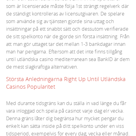
som är licensierade måste följa 1st strängt regelverk där
de ständigt kontrolleras av licensutgivaren. De spelare
som använde sig av tjänsten gjorde sina uttag och
insättningar på ett snabbt sätt och dessutom verifierade
de sitt spelkonto när de gjorde sin första insättning. Från
att man gör uttaget tar det mellan 1-3 bankdagar innan
man har pengarna. Eftersom att det inte finns tillgång
until utländska casino mediterranean sea BankID är dem
de mest slagkraftiga alternativen.
Största Anledningarna Right Up Until Utländska
Casinos Popularitet
Med durante tidsgräns kan du ställa in vad länge du får
vara inloggad och spela på casinot varje dag elr vecka.
Denna gräns låter dig begränsa hur mycket pengar du
enkelt kan sätta inside på ditt spelkonto under en viss
tidsperiod, exempelvis for every dag, vecka eller månad.