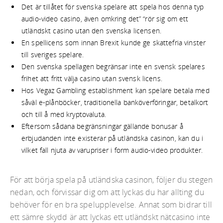
Det är tillåtet för svenska spelare att spela hos denna typ
audio-video casino, även omkring det” “rör sig om ett
utländskt casino utan den svenska licensen.
En spellicens som innan Brexit kunde ge skattefria vinster
till sveriges spelare.
Den svenska spellagen begränsar inte en svensk spelares
frihet att fritt välja casino utan svensk licens.
Hos Vegaz Gambling establishment kan spelare betala med
såväl e-plånböcker, traditionella banköverföringar, betalkort
och till å med kryptovaluta.
Eftersom sådana begränsningar gällande bonusar å
erbjudanden inte existerar på utländska casinon, kan du i
vilket fall njuta av varupriser i form audio-video produkter.
För att börja spela på utländska casinon, följer du stegen
nedan, och förvissar dig om att lyckas du har allting du
behöver för en bra spelupplevelse. Annat som bidrar till
ett sämre skydd är att lyckas ett utländskt nätcasino inte