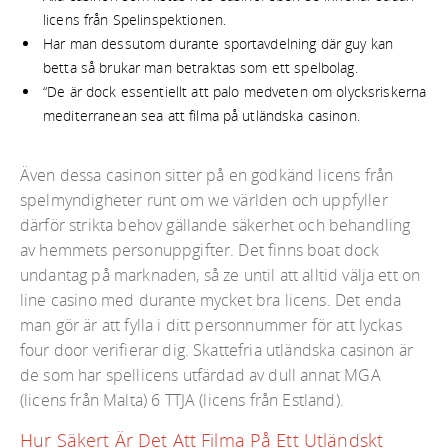
licens från Spelinspektionen.
Har man dessutom durante sportavdelning där guy kan
betta så brukar man betraktas som ett spelbolag.
“De är dock essentiellt att palo medveten om olycksriskerna
mediterranean sea att filma på utländska casinon.
Även dessa casinon sitter på en godkänd licens från
spelmyndigheter runt om we världen och uppfyller
därför strikta behov gällande säkerhet och behandling
av hemmets personuppgifter. Det finns boat dock
undantag på marknaden, så ze until att alltid välja ett on
line casino med durante mycket bra licens. Det enda
man gör är att fylla i ditt personnummer för att lyckas
four door verifierar dig. Skattefria utländska casinon är
de som har spellicens utfärdad av dull annat MGA
(licens från Malta) 6 TTJA (licens från Estland).
Hur Säkert Är Det Att Filma På Ett Utländskt