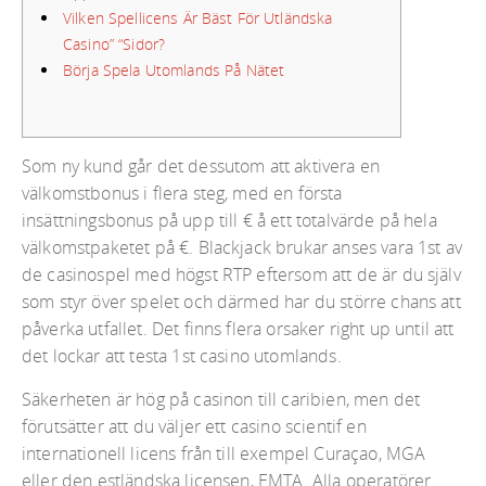
Vilken Spellicens Är Bäst För Utländska
Casino” “Sidor?
Börja Spela Utomlands På Nätet
Som ny kund går det dessutom att aktivera en
välkomstbonus i flera steg, med en första
insättningsbonus på upp till € å ett totalvärde på hela
välkomstpaketet på €. Blackjack brukar anses vara 1st av
de casinospel med högst RTP eftersom att de är du själv
som styr över spelet och därmed har du större chans att
påverka utfallet. Det finns flera orsaker right up until att
det lockar att testa 1st casino utomlands.
Säkerheten är hög på casinon till caribien, men det
förutsätter att du väljer ett casino scientif en
internationell licens från till exempel Curaçao, MGA
eller den estländska licensen, EMTA. Alla operatörer