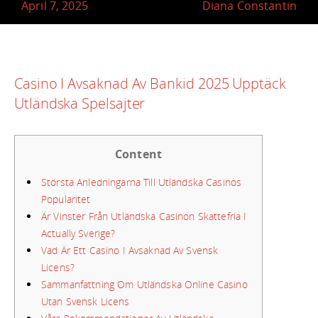
April 7, 2025
Diana Constantin
Casino I Avsaknad Av Bankid 2025 Upptäck
Utländska Spelsajter
Content
Största Anledningarna Till Utländska Casinos
Popularitet
Är Vinster Från Utländska Casinon Skattefria I
Actually Sverige?
Vad Är Ett Casino I Avsaknad Av Svensk
Licens?
Sammanfattning Om Utländska Online Casino
Utan Svensk Licens