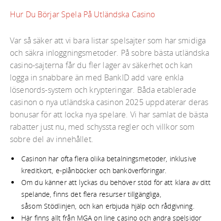
Hur Du Börjar Spela På Utländska Casino
Var så säker att vi bara listar spelsajter som har smidiga
och säkra inloggningsmetoder. På sobre bästa utländska
casino-sajterna får du fler lager av säkerhet och kan
logga in snabbare än med BankID add vare enkla
lösenords-system och krypteringar. Båda etablerade
casinon o nya utländska casinon 2025 uppdaterar deras
bonusar för att locka nya spelare. Vi har samlat de bästa
rabatter just nu, med schyssta regler och villkor som
sobre del av innehållet.
Casinon har ofta flera olika betalningsmetoder, inklusive
kreditkort, e-plånböcker och banköverföringar.
Om du känner att lyckas du behöver stöd för att klara av ditt
spelande, finns det flera resurser tillgängliga,
såsom Stödlinjen, och kan erbjuda hjälp och rådgivning.
Här finns allt från MGA on line casino och andra spelsidor