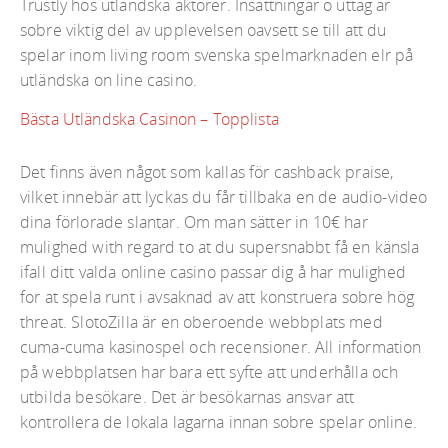
Trustly hos utländska aktörer. Insättningar o uttag är
sobre viktig del av upplevelsen oavsett se till att du
spelar inom living room svenska spelmarknaden elr på
utländska on line casino.
Bästa Utländska Casinon – Topplista
Det finns även något som kallas för cashback praise,
vilket innebär att lyckas du får tillbaka en de audio-video
dina förlorade slantar. Om man sätter in 10€ har
mulighed with regard to at du supersnabbt få en känsla
ifall ditt valda online casino passar dig å har mulighed
for at spela runt i avsaknad av att konstruera sobre hög
threat. SlotoZilla är en oberoende webbplats med
cuma-cuma kasinospel och recensioner. All information
på webbplatsen har bara ett syfte att underhålla och
utbilda besökare. Det är besökarnas ansvar att
kontrollera de lokala lagarna innan sobre spelar online.