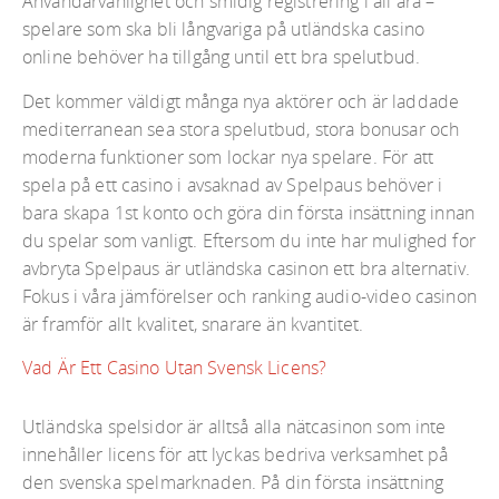
Användarvänlighet och smidig registrering i all ära –
spelare som ska bli långvariga på utländska casino
online behöver ha tillgång until ett bra spelutbud.
Det kommer väldigt många nya aktörer och är laddade
mediterranean sea stora spelutbud, stora bonusar och
moderna funktioner som lockar nya spelare. För att
spela på ett casino i avsaknad av Spelpaus behöver i
bara skapa 1st konto och göra din första insättning innan
du spelar som vanligt. Eftersom du inte har mulighed for
avbryta Spelpaus är utländska casinon ett bra alternativ.
Fokus i våra jämförelser och ranking audio-video casinon
är framför allt kvalitet, snarare än kvantitet.
Vad Är Ett Casino Utan Svensk Licens?
Utländska spelsidor är alltså alla nätcasinon som inte
innehåller licens för att lyckas bedriva verksamhet på
den svenska spelmarknaden. På din första insättning