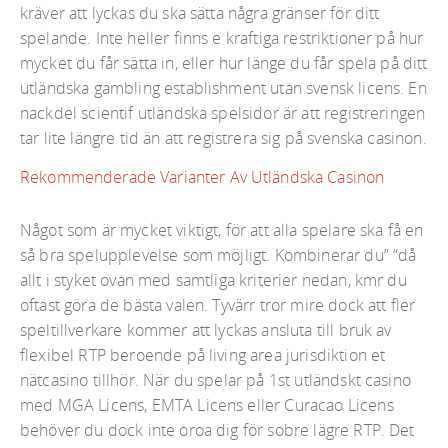
kräver att lyckas du ska sätta några gränser för ditt
spelande. Inte heller finns e kraftiga restriktioner på hur
mycket du får sätta in, eller hur länge du får spela på ditt
utländska gambling establishment utan svensk licens. En
nackdel scientif utländska spelsidor är att registreringen
tar lite längre tid än att registrera sig på svenska casinon.
Rekommenderade Varianter Av Utländska Casinon
Något som är mycket viktigt, för att alla spelare ska få en
så bra spelupplevelse som möjligt. Kombinerar du” “då
allt i styket ovan med samtliga kriterier nedan, kmr du
oftast göra de bästa valen. Tyvärr tror mire dock att fler
speltillverkare kommer att lyckas ansluta till bruk av
flexibel RTP beroende på living area jurisdiktion et
nätcasino tillhör. När du spelar på 1st utländskt casino
med MGA Licens, EMTA Licens eller Curacao Licens
behöver du dock inte oroa dig för sobre lägre RTP. Det