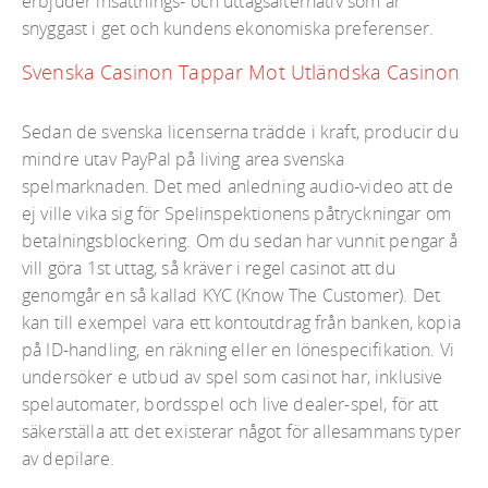
erbjuder insättnings- och uttagsalternativ som är
snyggast i get och kundens ekonomiska preferenser.
Svenska Casinon Tappar Mot Utländska Casinon
Sedan de svenska licenserna trädde i kraft, producir du
mindre utav PayPal på living area svenska
spelmarknaden. Det med anledning audio-video att de
ej ville vika sig för Spelinspektionens påtryckningar om
betalningsblockering. Om du sedan har vunnit pengar å
vill göra 1st uttag, så kräver i regel casinot att du
genomgår en så kallad KYC (Know The Customer). Det
kan till exempel vara ett kontoutdrag från banken, kopia
på ID-handling, en räkning eller en lönespecifikation. Vi
undersöker e utbud av spel som casinot har, inklusive
spelautomater, bordsspel och live dealer-spel, för att
säkerställa att det existerar något för allesammans typer
av depilare.