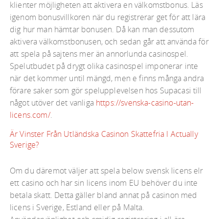
klienter möjligheten att aktivera en välkomstbonus. Läs
igenom bonusvillkoren när du registrerar get för att lära
dig hur man hämtar bonusen. Då kan man dessutom
aktivera välkomstbonusen, och sedan går att använda för
att spela på sajtens mer än annorlunda casinospel.
Spelutbudet på drygt olika casinospel imponerar inte
när det kommer until mängd, men e finns många andra
förare saker som gör spelupplevelsen hos Supacasi till
något utöver det vanliga
https://svenska-casino-utan-
licens.com/
.
Är Vinster Från Utländska Casinon Skattefria I Actually
Sverige?
Om du däremot väljer att spela below svensk licens elr
ett casino och har sin licens inom EU behöver du inte
betala skatt. Detta gäller bland annat på casinon med
licens i Sverige, Estland eller på Malta.