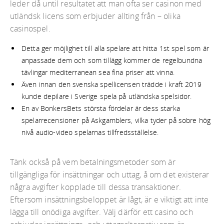
leder då until resultatet att man ofta ser casinon med
utländsk licens som erbjuder allting från – olika
casinospel.
Detta ger möjlighet till alla spelare att hitta 1st spel som är
anpassade dem och som tillägg kommer de regelbundna
tävlingar mediterranean sea fina priser att vinna.
Även innan den svenska spellicensen trädde i kraft 2019
kunde depilare i Sverige spela på utländska spelsidor.
En av BonkersBets största fördelar är dess starka
spelarrecensioner på Askgamblers, vilka tyder på sobre hög
nivå audio-video spelarnas tillfredsställelse.
Tänk också på vem betalningsmetoder som är
tillgängliga för insättningar och uttag, å om det existerar
några avgifter kopplade till dessa transaktioner.
Eftersom insättningsbeloppet är lågt, är e viktigt att inte
lägga till onödiga avgifter. Välj därför ett casino och