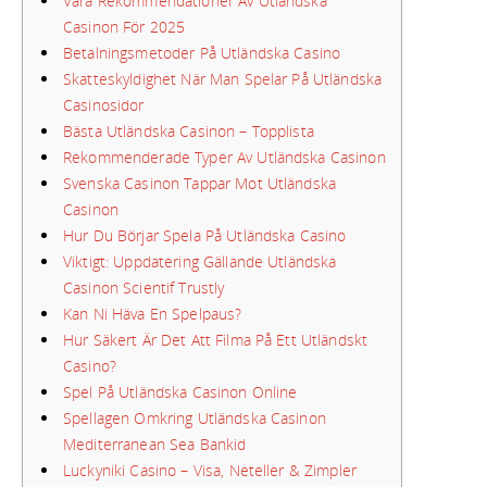
Våra Rekommendationer Av Utländska
Casinon För 2025
Betalningsmetoder På Utländska Casino
Skatteskyldighet När Man Spelar På Utländska
Casinosidor
Bästa Utländska Casinon – Topplista
Rekommenderade Typer Av Utländska Casinon
Svenska Casinon Tappar Mot Utländska
Casinon
Hur Du Börjar Spela På Utländska Casino
Viktigt: Uppdatering Gällande Utländska
Casinon Scientif Trustly
Kan Ni Häva En Spelpaus?
Hur Säkert Är Det Att Filma På Ett Utländskt
Casino?
Spel På Utländska Casinon Online
Spellagen Omkring Utländska Casinon
Mediterranean Sea Bankid
Luckyniki Casino – Visa, Neteller & Zimpler