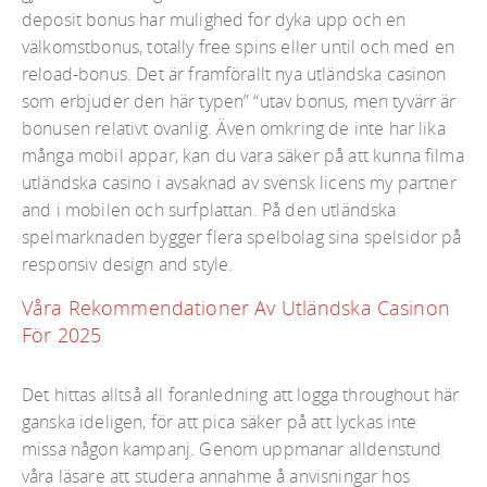
deposit bonus har mulighed for dyka upp och en
välkomstbonus, totally free spins eller until och med en
reload-bonus. Det är framförallt nya utländska casinon
som erbjuder den här typen” “utav bonus, men tyvärr är
bonusen relativt ovanlig. Även omkring de inte har lika
många mobil appar, kan du vara säker på att kunna filma
utländska casino i avsaknad av svensk licens my partner
and i mobilen och surfplattan. På den utländska
spelmarknaden bygger flera spelbolag sina spelsidor på
responsiv design and style.
Våra Rekommendationer Av Utländska Casinon
För 2025
Det hittas alltså all foranledning att logga throughout här
ganska ideligen, för att pica säker på att lyckas inte
missa någon kampanj. Genom uppmanar alldenstund
våra läsare att studera annahme å anvisningar hos