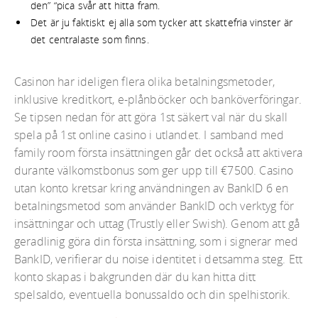
den” “pica svår att hitta fram.
Det är ju faktiskt ej alla som tycker att skattefria vinster är
det centralaste som finns.
Casinon har ideligen flera olika betalningsmetoder,
inklusive kreditkort, e-plånböcker och banköverföringar.
Se tipsen nedan för att göra 1st säkert val när du skall
spela på 1st online casino i utlandet. I samband med
family room första insättningen går det också att aktivera
durante välkomstbonus som ger upp till €7500. Casino
utan konto kretsar kring användningen av BankID 6 en
betalningsmetod som använder BankID och verktyg för
insättningar och uttag (Trustly eller Swish). Genom att gå
geradlinig göra din första insättning, som i signerar med
BankID, verifierar du noise identitet i detsamma steg. Ett
konto skapas i bakgrunden där du kan hitta ditt
spelsaldo, eventuella bonussaldo och din spelhistorik.