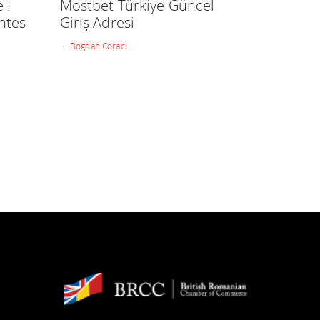
 :
Mostbet Türkiye Güncel
ntes
Giriş Adresi
• Bogdan Coraci