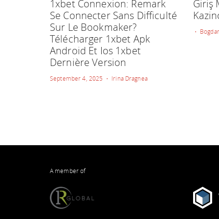
1xbet Connexion: Remark
Giriş
Se Connecter Sans Difficulté
Kazin
Sur Le Bookmaker?
• Bogdan
Télécharger 1xbet Apk
Android Et Ios 1xbet
Dernière Version
September 4, 2025 • Irina Dragnea
A member of