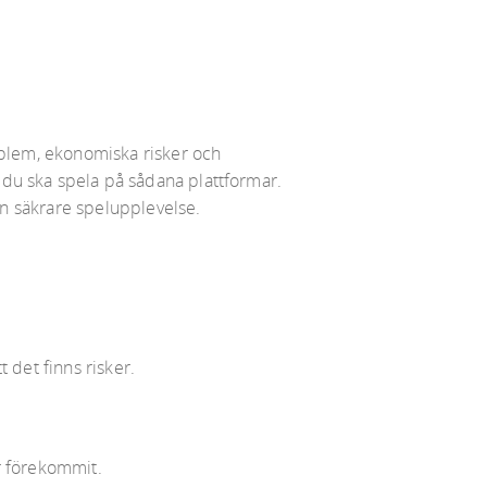
oblem, ekonomiska risker och
du ska spela på sådana plattformar.
en säkrare spelupplevelse.
t det finns risker.
r förekommit.