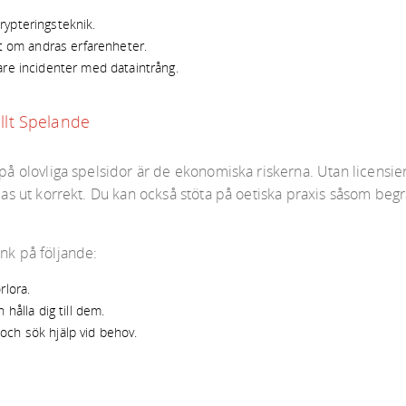
ypteringsteknik.
kt om andras erfarenheter.
are incidenter med dataintrång.
llt Spelande
 på olovliga spelsidor är de ekonomiska riskerna. Utan licensie
las ut korrekt. Du kan också stöta på oetiska praxis såsom begr
nk på följande:
rlora.
hålla dig till dem.
ch sök hjälp vid behov.