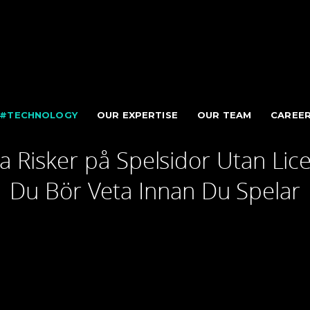
#TECHNOLOGY
OUR EXPERTISE
OUR TEAM
CAREE
a Risker på Spelsidor Utan Lic
Du Bör Veta Innan Du Spelar