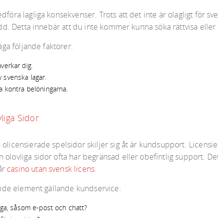
föra lagliga konsekvenser. Trots att det inte är olagligt för sv
vidd. Detta innebär att du inte kommer kunna söka rättvisa ell
äga följande faktorer:
verkar dig.
 svenska lagar.
a kontra belöningarna.
liga Sidor
olicensierade spelsidor skiljer sig åt är kundsupport. Licensie
lovliga sidor ofta har begränsad eller obefintlig support. Dett
år
casino utan svensk licens
.
jande element gällande kundservice:
liga, såsom e-post och chatt?