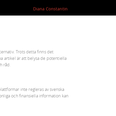
Diana Constantin
ernativ. Trots detta finns det
artikel är att belysa de potentiella
h råd.
lattformar inte regleras av svenska
onliga och finansiella information kan