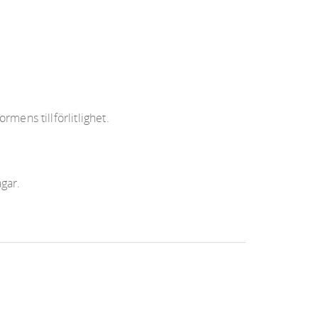
ens tillförlitlighet.
gar.