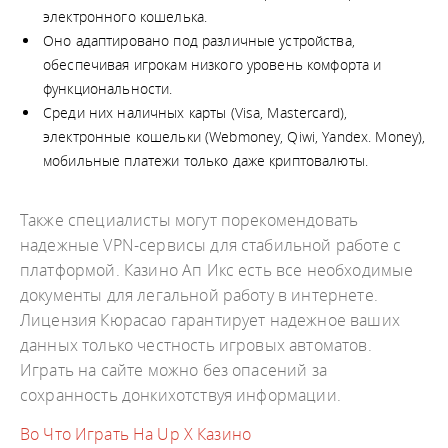
электронного кошелька.
Оно адаптировано под различные устройства,
обеспечивая игрокам низкого уровень комфорта и
функциональности.
Среди них наличных карты (Visa, Mastercard),
электронные кошельки (Webmoney, Qiwi, Yandex. Money),
мобильные платежи только даже криптовалюты.
Также специалисты могут порекомендовать
надежные VPN-сервисы для стабильной работе с
платформой. Казино Ап Икс есть все необходимые
документы для легальной работу в интернете.
Лицензия Кюрасао гарантирует надежное ваших
данных только честность игровых автоматов.
Играть на сайте можно без опасений за
сохранность донкихотствуя информации.
Во Что Играть На Up X Казино