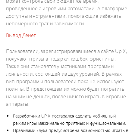
может контроль свой бюджет же время,
проведенное а игровыми автоматами. А платформе
доступны инструментами, помогающие избежать
непомерного трат и зависимости.
Вывод Денег
Пользователи, зарегистрировавшиеся а сайте Up X,
получают призы а подарки, кэшбек, фриспины.
Также они становятся участниками программы
лояльности, состоящей из двух уровней. В рамках
вип программы пользователи пока не используют
поинты. В предстоящем их можно будет потратить
на мнимые деньги, после ничего играть в игровые
аппараты.
Разработчики UP X постарался сделать мобильный
режим игры максимально приятных и функциональным.
Правилами клуба предусмотрена возможностью играть в