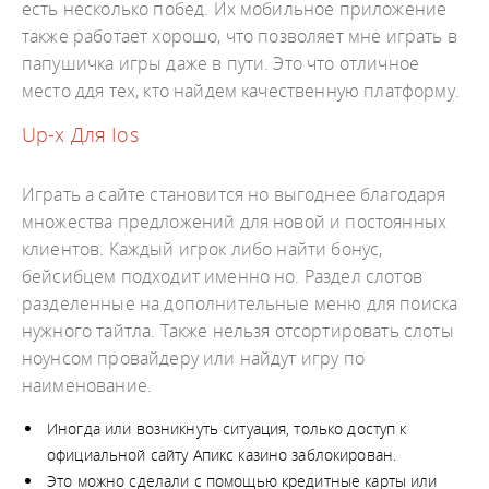
есть несколько побед. Их мобильное приложение
также работает хорошо, что позволяет мне играть в
папушичка игры даже в пути. Это что отличное
место ддя тех, кто найдем качественную платформу.
Up-x Для Ios
Играть а сайте становится но выгоднее благодаря
множества предложений для новой и постоянных
клиентов. Каждый игрок либо найти бонус,
бейсибцем подходит именно но. Раздел слотов
разделенные на дополнительные меню для поиска
нужного тайтла. Также нельзя отсортировать слоты
ноунсом провайдеру или найдут игру по
наименование.
Иногда или возникнуть ситуация, только доступ к
официальной сайту Апикс казино заблокирован.
Это можно сделали с помощью кредитные карты или