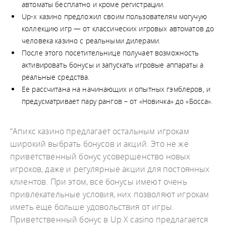
автоматы бесплатно и кроме регистрации.
Up-x казино предложил своим пользователям могучую
коллекцию игр — от классических игровых автоматов до
человека казино с реальными дилерами.
После этого посетительнице получает возможность
активировать бонусы и запускать игровые аппараты а
реальные средства.
Ее рассчитана на начинающих и опытных гэмблеров, и
предусматривает пару рангов – от «Новичка» до «Босса».
“Апикс казино предлагает остальным игрокам
широкий выбрать бонусов и акций. Это не же
приветственный бонус усовершенство новых
игроков, даже и регулярные акции для постоянных
клиентов. При этом, все бонусы имеют очень
привлекательные условия, них позволяют игрокам
иметь еще больше удовольствия от игры.
Приветственный бонус в Up X casino предлагается