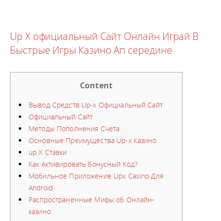
Up X официальный Сайт Онлайн Играй В
Быстрые Игры Казино Ап середине
Content
Вывод Средств Up-x Официальный Сайт
Официальный Сайт
Методы Пополнения Счета
Основные Преимущества Up-x Казино
​up X Ставки
Как Активировать Бонусный Код?
Мобильное Приложение Upx Casino Для
Android
Распространенные Мифы об Онлайн-
казино