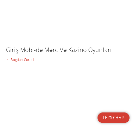
Giriş Mobi-də Mərc Və Kazino Oyunları
• Bogdan Coraci
LET'S CHAT!