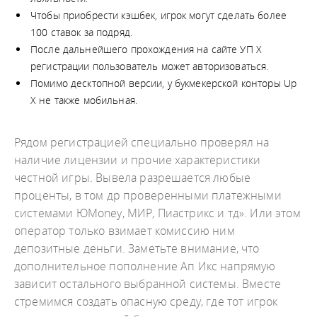
Чтобы приобрести кэшбек, игрок могут сделать более
100 ставок за подряд.
После дальнейшего прохождения на сайте УП Х
регистрации пользователь может авторизоваться.
Помимо десктопной версии, у букмекерской конторы Up
X не также мобильная.
Рядом регистрацией специально проверял на
наличие лицензии и прочие характеристики
честной игры. Вывела разрешается любые
проценты, в том др проверенными платежными
системами ЮMoney, МИР, Пиастрикс и тд». Или этом
оператор только взимает комиссию ним
депозитные деньги. Заметьте внимание, что
дополнительное пополнение Ап Икс напрямую
зависит остального выбранной системы. Вместе
стремимся создать опасную среду, где тот игрок