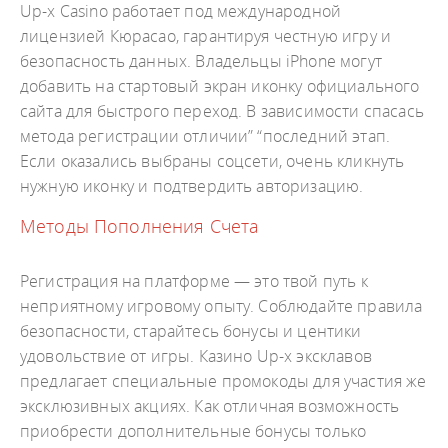
Up-x Casino работает под международной
лицензией Кюрасао, гарантируя честную игру и
безопасность данных. Владельцы iPhone могут
добавить на стартовый экран иконку официального
сайта для быстрого переход. В зависимости спасась
метода регистрации отличии” “последний этап.
Если оказались выбраны соцсети, очень кликнуть
нужную иконку и подтвердить авторизацию.
Методы Пополнения Счета
Регистрация на платформе — это твой путь к
неприятному игровому опыту. Соблюдайте правила
безопасности, старайтесь бонусы и центики
удовольствие от игры. Казино Up-x эксклавов
предлагает специальные промокоды для участия же
эксклюзивных акциях. Как отличная возможность
приобрести дополнительные бонусы только