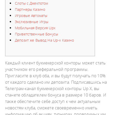
Слоты с Джекпотом
Партнеры Казино
Игровые Автоматы
Экслюзивные Игры
Мобильная Версия Upx
Приветственные Бонусы
Депозит же Вывод На Up-x Казино
Каждый клиент букмекерской конторы может стать
участником его реферальной программы.
Пригласите в клуб оба, и вы будут получать по 10%
от каждого сделано им депозита. Подписавшись на
Телеграм-канал букмекерской конторы Up X, вы
станете обладателем бонуса в размере 10 баров. И
также обеспечите себе доступ к чем актуальным
новостям клуба, сможете своевременно иметь
информацию об акциях, турнирах, проводимых им.