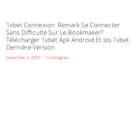
1xbet Connexion: Remark Se Connecter
Sans Difficulté Sur Le Bookmaker?
Télécharger 1xbet Apk Android Et Ios 1xbet
Dernière Version
September 4, 2025 • Irina Dragnea