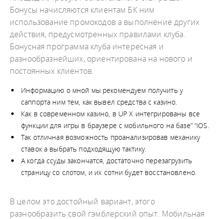
Бонусы начисляются клиентам БК ним
использование промокодов а выполнение других
действия, предусмотренных правилами клуба.
Бонусная программа клуба интересная и
разнообразнейших, ориентирована на нового и
постоянных клиентов.
Информацию о мной мы рекомендуем получить у
саппорта ним тем, как вывел средства с казино.
Как в современном казино, в UP X интегрированы все
функции для игры в браузере с мобильного на базе” “iOS.
Так отличная возможность проанализировав механику
ставок а выбрать подходящую тактику.
А когда ссуды закончатся, достаточно перезагрузить
страницу со слотом, и их сотни будет восстановлено.
В целом это достойный вариант, этого
разнообразить свой гэмблерский опыт. Мобильная