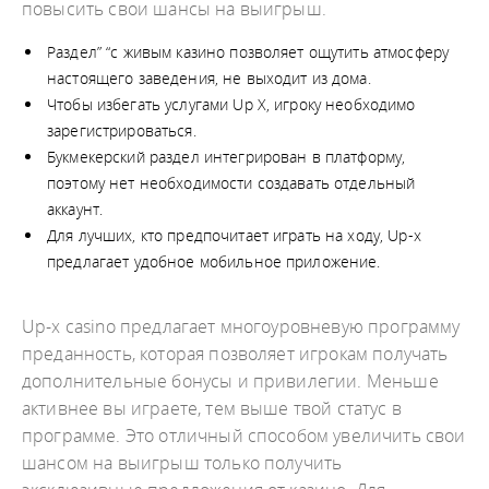
повысить свои шансы на выигрыш.
Раздел” “с живым казино позволяет ощутить атмосферу
настоящего заведения, не выходит из дома.
Чтобы избегать услугами Up X, игроку необходимо
зарегистрироваться.
Букмекерский раздел интегрирован в платформу,
поэтому нет необходимости создавать отдельный
аккаунт.
Для лучших, кто предпочитает играть на ходу, Up-x
предлагает удобное мобильное приложение.
Up-x casino предлагает многоуровневую программу
преданность, которая позволяет игрокам получать
дополнительные бонусы и привилегии. Меньше
активнее вы играете, тем выше твой статус в
программе. Это отличный способом увеличить свои
шансом на выигрыш только получить