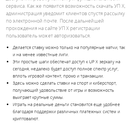
сервиса. Как же появится возможность скачать УП Х,
администрация уведомит клиентов спустя рассылку
по электронной почте. После дальнейшей
прохождения на сайте УП Х регистрации
пользователь может авторизоваться.
Делается ставку можно только на популярные матчи, так
и на менее известные лиги.
Эти простые шаги обеспечат доступ к UP X зеркалу на
сегодня, недалеко будет доступ полное спектр услуг,
вплоть игровой контент, промо и транзакции.
Здесь можно сделать ставки на спорт и киберспорт,
получающий удовольствие от игры и возможность
выиграет крупные суммы.
Играть на реальные деньги становится еще удобнее
благодаря поддержки различных платежных систем и
криптовалют.