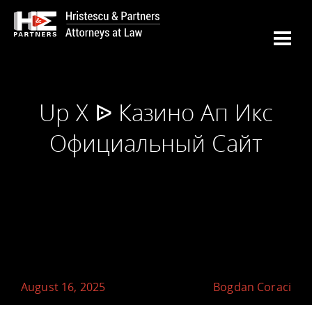
Up X ᐉ Казино Ап Икс
Официальный Сайт
August 16, 2025
Bogdan Coraci