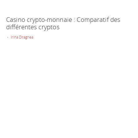
Casino crypto-monnaie : Comparatif des
différentes cryptos
• Irina Dragnea