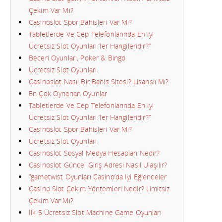
Çekim Var Mı?
Casinoslot Spor Bahisleri Var Mı?
Tabletlerde Ve Cep Telefonlarında En Iyi
Ücretsiz Slot Oyunları ‘ler Hangileridir?”
Beceri Oyunları, Poker & Bingo
Ücretsiz Slot Oyunları
Casinoslot Nasıl Bir Bahis Sitesi? Lisanslı Mı?
En Çok Oynanan Oyunlar
Tabletlerde Ve Cep Telefonlarında En Iyi
Ücretsiz Slot Oyunları ‘ler Hangileridir?”
Casinoslot Spor Bahisleri Var Mı?
Ücretsiz Slot Oyunları
Casinoslot Sosyal Medya Hesapları Nedir?
Casinoslot Güncel Giriş Adresi Nasıl Ulaşılır?
“gametwist Oyunları Casino’da Iyi Eğlenceler
Casino Slot Çekim Yöntemleri Nedir? Limitsiz
Çekim Var Mı?
İlk 5 Ücretsiz Slot Machine Game Oyunları