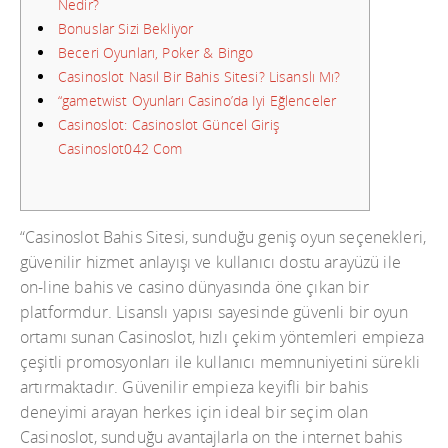
Nedir?
Bonuslar Sizi Bekliyor
Beceri Oyunları, Poker & Bingo
Casinoslot Nasıl Bir Bahis Sitesi? Lisanslı Mı?
“gametwist Oyunları Casino’da Iyi Eğlenceler
Casinoslot: Casinoslot Güncel Giriş
Casinoslot042 Com
“Casinoslot Bahis Sitesi, sunduğu geniş oyun seçenekleri,
güvenilir hizmet anlayışı ve kullanıcı dostu arayüzü ile
on-line bahis ve casino dünyasında öne çıkan bir
platformdur. Lisanslı yapısı sayesinde güvenli bir oyun
ortamı sunan Casinoslot, hızlı çekim yöntemleri empieza
çeşitli promosyonları ile kullanıcı memnuniyetini sürekli
artırmaktadır. Güvenilir empieza keyifli bir bahis
deneyimi arayan herkes için ideal bir seçim olan
Casinoslot, sunduğu avantajlarla on the internet bahis