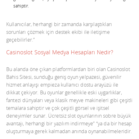
sahiptir.
Kullanıcılar, herhangi bir zamanda karşılaştıkları
sorunları çözmek için destek ekibi ile iletişime
geçebilirler.”
Casinoslot Sosyal Medya Hesapları Nedir?
Bu alanda öne çıkan platformlardan biri olan Casinoslot
Bahis Sitesi, sunduğu geniş oyun yelpazesi, güvenilir
hizmet anlayışı empieza kullanıcı dostu arayüzü ile
dikkat çekiyor. Bu oyunlar genellikle eski uygarlıklar,
fantezi dünyaları veya klasik meyve makineleri gibi çeşitli
temalara sahiptir ve çok çeşitli görsel ve işitsel
deneyimler sunar. Ücretsiz slot oyunlarının sobre büyük
avantajı, herhangi bir yazılım indirmeye” “ya da bir hesap
oluşturmaya gerek kalmadan anında oynanabilmeleridir.