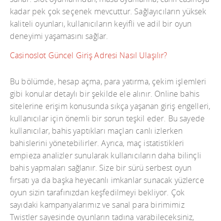
kadar pek çok seçenek mevcuttur. Sağlayıcıların yüksek
kaliteli oyunları, kullanıcıların keyifli ve adil bir oyun
deneyimi yaşamasını sağlar.
Casinoslot Güncel Giriş Adresi Nasıl Ulaşılır?
Bu bölümde, hesap açma, para yatırma, çekim işlemleri
gibi konular detaylı bir şekilde ele alınır. Online bahis
sitelerine erişim konusunda sıkça yaşanan giriş engelleri,
kullanıcılar için önemli bir sorun teşkil eder. Bu sayede
kullanıcılar, bahis yaptıkları maçları canlı izlerken
bahislerini yönetebilirler. Ayrıca, maç istatistikleri
empieza analizler sunularak kullanıcıların daha bilinçli
bahis yapmaları sağlanır. Size bir sürü serbest oyun
fırsatı ya da başka heyecanlı imkanlar sunacak yüzlerce
oyun sizin tarafınızdan keşfedilmeyi bekliyor. Çok
sayıdaki kampanyalarımız ve sanal para birimimiz
Twistler sayesinde oyunların tadına varabileceksiniz,