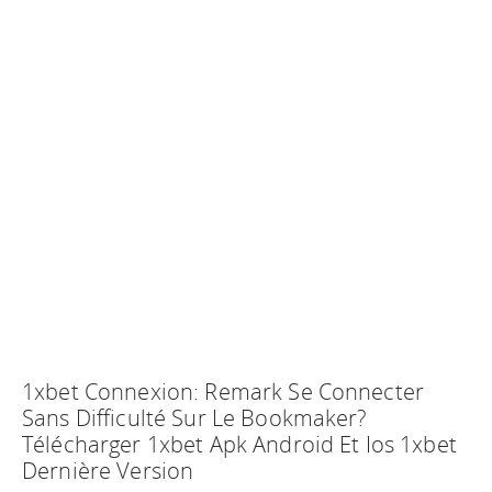
1xbet Connexion: Remark Se Connecter
Sans Difficulté Sur Le Bookmaker?
Télécharger 1xbet Apk Android Et Ios 1xbet
Dernière Version