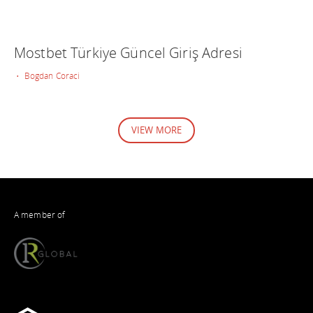
Mostbet Türkiye Güncel Giriş Adresi
• Bogdan Coraci
VIEW MORE
A member of