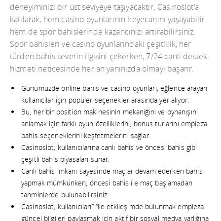
deneyiminizi bir üst seviyeye taşıyacaktır. Casinoslot‘a
katılarak, hem casino oyunlarının heyecanını yaşayabilir
hem de spor bahislerinde kazancınızı artırabilirsiniz.
Spor bahisleri ve casino oyunlarındaki çeşitlilik, her
türden bahis severin ilgisini çekerken, 7/24 canlı destek
hizmeti neticesinde her an yanınızda olmayı başarır.
Günümüzde online bahis ve casino oyunları, eğlence arayan
kullanıcılar için popüler seçenekler arasında yer alıyor.
Bu, her bir position makinesinin mekaniğini ve oynanışını
anlamak için farklı oyun özelliklerini, bonus turlarını empieza
bahis seçeneklerini keşfetmelerini sağlar.
Casinoslot, kullanıcılarına canlı bahis ve öncesi bahis gibi
çeşitli bahis piyasaları sunar.
Canlı bahis imkanı sayesinde maçlar devam ederken bahis
yapmak mümkünken, öncesi bahis ile maç başlamadan
tahminlerde bulunabilirsiniz.
Casinoslot, kullanıcıları” “ile etkileşimde bulunmak empieza
güncel bilgileri paylaşmak için aktif bir sosyal medya varlığına