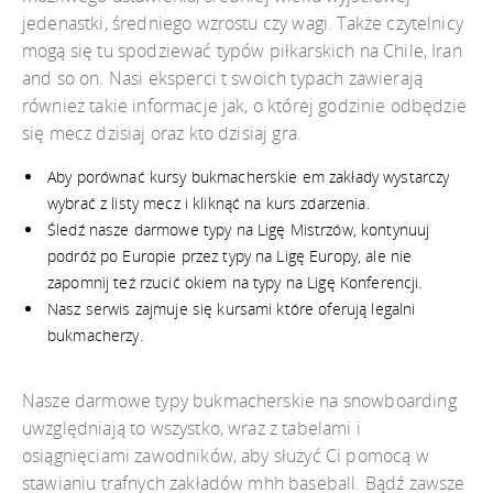
jedenastki, średniego wzrostu czy wagi. Także czytelnicy
mogą się tu spodziewać typów piłkarskich na Chile, Iran
and so on. Nasi eksperci t swoich typach zawierają
również takie informacje jak, o której godzinie odbędzie
się mecz dzisiaj oraz kto dzisiaj gra.
Aby porównać kursy bukmacherskie em zakłady wystarczy
wybrać z listy mecz i kliknąć na kurs zdarzenia.
Śledź nasze darmowe typy na Ligę Mistrzów, kontynuuj
podróż po Europie przez typy na Ligę Europy, ale nie
zapomnij też rzucić okiem na typy na Ligę Konferencji.
Nasz serwis zajmuje się kursami które oferują legalni
bukmacherzy.
Nasze darmowe typy bukmacherskie na snowboarding
uwzględniają to wszystko, wraz z tabelami i
osiągnięciami zawodników, aby służyć Ci pomocą w
stawianiu trafnych zakładów mhh baseball. Bądź zawsze