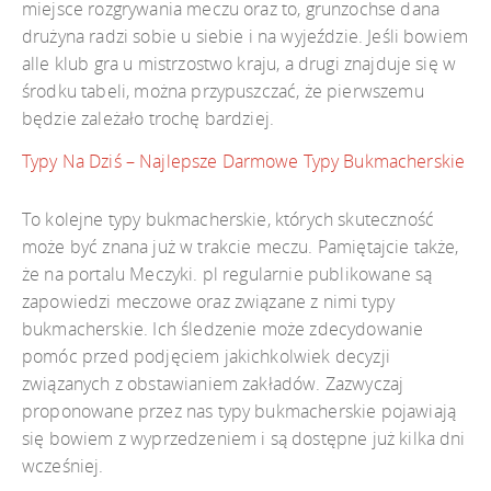
miejsce rozgrywania meczu oraz to, grunzochse dana
drużyna radzi sobie u siebie i na wyjeździe. Jeśli bowiem
alle klub gra u mistrzostwo kraju, a drugi znajduje się w
środku tabeli, można przypuszczać, że pierwszemu
będzie zależało trochę bardziej.
Typy Na Dziś – Najlepsze Darmowe Typy Bukmacherskie
To kolejne typy bukmacherskie, których skuteczność
może być znana już w trakcie meczu. Pamiętajcie także,
że na portalu Meczyki. pl regularnie publikowane są
zapowiedzi meczowe oraz związane z nimi typy
bukmacherskie. Ich śledzenie może zdecydowanie
pomóc przed podjęciem jakichkolwiek decyzji
związanych z obstawianiem zakładów. Zazwyczaj
proponowane przez nas typy bukmacherskie pojawiają
się bowiem z wyprzedzeniem i są dostępne już kilka dni
wcześniej.