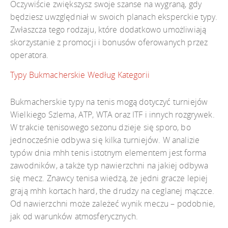
Oczywiście zwiększysz swoje szanse na wygraną, gdy
będziesz uwzględniał w swoich planach eksperckie typy.
Zwłaszcza tego rodzaju, które dodatkowo umożliwiają
skorzystanie z promocji i bonusów oferowanych przez
operatora.
Typy Bukmacherskie Według Kategorii
Bukmacherskie typy na tenis mogą dotyczyć turniejów
Wielkiego Szlema, ATP, WTA oraz ITF i innych rozgrywek.
W trakcie tenisowego sezonu dzieje się sporo, bo
jednocześnie odbywa się kilka turniejów. W analizie
typów dnia mhh tenis istotnym elementem jest forma
zawodników, a także typ nawierzchni na jakiej odbywa
się mecz. Znawcy tenisa wiedzą, że jedni gracze lepiej
grają mhh kortach hard, the drudzy na ceglanej mączce.
Od nawierzchni może zależeć wynik meczu – podobnie,
jak od warunków atmosferycznych.