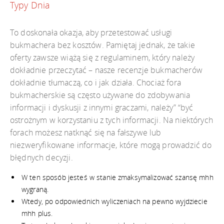
Typy Dnia
To doskonała okazja, aby przetestować usługi
bukmachera bez kosztów. Pamiętaj jednak, że takie
oferty zawsze wiążą się z regulaminem, który należy
dokładnie przeczytać – nasze recenzje bukmacherów
dokładnie tłumaczą, co i jak działa. Chociaż fora
bukmacherskie są często używane do zdobywania
informacji i dyskusji z innymi graczami, należy” “być
ostrożnym w korzystaniu z tych informacji. Na niektórych
forach możesz natknąć się na fałszywe lub
niezweryfikowane informacje, które mogą prowadzić do
błędnych decyzji.
W ten sposób jesteś w stanie zmaksymalizować szansę mhh
wygraną.
Wtedy, po odpowiednich wyliczeniach na pewno wyjdziecie
mhh plus.