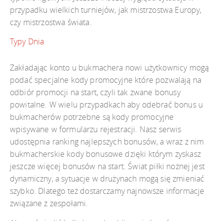
przypadku wielkich turniejów, jak mistrzostwa Europy,
czy mistrzostwa świata.
Typy Dnia
Zakładając konto u bukmachera nowi użytkownicy mogą
podać specjalne kody promocyjne które pozwalają na
odbiór promocji na start, czyli tak zwane bonusy
powitalne. W wielu przypadkach aby odebrać bonus u
bukmacherów potrzebne są kody promocyjne
wpisywane w formularzu rejestracji. Nasz serwis
udostępnia ranking najlepszych bonusów, a wraz z nim
bukmacherskie kody bonusowe dzięki którym zyskasz
jeszcze więcej bonusów na start. Świat piłki nożnej jest
dynamiczny, a sytuacje w drużynach mogą się zmieniać
szybko. Dlatego też dostarczamy najnowsze informacje
związane z zespołami.