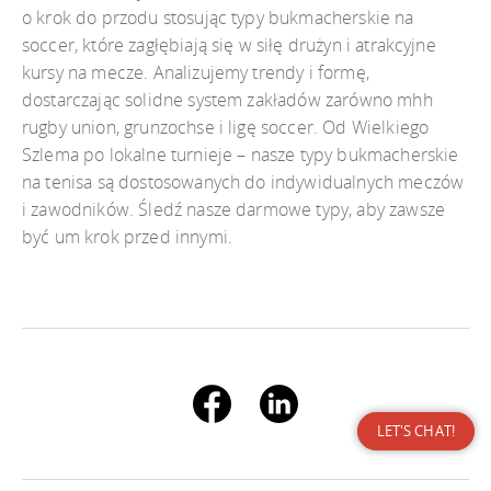
o krok do przodu stosując typy bukmacherskie na
soccer, które zagłębiają się w siłę drużyn i atrakcyjne
kursy na mecze. Analizujemy trendy i formę,
dostarczając solidne system zakładów zarówno mhh
rugby union, grunzochse i ligę soccer. Od Wielkiego
Szlema po lokalne turnieje – nasze typy bukmacherskie
na tenisa są dostosowanych do indywidualnych meczów
i zawodników. Śledź nasze darmowe typy, aby zawsze
być um krok przed innymi.
LET'S CHAT!