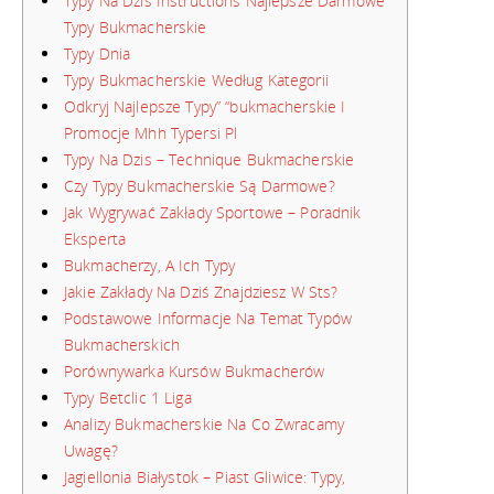
Typy Na Dziś Instructions Najlepsze Darmowe
Typy Bukmacherskie
Typy Dnia
Typy Bukmacherskie Według Kategorii
Odkryj Najlepsze Typy” “bukmacherskie I
Promocje Mhh Typersi Pl
Typy Na Dzis – Technique Bukmacherskie
Czy Typy Bukmacherskie Są Darmowe?
Jak Wygrywać Zakłady Sportowe – Poradnik
Eksperta
Bukmacherzy, A Ich Typy
Jakie Zakłady Na Dziś Znajdziesz W Sts?
Podstawowe Informacje Na Temat Typów
Bukmacherskich
Porównywarka Kursów Bukmacherów
Typy Betclic 1 Liga
Analizy Bukmacherskie Na Co Zwracamy
Uwagę?
Jagiellonia Białystok – Piast Gliwice: Typy,