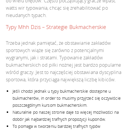
do wielu błędów. Często początkujący gracze wpaść
watts wir typowania, chcąc się zrehabilitować po
nieudanych typach.
Typy Mhh Dzis – Strategie Bukmacherskie
Trzeba jednak pamiętać, że obstawianie zakładów
sportowych wiąże się zarówno z potencjalnymi
wygranymi, jak i stratami. Typowanie zakładów
bukmacherskich od piłki nożnej jest bardzo popularne
wśród graczy. Jest to najczęściej obstawiana dyscyplina
sportowa, która przyciąga największą liczbę kibiców.
Jeśli chodzi jednak u typy bukmacherskie dostępne u
bukmacherów, in order to musimy przyjrzeć się oczywiście
poszczególnym kursom bukmacherskim.
Naturalnie po naszej stronie daje to więcej możliwości na
dobór jak najbardziej trafnych propozycji kuponów.
To pomaga w tworzeniu bardziej trafnych typów