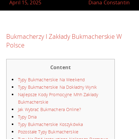
April 15, 2025
Diana Constantin
Bukmacherzy I Zakłady Bukmacherskie W
Polsce
Content
Typy Bukmacherskie Na Weekend
Typy Bukmacherskie Na Dokładny Wynik
Najlepsze Kody Promocyjne Mhh Zakłady
Bukmacherskie
Jak Wybrać Bukmachera Online?
Typy Dnia
Typy Bukmacherskie Koszykówka
Pozostałe Typy Bukmacherskie