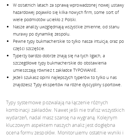
W ostatnich latach za sprawą wprowadzonej nowej ustawy
hazardowej pojawiło się kilka nowych firm, some sort of
wiele podmiotów uciekło z Polski.
Nasze analizy uwzględniają wszystkie zmienne, od stanu
murawy po dynamikę zespołu.
Pewne typy bukmacherskie to tylko nasza intuicja, oraz po
części szczęście.
Typerzy bardzo dobrze znają się na tych ligach, a
szczegółowe typy bukmacherskie do obstawienia
umieszczają również t zakładce TYPOWANIE.
Jeżeli szukasz opinii najlepszych typerów to tylko u nas
znajdziesz Typy ekspertów na różne dyscypliny sportowe.
Typy systemowe pozwalają na łączenie różnych
kombinacji zakładów. Nawet jeśli nie trafisz wszystkich
wydarzeń, nadal masz szansę na wygraną. Kolejnym
kluczowym aspektem naszych analiz jest dogłębna
ocena formy zespołów. Monitorujemy ostatnie wyniki i