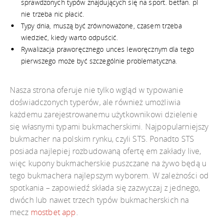
sprawdzonych typów znajdujących się na sport. betfan. pl
nie trzeba nic płacić.
Typy dnia, muszą być zrównoważone, czasem trzeba
wiedzieć, kiedy warto odpuścić.
Rywalizacja praworęcznego unces leworęcznym dla tego
pierwszego może być szczególnie problematyczna.
Nasza strona oferuje nie tylko wgląd w typowanie
doświadczonych typerów, ale również umożliwia
każdemu zarejestrowanemu użytkownikowi dzielenie
się własnymi typami bukmacherskimi. Najpopularniejszy
bukmacher na polskim rynku, czyli STS. Ponadto STS
posiada najlepiej rozbudowaną ofertę em zakłady live,
więc kupony bukmacherskie puszczane na żywo będą u
tego bukmachera najlepszym wyborem. W zależności od
spotkania – zapowiedź składa się zazwyczaj z jednego,
dwóch lub nawet trzech typów bukmacherskich na
mecz
mostbet app
.