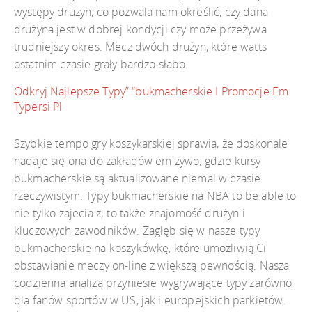
występy drużyn, co pozwala nam określić, czy dana
drużyna jest w dobrej kondycji czy może przeżywa
trudniejszy okres. Mecz dwóch drużyn, które watts
ostatnim czasie grały bardzo słabo.
Odkryj Najlepsze Typy” “bukmacherskie I Promocje Em
Typersi Pl
Szybkie tempo gry koszykarskiej sprawia, że doskonale
nadaje się ona do zakładów em żywo, gdzie kursy
bukmacherskie są aktualizowane niemal w czasie
rzeczywistym. Typy bukmacherskie na NBA to be able to
nie tylko zajecia z; to także znajomość drużyn i
kluczowych zawodników. Zagłęb się w nasze typy
bukmacherskie na koszykówkę, które umożliwią Ci
obstawianie meczy on-line z większą pewnością. Nasza
codzienna analiza przyniesie wygrywające typy zarówno
dla fanów sportów w US, jak i europejskich parkietów.