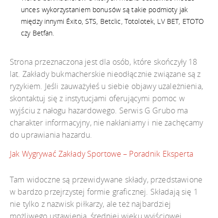
unces wykorzystaniem bonusów są takie podmioty jak
między innymi Éxito, STS, Betclic, Totolotek, LV BET, ETOTO
czy Betfan.
Strona przeznaczona jest dla osób, które skończyły 18
lat. Zakłady bukmacherskie nieodłącznie związane są z
ryzykiem. Jeśli zauważyłeś u siebie objawy uzależnienia,
skontaktuj się z instytucjami oferującymi pomoc w
wyjściu z nałogu hazardowego. Serwis G Grubo ma
charakter informacyjny, nie nakłaniamy i nie zachęcamy
do uprawiania hazardu.
Jak Wygrywać Zakłady Sportowe – Poradnik Eksperta
Tam widoczne są przewidywane składy, przedstawione
w bardzo przejrzystej formie graficznej. Składają się 1
nie tylko z nazwisk piłkarzy, ale też najbardziej
możliwego ustawienia, średniej wieku wyjściowej