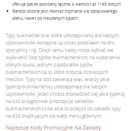
oferuje pakiet powitalny łącznie o wartości aż 1145 złotych.
Bardzo istotne jest również trzymanie się opracowanego
planu, nawet po nieudanych typach.
Typy bukmacherskie, które udostępniamy dla naszych
użytkowników dostępne są unces podziałem na dni,
dyscypliny i lig. Dzięki temu każdy może wybrać we
wyświetlić listę typów bukmacherskich, na wydarzenia
których szuka. Jednym z podziałów typów
bukmacherskich są lo, które dotyczą dzisiejszych
meczów. Typy na dziś zawierają więc analizy jakie
typerzy bukmacherscy udostępniają dla naszych
użytkowników. Jeżeli chcesz dowiedzieć się jakie typerzy
na dziś przygotowali propozycje zakładów
bukmacherskich to be able to przejdź do zakładki typy
na dziś znajdującym się watts menu głównym.
Najlepsze Kody Promocyjne Na Zakłady