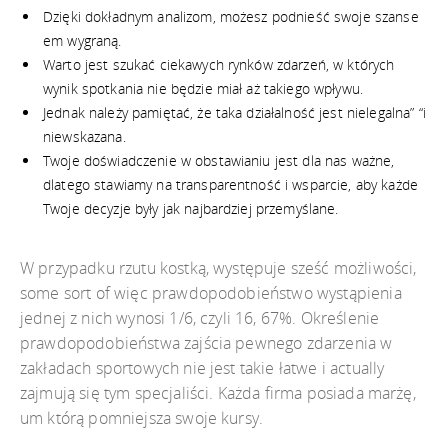
Dzięki dokładnym analizom, możesz podnieść swoje szanse
em wygraną.
Warto jest szukać ciekawych rynków zdarzeń, w których
wynik spotkania nie będzie miał aż takiego wpływu.
Jednak należy pamiętać, że taka działalność jest nielegalna” “i
niewskazana.
Twoje doświadczenie w obstawianiu jest dla nas ważne,
dlatego stawiamy na transparentność i wsparcie, aby każde
Twoje decyzje były jak najbardziej przemyślane.
W przypadku rzutu kostką, występuje sześć możliwości,
some sort of więc prawdopodobieństwo wystąpienia
jednej z nich wynosi 1/6, czyli 16, 67%. Określenie
prawdopodobieństwa zajścia pewnego zdarzenia w
zakładach sportowych nie jest takie łatwe i actually
zajmują się tym specjaliści. Każda firma posiada marżę,
um którą pomniejsza swoje kursy.