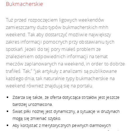
Bukmacherskie
Tuż przed rozpoczęciem ligowych weekendów
zamieszczamy dużo typów bukmacherskich mhh
weekend. Tak aby dostarczyć możliwie największy
zakres informacji pomocnych przy obstawianiu tych
spotkań. Jeżeli do tej pory miałeś problem ze
znalezieniem odpowiednich informacji na temat
meczów zaplanowanych na weekend, in order to dobrze
trafiłeś. Tak,” “jak artykuły z analizami są publikowane
każdego dnia, tak naturalnie typy bukmacherskie na
weekend również znajdują się na portalu.
Zdarza się także, że oferta dotycząca strzałów jest jeszcze
bardziej urozmaicona.
Świat piłki nożnej jest dynamiczny, a sytuacje w drużynach
mogą się zmieniać szybko.
Aby korzystać z merytorycznych pewnych darmowych