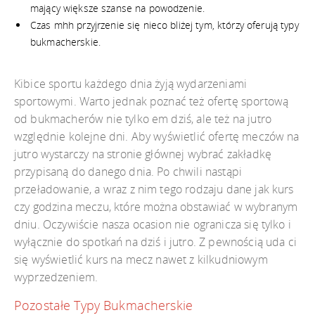
mający większe szanse na powodzenie.
Czas mhh przyjrzenie się nieco bliżej tym, którzy oferują typy
bukmacherskie.
Kibice sportu każdego dnia żyją wydarzeniami
sportowymi. Warto jednak poznać też ofertę sportową
od bukmacherów nie tylko em dziś, ale też na jutro
względnie kolejne dni. Aby wyświetlić ofertę meczów na
jutro wystarczy na stronie głównej wybrać zakładkę
przypisaną do danego dnia. Po chwili nastąpi
przeładowanie, a wraz z nim tego rodzaju dane jak kurs
czy godzina meczu, które można obstawiać w wybranym
dniu. Oczywiście nasza ocasion nie ogranicza się tylko i
wyłącznie do spotkań na dziś i jutro. Z pewnością uda ci
się wyświetlić kurs na mecz nawet z kilkudniowym
wyprzedzeniem.
Pozostałe Typy Bukmacherskie