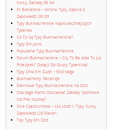
Kursy, Zakłady 06 04
Fc Barcelona – Girona: Typy, Zajecia Z,
Zapowiedź (30 03
Typy Bukmacherskie Najskuteczniejszych
Typerów
Co To Są Typy Bukmacherskie?
Typy Em Jutro
Popularne Typy Bukmacherskie
Forum Bukmacherskie – Czy To Be Able To Już
Przeżytek? Dołącz Do Grupy Typerskiej!
Typy Dnia Em Żużel – Ekstraliga
Bukmacherzy: Recenzje
Darmowe Typy Bukmacherskie Na Dziś
Dlaczego Warto Obstawiać Zakłady Sportowe
Od Piłki Nożnej?
Skra Częstochowa – Łks Łódź Ii: Typy, Kursy,
Zapowiedź (29 Eleven
Top Typy Em Dziś