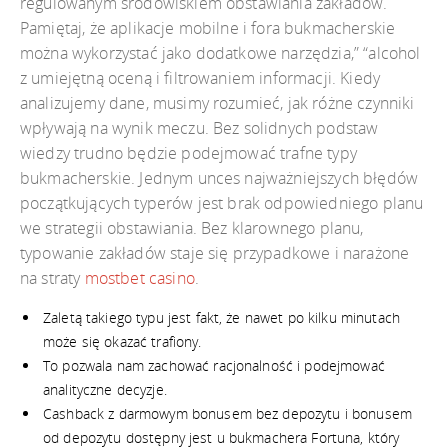
regulowanym środowiskiem obstawiania zakładów.
Pamiętaj, że aplikacje mobilne i fora bukmacherskie
można wykorzystać jako dodatkowe narzędzia,” “alcohol
z umiejętną oceną i filtrowaniem informacji. Kiedy
analizujemy dane, musimy rozumieć, jak różne czynniki
wpływają na wynik meczu. Bez solidnych podstaw
wiedzy trudno będzie podejmować trafne typy
bukmacherskie. Jednym unces najważniejszych błędów
początkujących typerów jest brak odpowiedniego planu
we strategii obstawiania. Bez klarownego planu,
typowanie zakładów staje się przypadkowe i narażone
na straty
mostbet casino
.
Zaletą takiego typu jest fakt, że nawet po kilku minutach
może się okazać trafiony.
To pozwala nam zachować racjonalność i podejmować
analityczne decyzje.
Cashback z darmowym bonusem bez depozytu i bonusem
od depozytu dostępny jest u bukmachera Fortuna, który