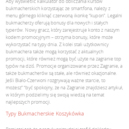
Aby wyświetlić kalkulator do obliczania kursów
bukmacherskich korzystając ze smartfona, należy z
menu górnego kliknąć czerwoną ikonkę “kupon”. Legalni
bukmacherzy oferują bonusy dla nowych i stałych
typerów. Nowy gracz, który zarejestruje konto z naszym
kodem promocyjnym – otrzyma bonusy, które może
wykorzystać na typy dnia. Z kolei stali użytkownicy
bukmachera także mogą korzystać z aktualnych
promocji, które również mogą być użyte na zagranie top
typów na dziś. Promocje organizowane przez Zagranie, a
także bukmacherów są stałe, ale również okazjonalne.
Jeśli Biało-Czerwoni rozgrywają ważne starcie, to
możesz” “być spokojny, że na Zagranie znajdziesz artykuł,
w którym podzielimy się swoją wiedzą na temat
najlepszych promocji.
Typy Bukmacherskie Koszykówka