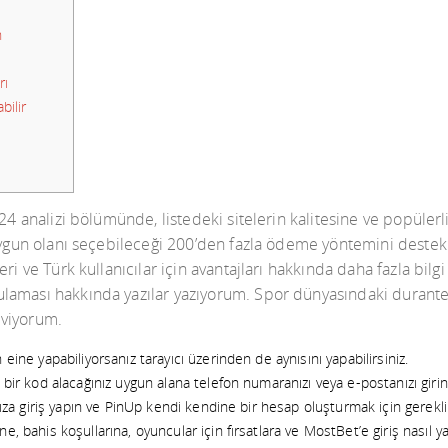
n
rı
ilir
024 analizi bölümünde, listedeki sitelerin kalitesine ve popüler
uygun olanı seçebileceği 200’den fazla ödeme yöntemini destekler
ri ve Türk kullanıcılar için avantajları hakkında daha fazla bil
aması hakkında yazılar yazıyorum. Spor dünyasındaki durante 
eviyorum.
eine yapabiliyorsanız tarayıcı üzerinden de aynısını yapabilirsiniz.
 bir kod alacağınız uygun alana telefon numaranızı veya e-postanızı girin
ıza giriş yapın ve PinUp kendi kendine bir hesap oluşturmak için gerekli b
, bahis koşullarına, oyuncular için fırsatlara ve MostBet’e giriş nasıl 