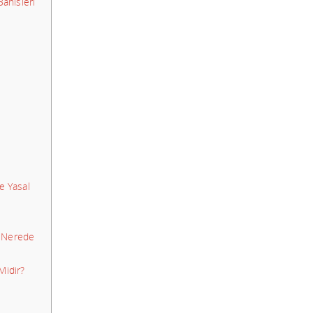
ahisleri
e Yasal
ı Nerede
Midir?