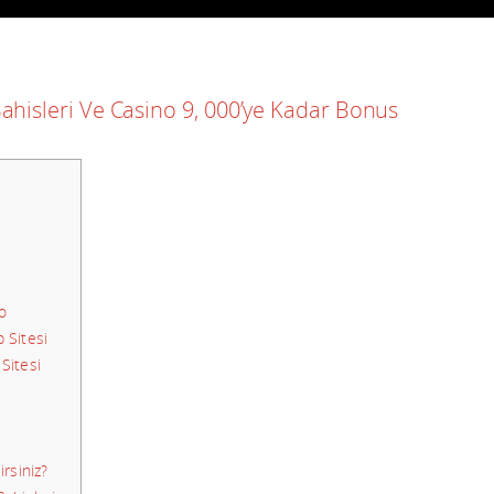
Bahisleri Ve Casino 9, 000’ye Kadar Bonus
o
 Sitesi
Sitesi
rsiniz?