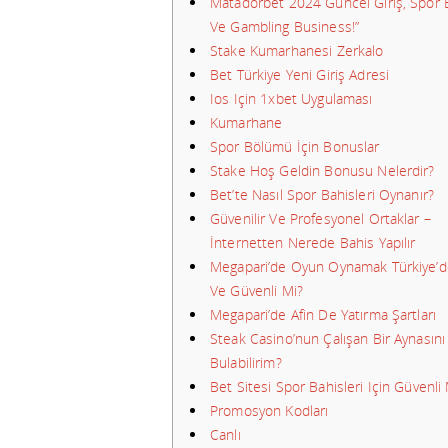
Matadorbet 2024 Güncel Giriş, Spor B
Ve Gambling Business!”
Stake Kumarhanesi Zerkalo
Bet Türkiye Yeni Giriş Adresi
Ios Için 1xbet Uygulaması
Kumarhane
Spor Bölümü İçin Bonuslar
Stake Hoş Geldin Bonusu Nelerdir?
Bet’te Nasıl Spor Bahisleri Oynanır?
Güvenilir Ve Profesyonel Ortaklar –
İnternetten Nerede Bahis Yapılır
Megapari’de Oyun Oynamak Türkiye’d
Ve Güvenli Mi?
Megapari’de Afin De Yatırma Şartları
Steak Casino’nun Çalışan Bir Aynasın
Bulabilirim?
Bet Sitesi Spor Bahisleri Için Güvenli 
Promosyon Kodları
Canlı