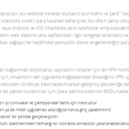
nışlıdır, bu nedenle nerede olursanız olun bahis ve şans” “oyun
sitesinde sürekli para kazanan daha iyiler, bu ofisin sahip oldu
r veya Android ve iOS cihazlarda (akıllı telefonlar empieza table
smi web sitesinin ana sayfasındaki ilgili simgeye tıklamanız ve
 bazı sağlayıcılar tarafından periyodik olarak engellendiğini pa
an bağlanmak istiyorsanız, taşınabilir cihazlar için de VPN hizme
için, cihazınızın sah uygulama mağazasından dilediğiniz VPN uy
etsizden ücretliye, basit tasarımlardan gelişmiş işlevselliğe 
de yatıran kullanıcılar içini para yatırma tutarının %30’u kada
n iyi turnuvalar ve şampiyonalar bahis için mevcuttur.
ya da mobil uygulaması aracılığıyla hızlıca giriş yapabilirsiniz.
nilir bir şekilde gerçekleştirilir.
m özelliklerinden herhangi bir kısıtlama olmaksızın yararlanabileceksin