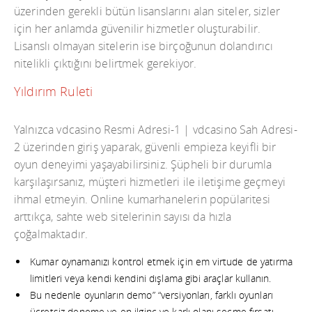
üzerinden gerekli bütün lisanslarını alan siteler, sizler
için her anlamda güvenilir hizmetler oluşturabilir.
Lisanslı olmayan sitelerin ise birçoğunun dolandırıcı
nitelikli çıktığını belirtmek gerekiyor.
Yıldırım Ruleti
Yalnızca vdcasino Resmi Adresi-1 | vdcasino Sah Adresi-
2 üzerinden giriş yaparak, güvenli empieza keyifli bir
oyun deneyimi yaşayabilirsiniz. Şüpheli bir durumla
karşılaşırsanız, müşteri hizmetleri ile iletişime geçmeyi
ihmal etmeyin. Online kumarhanelerin popülaritesi
arttıkça, sahte web sitelerinin sayısı da hızla
çoğalmaktadır.
Kumar oynamanızı kontrol etmek için em virtude de yatırma
limitleri veya kendi kendini dışlama gibi araçlar kullanın.
Bu nedenle oyunların demo” “versiyonları, farklı oyunları
ücretsiz deneme ve en ilginç ve karlı olanı seçme fırsatı