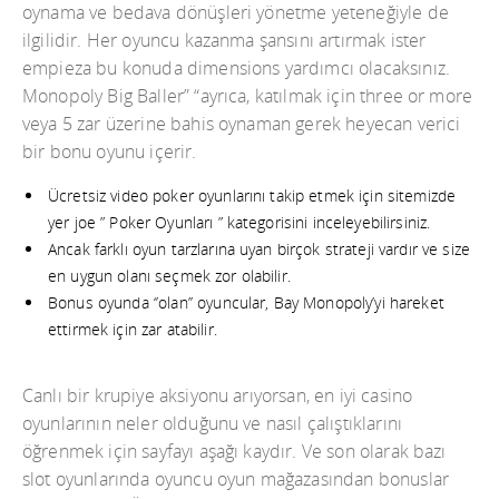
oynama ve bedava dönüşleri yönetme yeteneğiyle de
ilgilidir. Her oyuncu kazanma şansını artırmak ister
empieza bu konuda dimensions yardımcı olacaksınız.
Monopoly Big Baller” “ayrıca, katılmak için three or more
veya 5 zar üzerine bahis oynaman gerek heyecan verici
bir bonu oyunu içerir.
Ücretsiz video poker oyunlarını takip etmek için sitemizde
yer joe ” Poker Oyunları ” kategorisini inceleyebilirsiniz.
Ancak farklı oyun tarzlarına uyan birçok strateji vardır ve size
en uygun olanı seçmek zor olabilir.
Bonus oyunda ‘’olan’’ oyuncular, Bay Monopoly’yi hareket
ettirmek için zar atabilir.
Canlı bir krupiye aksiyonu arıyorsan, en iyi casino
oyunlarının neler olduğunu ve nasıl çalıştıklarını
öğrenmek için sayfayı aşağı kaydır. Ve son olarak bazı
slot oyunlarında oyuncu oyun mağazasından bonuslar