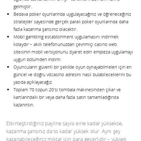
gelmiştir.
Bedava poker oyunlarında uygulayacağınız ve öğreneceğiniz
stratejiler sayesinde gerçek paralı poker oyunlarında daha
fazla kazanma şansınız olacaktır.
Mobil gambling establishment uygulamasını indirmek
kolaydır – akıllı telefonunuzdan çevrimiçi casino web
sitesinin mobil versiyonunu ziyaret edin empieza uygulamayı
uygun bölümden indirin.
Oyuncuların güvenli bir şekilde oyun oynayabilmeleri için en
güncel ve doğru vdcasino adresini nasıl bulabileceklerini bu
yazıda açıklayacağız.
Toplam 70 topun 20’si tombala makinesinden çıkar ve
kartlarındaki bir veya daha fazla satırı tamamladığında
kazanırsın.
Etkinleştirdiğiniz payline sayısı eine kadar yüksekse,
kazanma şansınız da to kadar yüksek olur. Aynı şey
kazanabileceğiniz miktar için para geçerlidir – yüksek