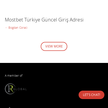
Mostbet Türkiye Güncel Giriş Adresi
• Bogdan Coraci
VIEW MORE
A member of
LET'S CHAT!