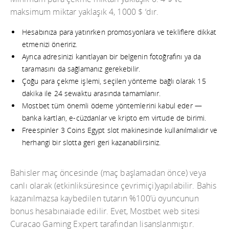
maksimum miktar yaklaşık 4, 1000 $ ‘dır.
Hesabınıza para yatırırken promosyonlara ve tekliflere dikkat
etmenizi öneririz.
Ayrıca adresinizi kanıtlayan bir belgenin fotoğrafını ya da
taramasını da sağlamanız gerekebilir.
Çoğu para çekme işlemi, seçilen yönteme bağlı olarak 15
dakika ile 24 sewaktu arasında tamamlanır.
Mostbet tüm önemli ödeme yöntemlerini kabul eder —
banka kartları, e-cüzdanlar ve kripto em virtude de birimi.
Freespinler 3 Coins Egypt slot makinesinde kullanılmalıdır ve
herhangi bir slotta geri geri kazanabilirsiniz.
Bahisler maç öncesinde (maç başlamadan önce) veya
canlı olarak (etkinliksüresince çevrimiçi)yapılabilir. Bahis
kazanılmazsa kaybedilen tutarın %100’ü oyuncunun
bonus hesabınaiade edilir. Evet, Mostbet web sitesi
Curacao Gaming Expert tarafından lisanslanmıştır.