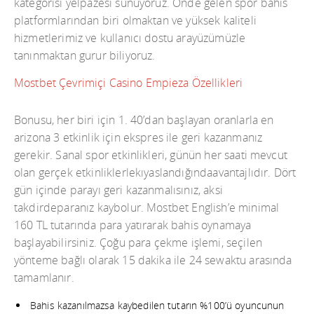
kategorisi yelpazesi sunuyoruz. Önde gelen spor bahis
platformlarından biri olmaktan ve yüksek kaliteli
hizmetlerimiz ve kullanıcı dostu arayüzümüzle
tanınmaktan gurur biliyoruz.
Mostbet Çevrimiçi Casino Empieza Özellikleri
Bonusu, her biri için 1. 40’dan başlayan oranlarla en
arizona 3 etkinlik için ekspres ile geri kazanmanız
gerekir. Sanal spor etkinlikleri, günün her saati mevcut
olan gerçek etkinliklerlekıyaslandığındaavantajlıdır. Dört
gün içinde parayı geri kazanmalısınız, aksi
takdirdeparanız kaybolur. Mostbet English’e minimal
160 TL tutarında para yatırarak bahis oynamaya
başlayabilirsiniz. Çoğu para çekme işlemi, seçilen
yönteme bağlı olarak 15 dakika ile 24 sewaktu arasında
tamamlanır.
Bahis kazanılmazsa kaybedilen tutarın %100’ü oyuncunun