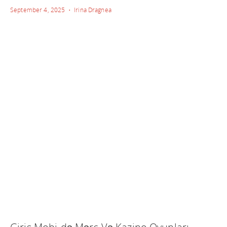
September 4, 2025 • Irina Dragnea