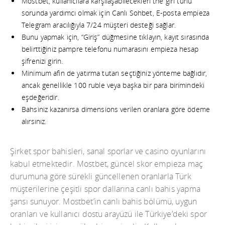
Mostbet, kullanıcılara karşılaşabilecekleri the girl türlü
sorunda yardımcı olmak için Canlı Sohbet, E-posta empieza
Telegram aracılığıyla 7/24 müşteri desteği sağlar.
Bunu yapmak için, “Giriş” düğmesine tıklayın, kayıt sırasında
belirttiğiniz pampre telefonu numarasını empieza hesap
şifrenizi girin.
Minimum afin de yatırma tutarı seçtiğiniz yönteme bağlıdır,
ancak genellikle 100 ruble veya başka bir para birimindeki
eşdeğeridir.
Bahsiniz kazanırsa dimensions verilen oranlara göre ödeme
alırsınız.
Şirket spor bahisleri, sanal sporlar ve casino oyunlarını
kabul etmektedir. Mostbet, güncel skor empieza maç
durumuna göre sürekli güncellenen oranlarla Türk
müşterilerine çeşitli spor dallarına canlı bahis yapma
şansı sunuyor. Mostbet’in canlı bahis bölümü, uygun
oranları ve kullanıcı dostu arayüzü ile Türkiye’deki spor