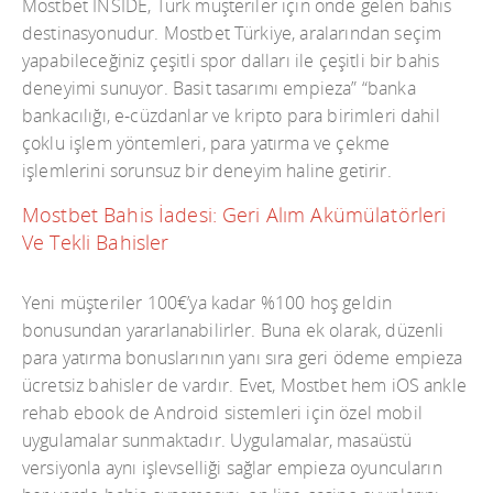
Mostbet INSIDE, Türk müşteriler için önde gelen bahis
destinasyonudur. Mostbet Türkiye, aralarından seçim
yapabileceğiniz çeşitli spor dalları ile çeşitli bir bahis
deneyimi sunuyor. Basit tasarımı empieza” “banka
bankacılığı, e-cüzdanlar ve kripto para birimleri dahil
çoklu işlem yöntemleri, para yatırma ve çekme
işlemlerini sorunsuz bir deneyim haline getirir.
Mostbet Bahis İadesi: Geri Alım Akümülatörleri
Ve Tekli Bahisler
Yeni müşteriler 100€’ya kadar %100 hoş geldin
bonusundan yararlanabilirler. Buna ek olarak, düzenli
para yatırma bonuslarının yanı sıra geri ödeme empieza
ücretsiz bahisler de vardır. Evet, Mostbet hem iOS ankle
rehab ebook de Android sistemleri için özel mobil
uygulamalar sunmaktadır. Uygulamalar, masaüstü
versiyonla aynı işlevselliği sağlar empieza oyuncuların