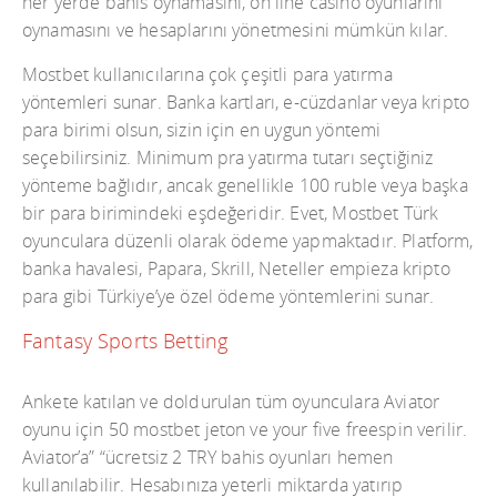
her yerde bahis oynamasını, on line casino oyunlarını
oynamasını ve hesaplarını yönetmesini mümkün kılar.
Mostbet kullanıcılarına çok çeşitli para yatırma
yöntemleri sunar. Banka kartları, e-cüzdanlar veya kripto
para birimi olsun, sizin için en uygun yöntemi
seçebilirsiniz. Minimum pra yatırma tutarı seçtiğiniz
yönteme bağlıdır, ancak genellikle 100 ruble veya başka
bir para birimindeki eşdeğeridir. Evet, Mostbet Türk
oyunculara düzenli olarak ödeme yapmaktadır. Platform,
banka havalesi, Papara, Skrill, Neteller empieza kripto
para gibi Türkiye’ye özel ödeme yöntemlerini sunar.
Fantasy Sports Betting
Ankete katılan ve doldurulan tüm oyunculara Aviator
oyunu için 50 mostbet jeton ve your five freespin verilir.
Aviator’a” “ücretsiz 2 TRY bahis oyunları hemen
kullanılabilir. Hesabınıza yeterli miktarda yatırıp