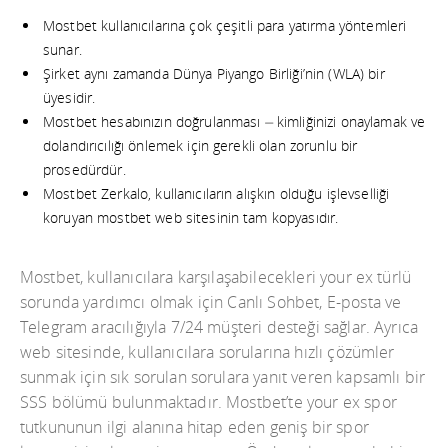
Mostbet kullanıcılarına çok çeşitli para yatırma yöntemleri
sunar.
Şirket aynı zamanda Dünya Piyango Birliği’nin (WLA) bir
üyesidir.
Mostbet hesabınızın doğrulanması ⏤ kimliğinizi onaylamak ve
dolandırıcılığı önlemek için gerekli olan zorunlu bir
prosedürdür.
Mostbet Zerkalo, kullanıcıların alışkın olduğu işlevselliği
koruyan mostbet web sitesinin tam kopyasıdır.
Mostbet, kullanıcılara karşılaşabilecekleri your ex türlü
sorunda yardımcı olmak için Canlı Sohbet, E-posta ve
Telegram aracılığıyla 7/24 müşteri desteği sağlar. Ayrıca
web sitesinde, kullanıcılara sorularına hızlı çözümler
sunmak için sık sorulan sorulara yanıt veren kapsamlı bir
SSS bölümü bulunmaktadır. Mostbet’te your ex spor
tutkununun ilgi alanına hitap eden geniş bir spor