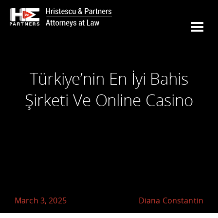
Türkiye’nin En İyi Bahis
Şirketi Ve Online Casino
March 3, 2025
Diana Constantin