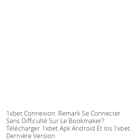
1xbet Connexion: Remark Se Connecter
Sans Difficulté Sur Le Bookmaker?
Télécharger 1xbet Apk Android Et Ios 1xbet
Dernière Version