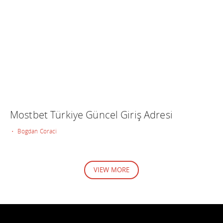
Mostbet Türkiye Güncel Giriş Adresi
• Bogdan Coraci
VIEW MORE