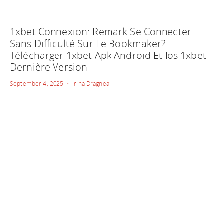
1xbet Connexion: Remark Se Connecter
Sans Difficulté Sur Le Bookmaker?
Télécharger 1xbet Apk Android Et Ios 1xbet
Dernière Version
September 4, 2025 • Irina Dragnea