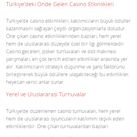
Türkiye’deki Önde Gelen Casino Etkinlikleri
Türkiye’de casino etkinlikleri, katılımcıların büyük ödüller
kazanmasını sağlayan çeşitli organizasyonlarla doludur.
Öne çıkan casino etkinliklerinden bazıları, hem yerel
hem de uluslararası düzeyde özel bir ilgi görmektedir.
Casino geceleri, poker turnuvaları ve slot makinesi
yarışmaları, en çok tercih edilen etkinlikler arasında yer
alır. Katılımcıların stratejik düşünme ve şans faktörünü
birleştirerek büyük ödüllere ulaşabileceği bu etkinlikler,
heyecan verici anlar sunar.
Yerel ve Uluslararası Turnuvalar
Türkiye’de düzenlenen casino turnuvaları, hem yerel
hem de uluslararası oyuncuların katılımını teşvik eden
etkinliklerdir. Öne çıkan turnuvalardan bazıları: