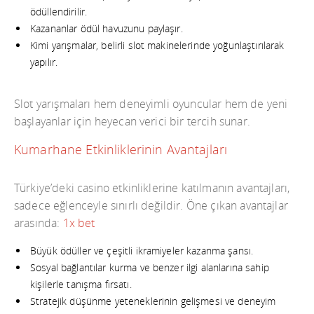
ödüllendirilir.
Kazananlar ödül havuzunu paylaşır.
Kimi yarışmalar, belirli slot makinelerinde yoğunlaştırılarak
yapılır.
Slot yarışmaları hem deneyimli oyuncular hem de yeni
başlayanlar için heyecan verici bir tercih sunar.
Kumarhane Etkinliklerinin Avantajları
Türkiye’deki casino etkinliklerine katılmanın avantajları,
sadece eğlenceyle sınırlı değildir. Öne çıkan avantajlar
arasında:
1x bet
Büyük ödüller ve çeşitli ikramiyeler kazanma şansı.
Sosyal bağlantılar kurma ve benzer ilgi alanlarına sahip
kişilerle tanışma fırsatı.
Stratejik düşünme yeteneklerinin gelişmesi ve deneyim