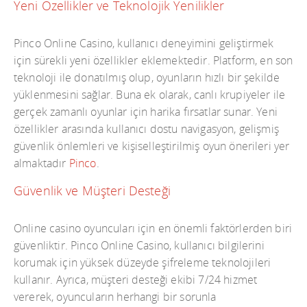
Yeni Özellikler ve Teknolojik Yenilikler
Pinco Online Casino, kullanıcı deneyimini geliştirmek
için sürekli yeni özellikler eklemektedir. Platform, en son
teknoloji ile donatılmış olup, oyunların hızlı bir şekilde
yüklenmesini sağlar. Buna ek olarak, canlı krupiyeler ile
gerçek zamanlı oyunlar için harika fırsatlar sunar. Yeni
özellikler arasında kullanıcı dostu navigasyon, gelişmiş
güvenlik önlemleri ve kişiselleştirilmiş oyun önerileri yer
almaktadır
Pinco
.
Güvenlik ve Müşteri Desteği
Online casino oyuncuları için en önemli faktörlerden biri
güvenliktir. Pinco Online Casino, kullanıcı bilgilerini
korumak için yüksek düzeyde şifreleme teknolojileri
kullanır. Ayrıca, müşteri desteği ekibi 7/24 hizmet
vererek, oyuncuların herhangi bir sorunla