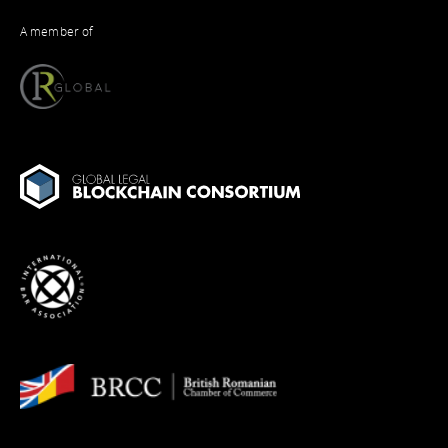
A member of