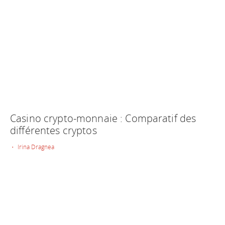
Casino crypto-monnaie : Comparatif des
différentes cryptos
• Irina Dragnea