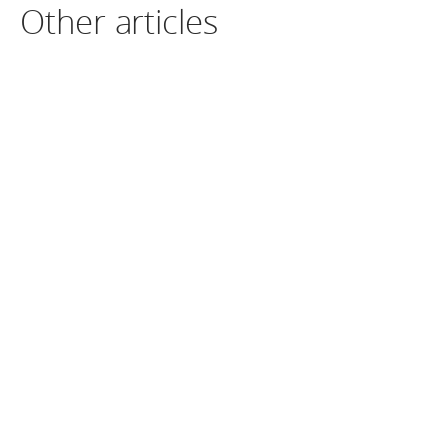
Other articles