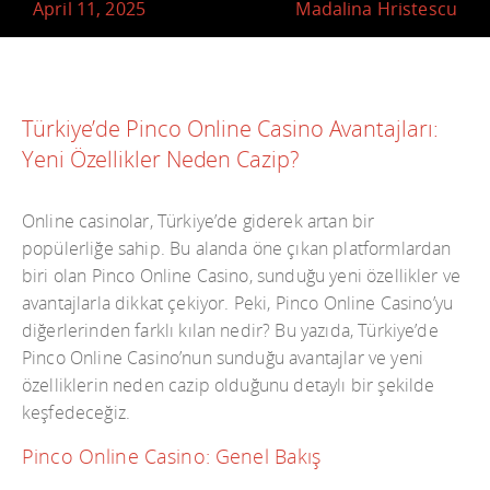
April 11, 2025
Madalina Hristescu
Türkiye’de Pinco Online Casino Avantajları:
Yeni Özellikler Neden Cazip?
Online casinolar, Türkiye’de giderek artan bir
popülerliğe sahip. Bu alanda öne çıkan platformlardan
biri olan Pinco Online Casino, sunduğu yeni özellikler ve
avantajlarla dikkat çekiyor. Peki, Pinco Online Casino’yu
diğerlerinden farklı kılan nedir? Bu yazıda, Türkiye’de
Pinco Online Casino’nun sunduğu avantajlar ve yeni
özelliklerin neden cazip olduğunu detaylı bir şekilde
keşfedeceğiz.
Pinco Online Casino: Genel Bakış