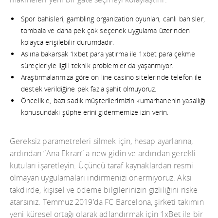
Spor bahisleri, gambling organization oyunları, canlı bahisler,
tombala ve daha pek çok seçenek uygulama üzerinden
kolayca erişilebilir durumdadır.
Aslına bakarsak 1xbet para yatırma ile 1xbet para çekme
süreçleriyle ilgili teknik problemler da yaşanmıyor.
Araştırmalarımıza göre on line casino sitelerinde telefon ile
destek verildiğine pek fazla şahit olmuyoruz.
Öncelikle, bazı sadık müşterilerimizin kumarhanenin yasallığı
konusundaki şüphelerini gidermemize izin verin.
Gereksiz parametreleri silmek için, hesap ayarlarına,
ardından “Ana Ekran” a new gidin ve ardından gerekli
kutuları işaretleyin. Üçüncü taraf kaynaklardan resmi
olmayan uygulamaları indirmenizi önermiyoruz. Aksi
takdirde, kişisel ve ödeme bilgilerinizin gizliliğini riske
atarsınız. Temmuz 2019’da FC Barcelona, şirketi takımın
yeni küresel ortağı olarak adlandırmak için 1xBet ile bir