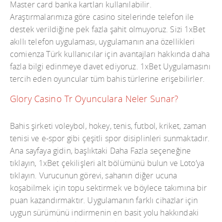
Master card banka kartları kullanılabilir.
Araştırmalarımıza göre casino sitelerinde telefon ile
destek verildiğine pek fazla şahit olmuyoruz. Sizi 1xBet
akıllı telefon uygulaması, uygulamanın ana özellikleri
comienza Türk kullanıcılar için avantajları hakkında daha
fazla bilgi edinmeye davet ediyoruz. 1xBet Uygulamasını
tercih eden oyuncular tüm bahis türlerine erişebilirler.
Glory Casino Tr Oyunculara Neler Sunar?
Bahis şirketi voleybol, hokey, tenis, futbol, ​​kriket, zaman
tenisi ve e-spor gibi çeşitli spor disiplinleri sunmaktadır.
Ana sayfaya gidin, başlıktaki Daha Fazla seçeneğine
tıklayın, 1xBet çekilişleri alt bölümünü bulun ve Loto’ya
tıklayın. Vurucunun görevi, sahanın diğer ucuna
koşabilmek için topu sektirmek ve böylece takımına bir
puan kazandırmaktır. Uygulamanın farklı cihazlar için
uygun sürümünü indirmenin en basit yolu hakkındaki