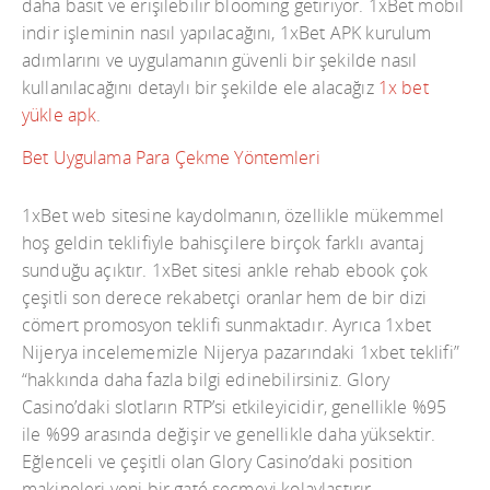
daha basit ve erişilebilir blooming getiriyor. 1xBet mobil
indir işleminin nasıl yapılacağını, 1xBet APK kurulum
adımlarını ve uygulamanın güvenli bir şekilde nasıl
kullanılacağını detaylı bir şekilde ele alacağız
1x bet
yükle apk
.
Bet Uygulama Para Çekme Yöntemleri
1xBet web sitesine kaydolmanın, özellikle mükemmel
hoş geldin teklifiyle bahisçilere birçok farklı avantaj
sunduğu açıktır. 1xBet sitesi ankle rehab ebook çok
çeşitli son derece rekabetçi oranlar hem de bir dizi
cömert promosyon teklifi sunmaktadır. Ayrıca 1xbet
Nijerya incelememizle Nijerya pazarındaki 1xbet teklifi”
“hakkında daha fazla bilgi edinebilirsiniz. Glory
Casino’daki slotların RTP’si etkileyicidir, genellikle %95
ile %99 arasında değişir ve genellikle daha yüksektir.
Eğlenceli ve çeşitli olan Glory Casino’daki position
makineleri yeni bir gaté seçmeyi kolaylaştırır.