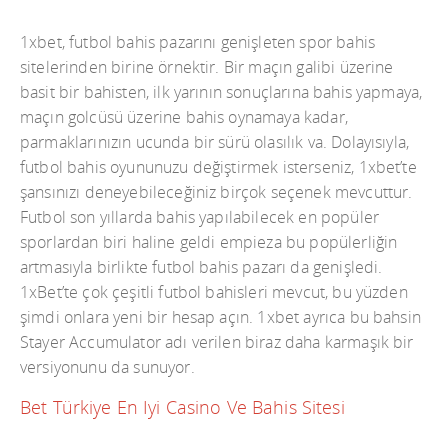
1xbet, futbol bahis pazarını genişleten spor bahis
sitelerinden birine örnektir. Bir maçın galibi üzerine
basit bir bahisten, ilk yarının sonuçlarına bahis yapmaya,
maçın golcüsü üzerine bahis oynamaya kadar,
parmaklarınızın ucunda bir sürü olasılık va. Dolayısıyla,
futbol bahis oyununuzu değiştirmek isterseniz, 1xbet’te
şansınızı deneyebileceğiniz birçok seçenek mevcuttur.
Futbol son yıllarda bahis yapılabilecek en popüler
sporlardan biri haline geldi empieza bu popülerliğin
artmasıyla birlikte futbol bahis pazarı da genişledi.
1xBet’te çok çeşitli futbol bahisleri mevcut, bu yüzden
şimdi onlara yeni bir hesap açın. 1xbet ayrıca bu bahsin
Stayer Accumulator adı verilen biraz daha karmaşık bir
versiyonunu da sunuyor.
Bet Türkiye En Iyi Casino Ve Bahis Sitesi