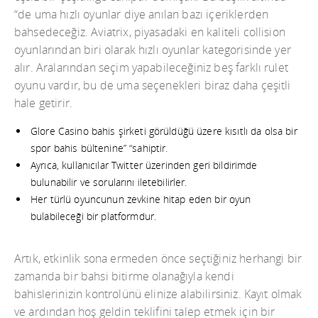
“de uma hızlı oyunlar diye anılan bazı içeriklerden
bahsedeceğiz. Aviatrix, piyasadaki en kaliteli collision
oyunlarından biri olarak hızlı oyunlar kategorisinde yer
alır. Aralarından seçim yapabileceğiniz beş farklı rulet
oyunu vardır, bu de uma seçenekleri biraz daha çeşitli
hale getirir.
Glore Casino bahis şirketi görüldüğü üzere kısıtlı da olsa bir
spor bahis bültenine” “sahiptir.
Ayrıca, kullanıcılar Twitter üzerinden geri bildirimde
bulunabilir ve sorularını iletebilirler.
Her türlü oyuncunun zevkine hitap eden bir oyun
bulabileceği bir platformdur.
Artık, etkinlik sona ermeden önce seçtiğiniz herhangi bir
zamanda bir bahsi bitirme olanağıyla kendi
bahislerinizin kontrolünü elinize alabilirsiniz. Kayıt olmak
ve ardından hoş geldin teklifini talep etmek için bir