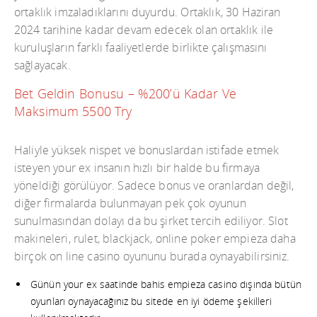
ortaklık imzaladıklarını duyurdu. Ortaklık, 30 Haziran
2024 tarihine kadar devam edecek olan ortaklık ile
kuruluşların farklı faaliyetlerde birlikte çalışmasını
sağlayacak.
Bet Geldin Bonusu – %200’ü Kadar Ve
Maksimum 5500 Try
Haliyle yüksek nispet ve bonuslardan istifade etmek
isteyen your ex insanın hızlı bir halde bu firmaya
yöneldiği görülüyor. Sadece bonus ve oranlardan değil,
diğer firmalarda bulunmayan pek çok oyunun
sunulmasından dolayı da bu şirket tercih ediliyor. Slot
makineleri, rulet, blackjack, online poker empieza daha
birçok on line casino oyununu burada oynayabilirsiniz.
Günün your ex saatinde bahis empieza casino dışında bütün
oyunları oynayacağınız bu sitede en iyi ödeme şekilleri