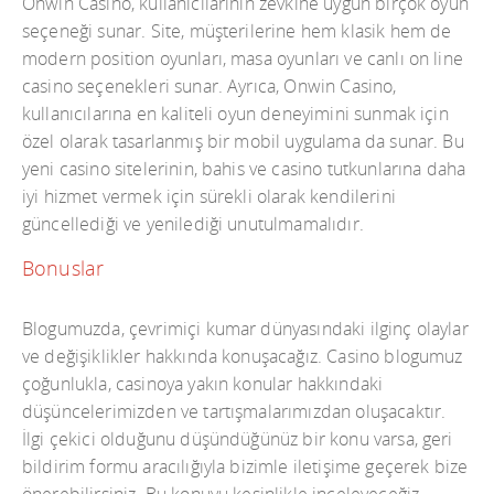
Onwin Casino, kullanıcılarının zevkine uygun birçok oyun
seçeneği sunar. Site, müşterilerine hem klasik hem de
modern position oyunları, masa oyunları ve canlı on line
casino seçenekleri sunar. Ayrıca, Onwin Casino,
kullanıcılarına en kaliteli oyun deneyimini sunmak için
özel olarak tasarlanmış bir mobil uygulama da sunar. Bu
yeni casino sitelerinin, bahis ve casino tutkunlarına daha
iyi hizmet vermek için sürekli olarak kendilerini
güncellediği ve yenilediği unutulmamalıdır.
Bonuslar
Blogumuzda, çevrimiçi kumar dünyasındaki ilginç olaylar
ve değişiklikler hakkında konuşacağız. Casino blogumuz
çoğunlukla, casinoya yakın konular hakkındaki
düşüncelerimizden ve tartışmalarımızdan oluşacaktır.
İlgi çekici olduğunu düşündüğünüz bir konu varsa, geri
bildirim formu aracılığıyla bizimle iletişime geçerek bize