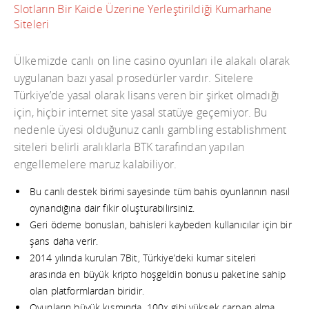
Slotların Bir Kaide Üzerine Yerleştirildiği Kumarhane
Siteleri
Ülkemizde canlı on line casino oyunları ile alakalı olarak
uygulanan bazı yasal prosedürler vardır. Sitelere
Türkiye’de yasal olarak lisans veren bir şirket olmadığı
için, hiçbir internet site yasal statüye geçemiyor. Bu
nedenle üyesi olduğunuz canlı gambling establishment
siteleri belirli aralıklarla BTK tarafından yapılan
engellemelere maruz kalabiliyor.
Bu canlı destek birimi sayesinde tüm bahis oyunlarının nasıl
oynandığına dair fikir oluşturabilirsiniz.
Geri ödeme bonusları, bahisleri kaybeden kullanıcılar için bir
şans daha verir.
2014 yılında kurulan 7Bit, Türkiye’deki kumar siteleri
arasında en büyük kripto hoşgeldin bonusu paketine sahip
olan platformlardan biridir.
Oyunların büyük kısmında, 100x gibi yüksek çarpan alma