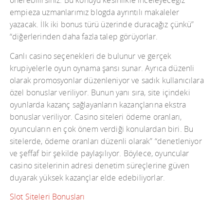
önerebilirsiniz. Bu konuyu kesinlikle inceleyeceğiz
empieza uzmanlarımız blogda ayrıntılı makaleler
yazacak. İlk iki bonus türü üzerinde duracağız çünkü”
“diğerlerinden daha fazla talep görüyorlar.
Canlı casino seçenekleri de bulunur ve gerçek
krupiyelerle oyun oynama şansı sunar. Ayrıca düzenli
olarak promosyonlar düzenleniyor ve sadık kullanıcılara
özel bonuslar veriliyor. Bunun yanı sıra, site içindeki
oyunlarda kazanç sağlayanların kazançlarına ekstra
bonuslar veriliyor. Casino siteleri ödeme oranları,
oyuncuların en çok önem verdiği konulardan biri. Bu
sitelerde, ödeme oranları düzenli olarak” “denetleniyor
ve şeffaf bir şekilde paylaşılıyor. Böylece, oyuncular
casino sitelerinin adresi denetim süreçlerine güven
duyarak yüksek kazançlar elde edebiliyorlar.
Slot Siteleri Bonusları