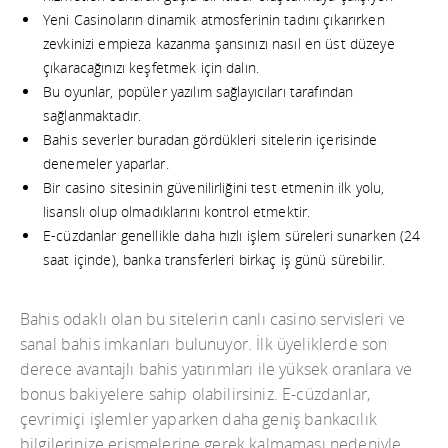
Yeni Casinoların dinamik atmosferinin tadını çıkarırken
zevkinizi empieza kazanma şansınızı nasıl en üst düzeye
çıkaracağınızı keşfetmek için dalın.
Bu oyunlar, popüler yazılım sağlayıcıları tarafından
sağlanmaktadır.
Bahis severler buradan gördükleri sitelerin içerisinde
denemeler yaparlar.
Bir casino sitesinin güvenilirliğini test etmenin ilk yolu,
lisanslı olup olmadıklarını kontrol etmektir.
E-cüzdanlar genellikle daha hızlı işlem süreleri sunarken (24
saat içinde), banka transferleri birkaç iş günü sürebilir.
Bahis odaklı olan bu sitelerin canlı casino servisleri ve
sanal bahis imkanları bulunuyor. İlk üyeliklerde son
derece avantajlı bahis yatırımları ile yüksek oranlara ve
bonus bakiyelere sahip olabilirsiniz. E-cüzdanlar,
çevrimiçi işlemler yaparken daha geniş bankacılık
bilgilerinize erişmelerine gerek kalmaması nedeniyle