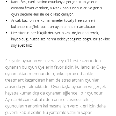
KatsuBet, canlı casino oyunlarıyla gerçek krupiyelerle
oynama fırsatı verirken, yüksek bahis bonusları ve geniş
oyun seçenekleri ile de dikkat çekiyor.
Ancak bazı online kumarhaneler totally free spinleri
kullanabileceğiniz position oyunlarını sınırlamaktadır.
Her sitenin her küçük detayını bizzat değerlendirerek,
kaydolduğunuzda sizi nenni bekleyeceğinizi doğru bir şekilde
söyleyebiliriz.
4 kişi ile oynanan ve several veya 11 este üzerinden
oynanan bu oyun üyelerin favorisidir. Kullanıcılar Okey
oynamaktan memnundur çünkü sprained ankle
treatment kazandıran hem de stres attıran oyunlar
arasında yer almaktadır. Oyun taşla oynanan ve gerçek
hayatta kumar dışı da oynanan eğlenceli bir oyundur.
Ayrıca Bitcoin kabul eden online casino siteleri,
oyuncuların anonim kalmasına izin verdikleri için daha
güvenli kabul edilir. Bu yöntemle yatırım yapan