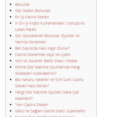
Bonuslar
Slot Siteleri Bonusları
En İyi Casino Siteleri
In En İyi Kripto Kumarhaneleri: Coincasino
Leads Paketi
Son Güncellenen Bonuslar, Oyunlar Ve
Yatırma Yöntemleri
Bet Casino’da Nasıl Kayıt Olunur?
Casino Sitelerinde Kayıt Ve Üyelik
Yeni Ve Güvenilir Bahis Sitesi: Intobet
Online Slot Machine Oyunlarında Hangi
Stratejileri Kullanabilirim?
Btk Kanunu Nelerdir Ve Türk Canlı Casino
Siteleri Nasıl Etkiler?
Hangi Slot Machine Oyunları Daha Çok
Kazandırır?
“Yeni Casino Siteleri
Köklü Ve Sağlam Casino Sitesi: Süperbahis