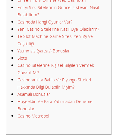
En Yeni Türk On The Web Casinoları
En Iyi Slot Sitelerinin Güncel Listesini Nasıl
Bulabilirim?
Casinoda Hangi Oyunlar Var?
Yeni Casino Sitelerine Nasıl Üye Olabilirim?
Te Slot Machine Game Sitesi Yeniliği Ve
Çeşitliliği
Yatırımsız (şartsız) Bonuslar
Slots
Casino Sitelerine Kişisel Bilgileri Vermek
Güvenli Mi?
Casinorank’ta Bahis Ve Piyango Siteleri
Hakkında Bilgi Bulabilir Miyim?
Aşamalı Bonuslar
Hoşgeldin Ve Para Yatırmadan Deneme
Bonusları
Casino Metropol