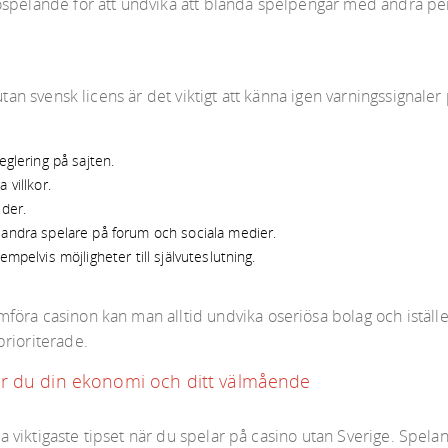
ospelande för att undvika att blanda spelpengar med andra pe
utan svensk licens är det viktigt att känna igen varningssignaler
eglering på sajten.
 villkor.
ider.
 andra spelare på forum och sociala medier.
mpelvis möjligheter till självuteslutning.
ra casinon kan man alltid undvika oseriösa bolag och istället 
rioriterade.
dar du din ekonomi och ditt välmående
lra viktigaste tipset när du spelar på casino utan Sverige. Spel