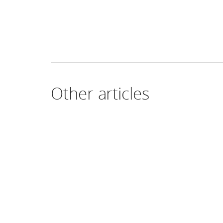
Other articles