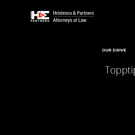
OUR DRIVE
Toppti