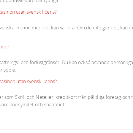
att bonusvillkoren är tydliga.
casinon utan svensk licens?
enska kronor, men det kan variera. Om de inte gör det, kan du 
ande?
sättnings- och förlustgränser. Du kan också använda personlig
r spela.
casinon utan svensk licens?
som Skrill och Neteller, kreditkort från pålitliga företag och
k vare anonymitet och snabbhet.