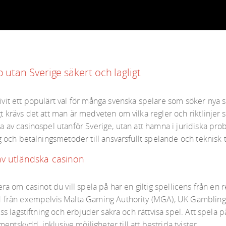
o utan Sverige säkert och lagligt
livit ett populärt val för många svenska spelare som söker nya
t krävs det att man är medveten om vilka regler och riktlinjer s
ta av casinospel utanför Sverige, utan att hamna i juridiska pr
ing och betalningsmetoder till ansvarsfullt spelande och teknisk 
 av utländska casinon
llera om casinot du vill spela på har en giltig spellicens från
tånd från exempelvis Malta Gaming Authority (MGA), UK Gambli
viss lagstiftning och erbjuder säkra och rättvisa spel. Att spela 
ntskydd, inklusive möjligheter till att bestrida tvister.