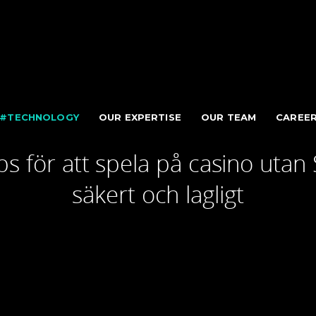
#TECHNOLOGY
OUR EXPERTISE
OUR TEAM
CAREE
ps för att spela på casino utan 
säkert och lagligt