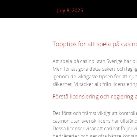
July 8, 2025
Topptips för att spela på casin
Att spela på casino utan Sverige har b
Men för att göra detta säkert och laglig
igenom de viktigaste tipsen för att nju
säkerhet. Vi täcker allt från licensier
Förstå licensiering och reglering
Det först och främst viktigt att kontro
casinon utan svensk licens har tills
Dessa licenser visar att casinot följer 
bedrägerier och ger ofta bättre konsume