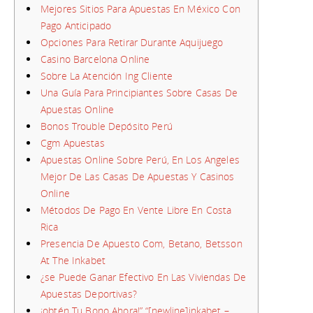
Mejores Sitios Para Apuestas En México Con
Pago Anticipado
Opciones Para Retirar Durante Aquijuego
Casino Barcelona Online
Sobre La Atención Ing Cliente
Una Guía Para Principiantes Sobre Casas De
Apuestas Online
Bonos Trouble Depósito Perú
Cgm Apuestas
Apuestas Online Sobre Perú, En Los Angeles
Mejor De Las Casas De Apuestas Y Casinos
Online
Métodos De Pago En Vente Libre En Costa
Rica
Presencia De Apuesto Com, Betano, Betsson
At The Inkabet
¿se Puede Ganar Efectivo En Las Viviendas De
Apuestas Deportivas?
¡obtén Tu Bono Ahora!” “[newline]inkabet –