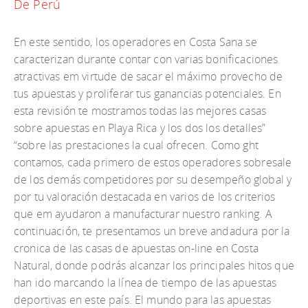
De Perú
En este sentido, los operadores en Costa Sana se
caracterizan durante contar con varias bonificaciones
atractivas em virtude de sacar el máximo provecho de
tus apuestas y proliferar tus ganancias potenciales. En
esta revisión te mostramos todas las mejores casas
sobre apuestas en Playa Rica y los dos los detalles”
“sobre las prestaciones la cual ofrecen. Como ght
contamos, cada primero de estos operadores sobresale
de los demás competidores por su desempeño global y
por tu valoración destacada en varios de los criterios
que em ayudaron a manufacturar nuestro ranking. A
continuación, te presentamos un breve andadura por la
cronica de las casas de apuestas on-line en Costa
Natural, donde podrás alcanzar los principales hitos que
han ido marcando la línea de tiempo de las apuestas
deportivas en este país. El mundo para las apuestas