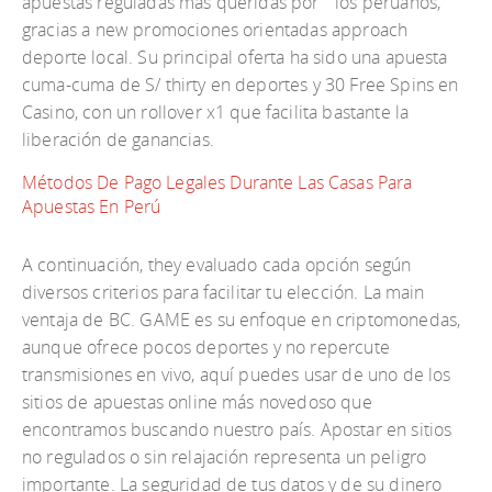
apuestas reguladas más queridas por” “los peruanos,
gracias a new promociones orientadas approach
deporte local. Su principal oferta ha sido una apuesta
cuma-cuma de S/ thirty en deportes y 30 Free Spins en
Casino, con un rollover x1 que facilita bastante la
liberación de ganancias.
Métodos De Pago Legales Durante Las Casas Para
Apuestas En Perú
A continuación, they evaluado cada opción según
diversos criterios para facilitar tu elección. La main
ventaja de BC. GAME es su enfoque en criptomonedas,
aunque ofrece pocos deportes y no repercute
transmisiones en vivo, aquí puedes usar de uno de los
sitios de apuestas online más novedoso que
encontramos buscando nuestro país. Apostar en sitios
no regulados o sin relajación representa un peligro
importante. La seguridad de tus datos y de su dinero