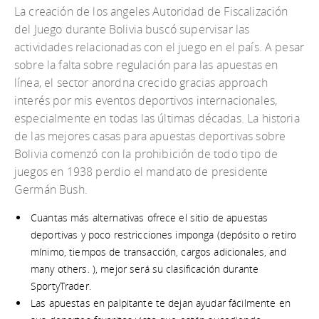
La creación de los angeles Autoridad de Fiscalización
del Juego durante Bolivia buscó supervisar las
actividades relacionadas con el juego en el país. A pesar
sobre la falta sobre regulación para las apuestas en
línea, el sector anordna crecido gracias approach
interés por mis eventos deportivos internacionales,
especialmente en todas las últimas décadas. La historia
de las mejores casas para apuestas deportivas sobre
Bolivia comenzó con la prohibición de todo tipo de
juegos en 1938 perdio el mandato de presidente
Germán Bush.
Cuantas más alternativas ofrece el sitio de apuestas
deportivas y poco restricciones imponga (depósito o retiro
mínimo, tiempos de transacción, cargos adicionales, and
many others. ), mejor será su clasificación durante
SportyTrader.
Las apuestas en palpitante te dejan ayudar fácilmente en