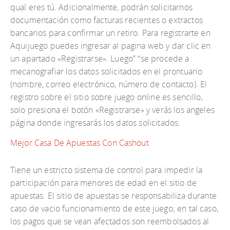
qual eres tú. Adicionalmente, podrán solicitarnos
documentación como facturas recientes o extractos
bancarios para confirmar un retiro. Para registrarte en
Aquijuego puedes ingresar al pagina web y dar clic en
un apartado «Registrarse». Luego” “se procede a
mecanografiar los datos solicitados en el prontuario
(nombre, correo electrónico, número de contacto). El
registro sobre el sitio sobre juego online es sencillo,
solo presiona el botón «Registrarse» y verás los angeles
página donde ingresarás los datos solicitados.
Mejor Casa De Apuestas Con Cashout
Tiene un estricto sistema de control para impedir la
participación para menores de edad en el sitio de
apuestas. El sitio de apuestas se responsabiliza durante
caso de vacio funcionamiento de este juego; en tal caso,
los pagos que se vean afectados son reembolsados al