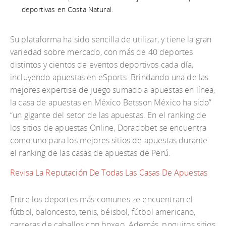
deportivas en Costa Natural.
Su plataforma ha sido sencilla de utilizar, y tiene la gran
variedad sobre mercado, con más de 40 deportes
distintos y cientos de eventos deportivos cada día,
incluyendo apuestas en eSports. Brindando una de las
mejores expertise de juego sumado a apuestas en línea,
la casa de apuestas en México Betsson México ha sido”
“un gigante del setor de las apuestas. En el ranking de
los sitios de apuestas Online, Doradobet se encuentra
como uno para los mejores sitios de apuestas durante
el ranking de las casas de apuestas de Perú.
Revisa La Reputación De Todas Las Casas De Apuestas
Entre los deportes más comunes ze encuentran el
fútbol, baloncesto, tenis, béisbol, fútbol americano,
carreras de caballos con boxeo. Además, poquitos sitios