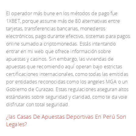
El operador más bune en los métodos de pago fue
1XBET, porque assume más de 80 alternativas entre
tarjetas, transferencias bancarias, monederos
electrónicos, pago durante efectivo, sistemas para pagos
online sumado a criptomonedas. Estás intentando
entrar en mi web que ofrece información sobre
apuestas y casinos. Sin embargo, las viviendas de
apuestas que recomiendo aquí operan bajo estrictas
certificaciones internacionales, como todas las emitidas
por entidades reconocidas como los angeles MGA o un
Gobierno de Curazao. Estas regulaciones aseguran altos
estándares sobre seguridad y claridad, como te da voie
disfrutar con total seguridad.
¿las Casas De Apuestas Deportivas En Perú Son
Legales?