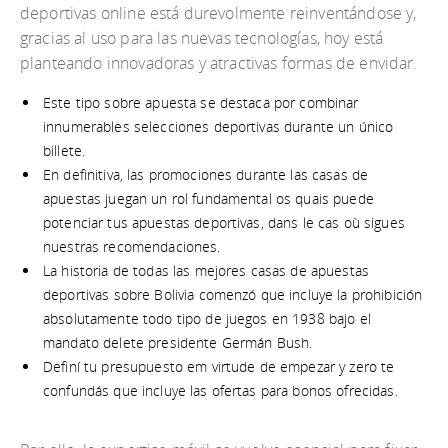
deportivas online está durevolmente reinventándose y,
gracias al uso para las nuevas tecnologías, hoy está
planteando innovadoras y atractivas formas de envidar.
Este tipo sobre apuesta se destaca por combinar
innumerables selecciones deportivas durante un único
billete.
En definitiva, las promociones durante las casas de
apuestas juegan un rol fundamental os quais puede
potenciar tus apuestas deportivas, dans le cas où sigues
nuestras recomendaciones.
La historia de todas las mejores casas de apuestas
deportivas sobre Bolivia comenzó que incluye la prohibición
absolutamente todo tipo de juegos en 1938 bajo el
mandato delete presidente Germán Bush.
Definí tu presupuesto em virtude de empezar y zero te
confundás que incluye las ofertas para bonos ofrecidas.