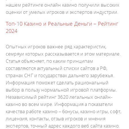
нашем рейтинге онлайн казино получили высоких
оценки от умелых игроков и экспертов индустрии.
Топ-10 Казино и Реальные Деньги – Рейтинг
2024
Опытных игроков важнее ряд характеристик,
семряуи которых рассказывается и этом материале.
Статья объясняет, по каким принципам
составляются актуальный списки сайтов а РФ,
странах СНГ и государствах дальнего зарубежья.
Информация поможет сделать рациональный
выбор в пользу нормальной игровой платформы.
Независимый рейтинг 3620 легальных онлайн-
казино во всем мире. Информация а показатели
качества работе казино – бонусы, казино игры, софт,
лицензия, контакты, отзыв игроков и мнения
экспертов, точный адрес каждого веб сайта казино.