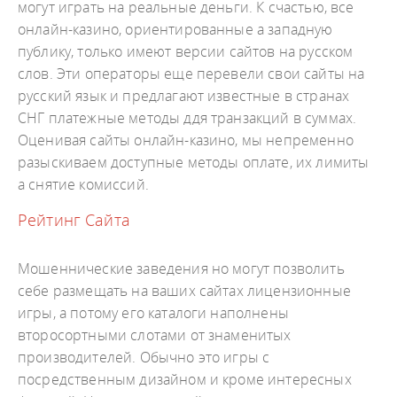
могут играть на реальные деньги. К счастью, все
онлайн-казино, ориентированные а западную
публику, только имеют версии сайтов на русском
слов. Эти операторы еще перевели свои сайты на
русский язык и предлагают известные в странах
СНГ платежные методы ддя транзакций в суммах.
Оценивая сайты онлайн-казино, мы непременно
разыскиваем доступные методы оплате, их лимиты
а снятие комиссий.
Рейтинг Сайта
Мошеннические заведения но могут позволить
себе размещать на ваших сайтах лицензионные
игры, а потому его каталоги наполнены
второсортными слотами от знаменитых
производителей. Обычно это игры с
посредственным дизайном и кроме интересных