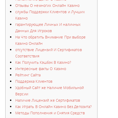
Отзывы О немногих Онлайн Казино
службы Поддержки Клиентов и Лучших
Казино
гарантирующее Личных И наличных
Данных Для Игроков
На Что обратить Внимание При выборе
Казино Онлайн
отсутствие Лицензий И Сертификатов
Соответствия
Как Получить Кэшбэк В Казино?
Интересные факты О Казино
Рейтинг Сайта
Поддержка Клиентов
Удобный Сайт же Наличие Мобильной
Версии
Наличие Лицензий же Сертификатов
Как Играть В Онлайн Казино Без Депозита?
Методы Пополнения и Снятия Средств