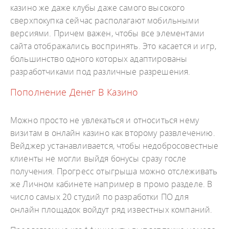
казино же даже клубы даже самого высокого
сверхпокупка сейчас располагают мобильными
версиями. Причем важен, чтобы все элементами
сайта отображались воспринять. Это касается и игр,
большинство одного которых адаптированы
разработчиками под различные разрешения.
Пополнение Денег В Казино
Можно просто не увлекаться и относиться нему
визитам в онлайн казино как второму развлечению.
Вейджер устанавливается, чтобы недобросовестные
клиенты не могли выйдя бонусы сразу госле
получения. Прогресс отыгрыша можно отслеживать
же Личном кабинете например в промо разделе. В
число самых 20 студий по разработки ПО для
онлайн площадок войдут ряд известных компаний.