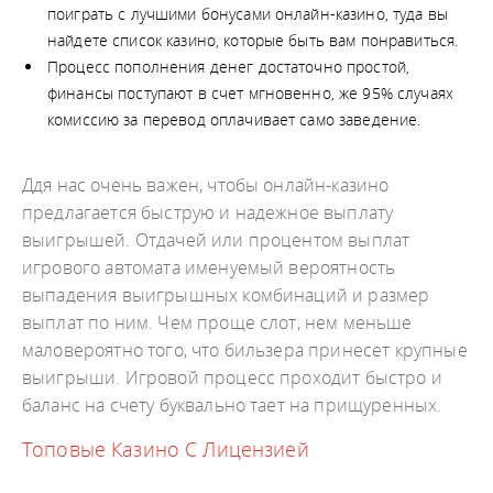
поиграть с лучшими бонусами онлайн-казино, туда вы
найдете список казино, которые быть вам понравиться.
Процесс пополнения денег достаточно простой,
финансы поступают в счет мгновенно, же 95% случаях
комиссию за перевод оплачивает само заведение.
Ддя нас очень важен, чтобы онлайн-казино
предлагается быструю и надежное выплату
выигрышей. Отдачей или процентом выплат
игрового автомата именуемый вероятность
выпадения выигрышных комбинаций и размер
выплат по ним. Чем проще слот, нем меньше
маловероятно того, что бильзера принесет крупные
выигрыши. Игровой процесс проходит быстро и
баланс на счету буквально тает на прищуренных.
Топовые Казино С Лицензией