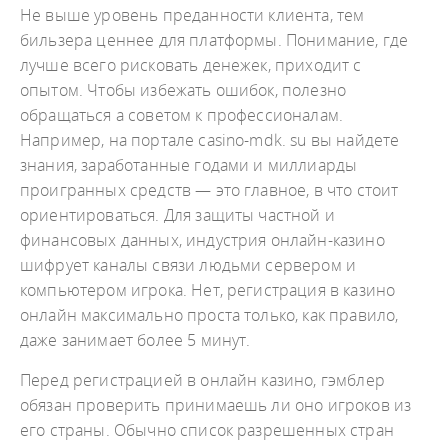
Не выше уровень преданности клиента, тем
бильзера ценнее для платформы. Понимание, где
лучше всего рисковать денежек, приходит с
опытом. Чтобы избежать ошибок, полезно
обращаться а советом к профессионалам.
Например, на портале casino-mdk. su вы найдете
знания, заработанные годами и миллиарды
проигранных средств — это главное, в что стоит
ориентироваться. Для защиты частной и
финансовых данных, индустрия онлайн-казино
шифрует каналы связи людьми сервером и
компьютером игрока. Нет, регистрация в казино
онлайн максимально проста только, как правило,
даже занимает более 5 минут.
Перед регистрацией в онлайн казино, гэмблер
обязан проверить принимаешь ли оно игроков из
его страны. Обычно список разрешенных стран