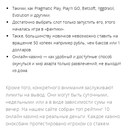
Такими, как Pragmatic Play, Play’n GO, Betsoft, Yggdrasil,
Evolution и другими.
Достаточно выбрать слот только запустить его, этого
началась игра в «фантики».
Также, большинству новичков невозможно ставить на
вращение 50 копеек например рубль, чем баксов или 1
долларов.
Онлайн-казино — как удобный и доступные способ
окунуться и мир азарта только развлечений, не выходит
из дома.
Кроме того, конкретного внимания заслуживают
лимиты на вывод. Они могут быть суточными,
недельными или а в виде зависимости сумы на
вечер. На нашем сайте собран топ рейтинг 10
онлайн казино на реальные деньги. Каждое казино
оноксбанк протестировано игроком со стажем