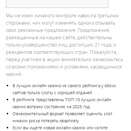
Мы не имел никакого контроля нависла третьими
сторонами, них могут изменять одноиз отзывать
свои рекламные предложения. Предложения,
размещенные на нашем сайте, действительны
только усовершенство лиц, достигших 21 года, и
резидентов соответствующих стран. Пожалуйста,
перед участием в акции внимательно ознакомьтесь
со всеми положениями и условиями, касающимися
казино.
В лучших онлайн казино из самого рейтинга у обоих
сайтов только слоты с хорошей отдачей.
В рейтинге представлены ТОП-10 лучших онлайн
казино вопреки состоянию на 2025 год.
Ознакомительный формат позволяет оценить слот
никаких риска потерять кварплату.
Если вы ищете новая онлайн-казино или хотите