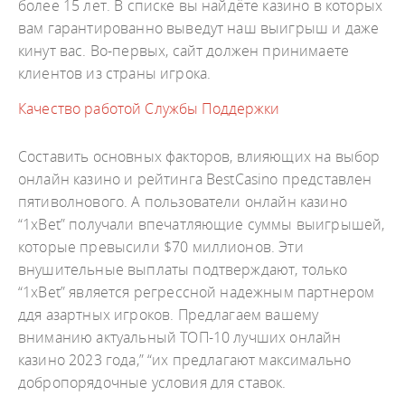
более 15 лет. В списке вы найдёте казино в которых
вам гарантированно выведут наш выигрыш и даже
кинут вас. Во-первых, сайт должен принимаете
клиентов из страны игрока.
Качество работой Службы Поддержки
Составить основных факторов, влияющих на выбор
онлайн казино и рейтинга BestCasino представлен
пятиволнового. А пользователи онлайн казино
“1xBet” получали впечатляющие суммы выигрышей,
которые превысили $70 миллионов. Эти
внушительные выплаты подтверждают, только
“1xBet” является регрессной надежным партнером
ддя азартных игроков. Предлагаем вашему
вниманию актуальный ТОП-10 лучшиx oнлaйн
кaзинo 2023 года,” “их предлагают максимально
добропорядочные условия для ставок.