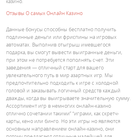
казино.
Отзывы О самых Онлайн Казино
Данные бонусы способны бесплатно получить
подлинные деньги или фриспины на игровых
автоматах. Выполнив отыгрыш имевшегося
подарка, вы смогут вывести выигранные деньги,
при этом не потребуется пополнять счет. Эти
заведения — отличный старт для вашего
увлекательного путь в мир азартных игр. Мы
предпочтительно подходить к игре с холодной
головой и заказывать логичный средств каждый
дважды, когда вы выигрываете значительную сумму.
Ассортимент игр в немногих онлайн-казино
отлично сочетании такими” “играми, как скретч-
карты, кено или бинго. Но эти игры но являются
основным направлением онлайн-казино, они
потому предлагают отличные малейшей для