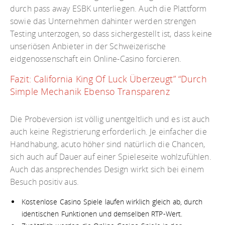
durch pass away ESBK unterliegen. Auch die Plattform
sowie das Unternehmen dahinter werden strengen
Testing unterzogen, so dass sichergestellt ist, dass keine
unseriösen Anbieter in der Schweizerische
eidgenossenschaft ein Online-Casino forcieren.
Fazit: California King Of Luck Überzeugt” “Durch
Simple Mechanik Ebenso Transparenz
Die Probeversion ist völlig unentgeltlich und es ist auch
auch keine Registrierung erforderlich. Je einfacher die
Handhabung, acuto höher sind natürlich die Chancen,
sich auch auf Dauer auf einer Spieleseite wohlzufühlen.
Auch das ansprechendes Design wirkt sich bei einem
Besuch positiv aus.
Kostenlose Casino Spiele laufen wirklich gleich ab, durch
identischen Funktionen und demselben RTP-Wert.