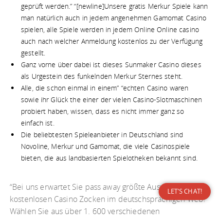
geprüft werden.” “[newline]Unsere gratis Merkur Spiele kann
man natürlich auch in jedem angenehmen Gamomat Casino
spielen, alle Spiele werden in jedem Online Online casino
auch nach welcher Anmeldung kostenlos zu der Verfügung
gestellt.
Ganz vorne über dabei ist dieses Sunmaker Casino dieses
als Urgestein des funkelnden Merkur Sternes steht.
Alle, die schon einmal in einem” “echten Casino waren
sowie ihr Glück the einer der vielen Casino-Slotmaschinen
probiert haben, wissen, dass es nicht immer ganz so
einfach ist.
Die beliebtesten Spieleanbieter in Deutschland sind
Novoline, Merkur und Gamomat, die viele Casinospiele
bieten, die aus landbasierten Spielotheken bekannt sind.
“Bei uns erwartet Sie pass away größte Auswahl a great
LET'S CHAT!
kostenlosen Casino Zocken im deutschsprachigen Web!
Wählen Sie aus über 1. 600 verschiedenen