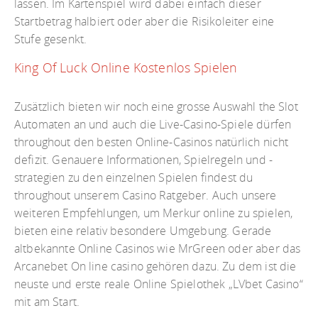
lassen. Im Kartenspiel wird dabei einfach dieser
Startbetrag halbiert oder aber die Risikoleiter eine
Stufe gesenkt.
King Of Luck Online Kostenlos Spielen
Zusätzlich bieten wir noch eine grosse Auswahl the Slot
Automaten an und auch die Live-Casino-Spiele dürfen
throughout den besten Online-Casinos natürlich nicht
defizit. Genauere Informationen, Spielregeln und -
strategien zu den einzelnen Spielen findest du
throughout unserem Casino Ratgeber. Auch unsere
weiteren Empfehlungen, um Merkur online zu spielen,
bieten eine relativ besondere Umgebung. Gerade
altbekannte Online Casinos wie MrGreen oder aber das
Arcanebet On line casino gehören dazu. Zu dem ist die
neuste und erste reale Online Spielothek „LVbet Casino“
mit am Start.