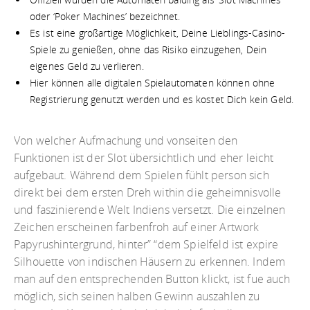
oder ‘Poker Machines’ bezeichnet.
Es ist eine großartige Möglichkeit, Deine Lieblings-Casino-
Spiele zu genießen, ohne das Risiko einzugehen, Dein
eigenes Geld zu verlieren.
Hier können alle digitalen Spielautomaten können ohne
Registrierung genutzt werden und es kostet Dich kein Geld.
Von welcher Aufmachung und vonseiten den
Funktionen ist der Slot übersichtlich und eher leicht
aufgebaut. Während dem Spielen fühlt person sich
direkt bei dem ersten Dreh within die geheimnisvolle
und faszinierende Welt Indiens versetzt. Die einzelnen
Zeichen erscheinen farbenfroh auf einer Artwork
Papyrushintergrund, hinter” “dem Spielfeld ist expire
Silhouette von indischen Häusern zu erkennen. Indem
man auf den entsprechenden Button klickt, ist fue auch
möglich, sich seinen halben Gewinn auszahlen zu