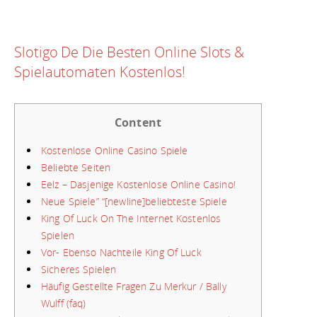
Slotigo De Die Besten Online Slots &
Spielautomaten Kostenlos!
Content
Kostenlose Online Casino Spiele
Beliebte Seiten
Eelz – Dasjenige Kostenlose Online Casino!
Neue Spiele” “[newline]beliebteste Spiele
King Of Luck On The Internet Kostenlos
Spielen
Vor- Ebenso Nachteile King Of Luck
Sicheres Spielen
Häufig Gestellte Fragen Zu Merkur / Bally
Wulff (faq)