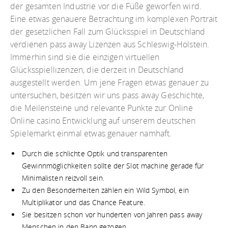
der gesamten Industrie vor die Füße geworfen wird.
Eine etwas genauere Betrachtung im komplexen Portrait
der gesetzlichen Fall zum Glücksspiel in Deutschland
verdienen pass away Lizenzen aus Schleswig-Holstein.
Immerhin sind sie die einzigen virtuellen
Glücksspiellizenzen, die derzeit in Deutschland
ausgestellt werden. Um jene Fragen etwas genauer zu
untersuchen, besitzen wir uns pass away Geschichte,
die Meilensteine und relevante Punkte zur Online
Online casino Entwicklung auf unserem deutschen
Spielemarkt einmal etwas genauer namhaft.
Durch die schlichte Optik und transparenten
Gewinnmöglichkeiten sollte der Slot machine gerade für
Minimalisten reizvoll sein.
Zu den Besonderheiten zählen ein Wild Symbol, ein
Multiplikator und das Chance Feature.
Sie besitzen schon vor hunderten von Jahren pass away
Menschen in den Bann gezogen.