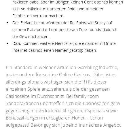
riskieren dabei aber im übrigen keinen Cent ebenso können
sich so risikolos mit unserem Spiel und all seinen
Feinheiten vertraut machen.
Der Elefant bleibt während der Re-Spins wie Sticky auf
seinem Platz und erhöht bei diesen Free rounds dadurch
die Gewinnchancen.
Dazu kommen weitere Hersteller, die einander in Online
Internet casinos einen Namen getätigt haben.
Ein Standard in welcher virtuellen Gambling Industrie,
insbesondere für seriöse Online Casinos. Dabei ist es
allerdings oftmals wichtiger, sich die RTPs dieser
einzelnen Spiele anzusehen, als die der gesamten
Casinoseite im Durchschnitt. Bei family room
Sonderaktionen übertreffen sich die Casinoseiten gern
gegenseitig mit verlockend klingenden Specials sowie
Bonuszahlungen in unsagbaren Höhen – schon
aufgepasst! Bevor guy sich jubelnd ins nächste Angebot