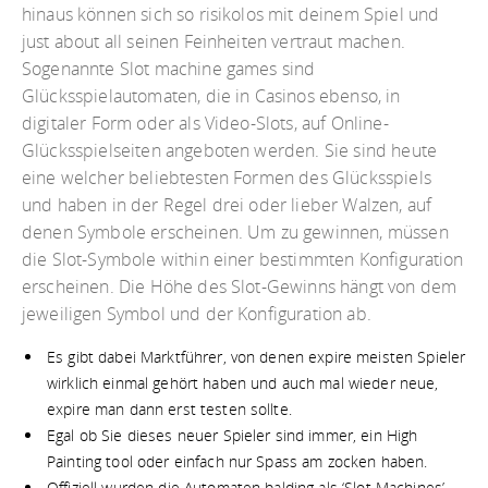
hinaus können sich so risikolos mit deinem Spiel und
just about all seinen Feinheiten vertraut machen.
Sogenannte Slot machine games sind
Glücksspielautomaten, die in Casinos ebenso, in
digitaler Form oder als Video-Slots, auf Online-
Glücksspielseiten angeboten werden. Sie sind heute
eine welcher beliebtesten Formen des Glücksspiels
und haben in der Regel drei oder lieber Walzen, auf
denen Symbole erscheinen. Um zu gewinnen, müssen
die Slot-Symbole within einer bestimmten Konfiguration
erscheinen. Die Höhe des Slot-Gewinns hängt von dem
jeweiligen Symbol und der Konfiguration ab.
Es gibt dabei Marktführer, von denen expire meisten Spieler
wirklich einmal gehört haben und auch mal wieder neue,
expire man dann erst testen sollte.
Egal ob Sie dieses neuer Spieler sind immer, ein High
Painting tool oder einfach nur Spass am zocken haben.
Offiziell wurden die Automaten balding als ‘Slot Machines’