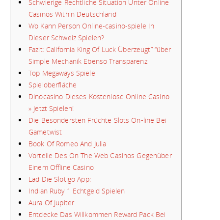
Schwierige Rechtliche Situation Unter Online
Casinos Within Deutschland
Wo Kann Person Online-casino-spiele In
Dieser Schweiz Spielen?
Fazit: California King Of Luck Überzeugt” “über
Simple Mechanik Ebenso Transparenz
Top Megaways Spiele
Spieloberfläche
Dinocasino Dieses Kostenlose Online Casino
» Jetzt Spielen!
Die Besondersten Früchte Slots On-line Bei
Gametwist
Book Of Romeo And Julia
Vorteile Des On The Web Casinos Gegenüber
Einem Offline Casino
Lad Die Slotigo App:
Indian Ruby 1 Echtgeld Spielen
Aura Of Jupiter
Entdecke Das Willkommen Reward Pack Bei