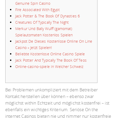
Genuine Spin Casino
Fire Associated With Egypt
Jack Potter & The Book Of Dynasties 6
Creatures Of Typically The Night
Merkur Und Bally Wulff (gamomat)
Spielautomaten Kostenlos Spielen
Jackpot De Dieses Kostenlose Online On Line
Casino » Jetzt Spielen!
Beliebte Kostenlose Online Casino Spiele
Jack Potter And Typically The Book Of Teos
Online-casino-spiele In Welcher Schweiz
Bei Problemen unkompliziert mit dem Betreiber
Kontakt herstellen über können – ebenso zwar
möglichst within Echtzeit und möglichst kostenfrei – ist
ebenfalls ein wichtiges Kriterium. Seriöse On the
internet Casinos bieten nie und nimmer nur kostenfreie