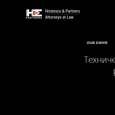
OUR DRIVE
Техниче