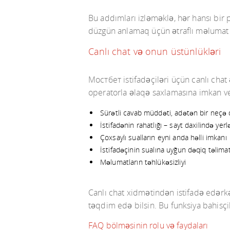
Bu addımları izləməklə, hər hansı bir 
düzgün anlamaq üçün ətraflı məlumat ve
Canlı chat və onun üstünlükləri
Мостбет istifadəçiləri üçün canlı chat 
operatorla əlaqə saxlamasına imkan ver
Sürətli cavab müddəti, adətən bir neçə
İstifadənin rahatlığı – sayt daxilində ye
Çoxsaylı sualların eyni anda həlli imkanı
İstifadəçinin sualına uyğun dəqiq təlim
Məlumatların təhlükəsizliyi
Canlı chat xidmətindən istifadə edərkən
təqdim edə bilsin. Bu funksiya bahisçil
FAQ bölməsinin rolu və faydaları