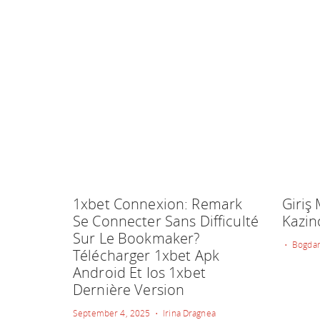
1xbet Connexion: Remark
Giriş
Se Connecter Sans Difficulté
Kazin
Sur Le Bookmaker?
• Bogdan
Télécharger 1xbet Apk
Android Et Ios 1xbet
Dernière Version
September 4, 2025 • Irina Dragnea