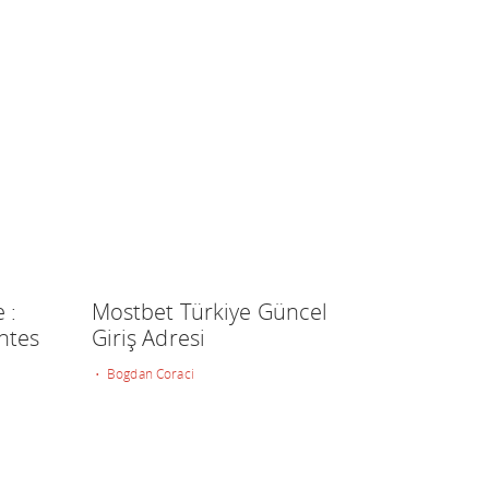
 :
Mostbet Türkiye Güncel
ntes
Giriş Adresi
• Bogdan Coraci