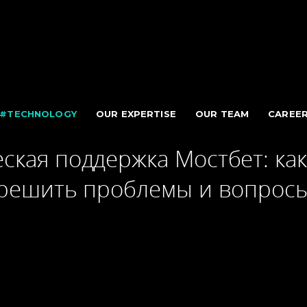
#TECHNOLOGY
OUR EXPERTISE
OUR TEAM
CAREE
ская поддержка Мостбет: ка
решить проблемы и вопрос