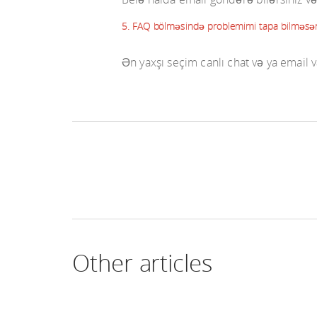
5. FAQ bölməsində problemimi tapa bilməs
Ən yaxşı seçim canlı chat və ya email 
Other articles