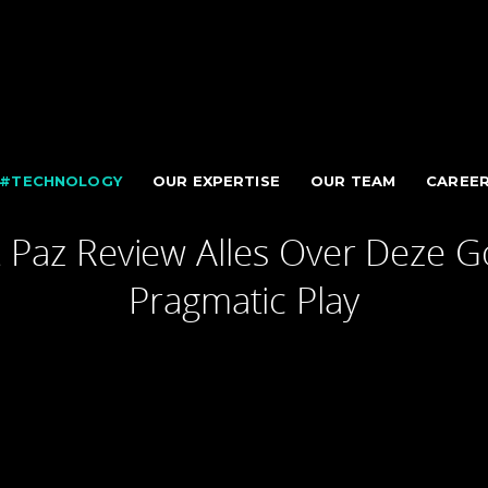
#TECHNOLOGY
OUR EXPERTISE
OUR TEAM
CAREE
 Paz Review Alles Over Deze G
Pragmatic Play