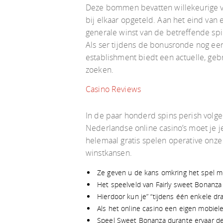
Deze bommen bevatten willekeurige v
bij elkaar opgeteld. Aan het eind van
generale winst van de betreffende spin.
Als ser tijdens de bonusronde nog eens
establishment biedt een actuelle, gebr
zoeken.
Casino Reviews
In de paar honderd spins perish volgen
Nederlandse online casino’s moet je 
helemaal gratis spelen operative onz
winstkansen.
Ze geven u de kans omkring het spel me
Het speelveld van Fairly sweet Bonanza 
Hierdoor kun je” “tijdens één enkele d
Als het online casino een eigen mobiele 
Speel Sweet Bonanza durante ervaar d