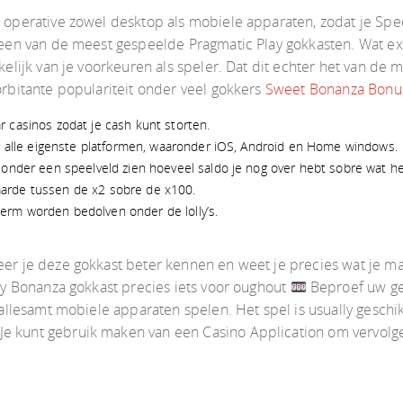
r operative zowel desktop als mobiele apparaten, zodat je Sp
 een van de meest gespeelde Pragmatic Play gokkasten. Wat exac
kelijk van je voorkeuren als speler. Dat dit echter het van de 
orbitante populariteit onder veel gokkers
Sweet Bonanza Bonu
 casinos zodat je cash kunt storten.
or alle eigenste platformen, waaronder iOS, Android en Home windows.
onder een speelveld zien hoeveel saldo je nog over hebt sobre wat het
arde tussen de x2 sobre de x100.
scherm worden bedolven onder de lolly’s.
eer je deze gokkast beter kennen en weet je precies wat je m
ely Bonanza gokkast precies iets voor oughout
Beproef uw ge
p allesamt mobiele apparaten spelen. Het spel is usually gesch
Je kunt gebruik maken van een Casino Application om vervolg