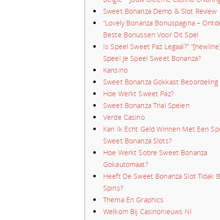
Sweet Bonanza Demo & Slot Review
“Lovely Bonanza Bonuspagina – Ontd
Beste Bonussen Voor Dit Spel
Is Speel Sweet Paz Legaal?” “[newlin
Speel Je Speel Sweet Bonanza?
Kansino
Sweet Bonanza Gokkast Beoordeling
Hoe Werkt Sweet Paz?
Sweet Bonanza Trial Spelen
Verde Casino
Kan Ik Echt Geld Winnen Met Een Sp
Sweet Bonanza Slots?
Hoe Werkt Sobre Sweet Bonanza
Gokautomaat?
Heeft De Sweet Bonanza Slot Tidak 
Spins?
Thema En Graphics
Welkom Bij Casinonieuws Nl