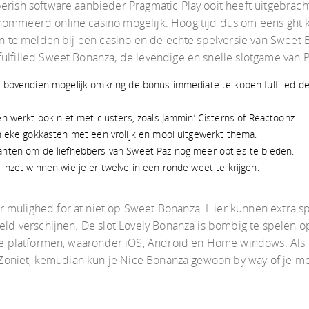
erish software aanbieder Pragmatic Play ooit heeft uitgebrach
ommeerd online casino mogelijk. Hoog tijd dus om eens ght ki
an te melden bij een casino en de echte spelversie van Sweet B
ulfilled Sweet Bonanza, de levendige en snelle slotgame van P
 bovendien mogelijk omkring de bonus immediate te kopen fulfilled de 
en werkt ook niet met clusters, zoals Jammin’ Cisterns of Reactoonz.
unieke gokkasten met een vrolijk en mooi uitgewerkt thema.
ianten om de liefhebbers van Sweet Paz nog meer opties te bieden.
inzet winnen wie je er twelve in een ronde weet te krijgen.
mulighed for at niet op Sweet Bonanza. Hier kunnen extra spi
eeld verschijnen. De slot Lovely Bonanza is bombig te spelen 
ende platformen, waaronder iOS, Android en Home windows. Als
g. Zoniet, kemudian kun je Nice Bonanza gewoon by way of je 