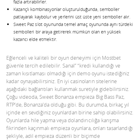
fazla artırabilirler.
Kazançlı kombinasyonlar oluşturulduğunda, semboller
patlayarak kaybolur ve yerlerini üst üste yeni semboller alır.
Sweet Paz slot oyununda temel amaç oyununda aynı türdeki
sembolleri bir araya getirerek mümkün olan en yüksek
kazancı elde etmektir.
Eğlenceli ve kaliteli bir oyun deneyimi için Mostbet
güvenle tercih edilebilir. Sanal” “kredi kullandığı ve
zaman kısıtlaması olmadığı için demo oyunu istediğiniz
kadar oynayabilirsiniz. En iyi casinoların sitelerine
aşağıdaki bağlantıları kullanmak suretiyle gidebilirsiniz.
Çoğu videoda, Sweet Bonanza empieza Big Bass Paz,
RTP’de, Bonanza’da olduğu gibi. Bu durumda, birkaç yıl
içinde en sevdiğiniz oyunlardan birine sahip olabilirsiniz.
Oyunlarda hile yapma veya dolandırıcılığa karışma
fikrinden kaçınmalı empieza oyunlara, onları tasarlandığı
şekliyle, adil empieza düzenli bir biçimde