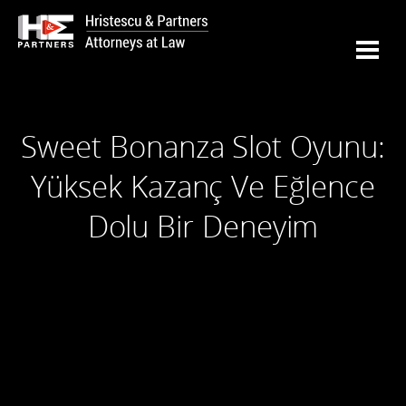
Sweet Bonanza Slot Oyunu:
Yüksek Kazanç Ve Eğlence
Dolu Bir Deneyim