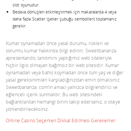
slot oyunudur.
Bedava dönüşleri etkinleştirmek için makaralarda 4 veya
daha fazla Scatter (şeker çubuğu sembolleri) toplamanız
gerekir.
Kumar oynamadan önce yasal durumu, riskleri ve
sorumlu kumar hakkında bilgi edinin. Sweetbananza.
apresentando, tanıtımını yaptığımız web siteleriyle
hiçbir ilgisi olmayan bağımsız bir web sitesidir. Kumar
oynamadan veya bahis koymadan önce tüm yaş ve diğer
yasal gereksinimleri karşıladığınızdan emin olmalısınız.
Sweetbananza. com’in amacı yalnızca bilgilendirici ve
eğlenceli içerik sunmaktır. Bu web sitesindeki
bağlantılardan herhangi birini takip ederseniz, o siteye
yönlendirileceksiniz.
Online Casino Seçerken Dikkat Edilmesi Gerekenler: