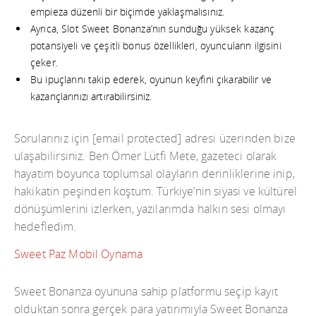
empieza düzenli bir biçimde yaklaşmalısınız.
Ayrıca, Slot Sweet Bonanza’nın sunduğu yüksek kazanç
potansiyeli ve çeşitli bonus özellikleri, oyuncuların ilgisini
çeker.
Bu ipuçlarını takip ederek, oyunun keyfini çıkarabilir ve
kazançlarınızı artırabilirsiniz.
Sorularınız için [email protected] adresi üzerinden bize
ulaşabilirsiniz. Ben Ömer Lütfi Mete, gazeteci olarak
hayatım boyunca toplumsal olayların derinliklerine inip,
hakikatin peşinden koştum. Türkiye’nin siyasi ve kültürel
dönüşümlerini izlerken, yazılarımda halkın sesi olmayı
hedefledim.
Sweet Paz Mobil Oynama
Sweet Bonanza oyununa sahip platformu seçip kayıt
olduktan sonra gerçek para yatırımıyla Sweet Bonanza