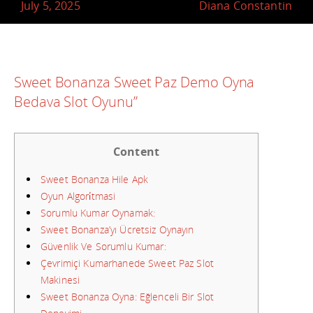
July 5, 2025
Diana Constantin
Sweet Bonanza Sweet Paz Demo Oyna
Bedava Slot Oyunu”
Content
Sweet Bonanza Hile Apk
Oyun Algori̇tmasi
Sorumlu Kumar Oynamak:
Sweet Bonanza’yı Ücretsiz Oynayın
Güvenlik Ve Sorumlu Kumar:
Çevrimiçi Kumarhanede Sweet Paz Slot
Makinesi
Sweet Bonanza Oyna: Eğlenceli Bir Slot