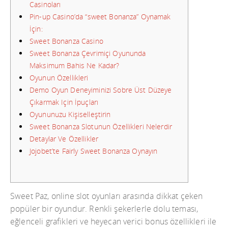
Casinoları
Pin-up Casino’da “sweet Bonanza” Oynamak
İçin:
Sweet Bonanza Casino
Sweet Bonanza Çevrimiçi Oyununda
Maksimum Bahis Ne Kadar?
Oyunun Özellikleri
Demo Oyun Deneyiminizi Sobre Üst Düzeye
Çıkarmak Için İpuçları
Oyununuzu Kişiselleştirin
Sweet Bonanza Slotunun Özellikleri Nelerdir
Detaylar Ve Özellikler
Jojobet’te Fairly Sweet Bonanza Oynayın
Sweet Paz, online slot oyunları arasında dikkat çeken
popüler bir oyundur. Renkli şekerlerle dolu teması,
eğlenceli grafikleri ve heyecan verici bonus özellikleri ile