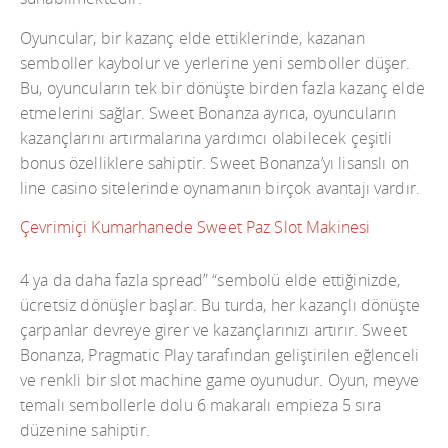
Oyuncular, bir kazanç elde ettiklerinde, kazanan
semboller kaybolur ve yerlerine yeni semboller düşer.
Bu, oyuncuların tek bir dönüşte birden fazla kazanç elde
etmelerini sağlar. Sweet Bonanza ayrıca, oyuncuların
kazançlarını artırmalarına yardımcı olabilecek çeşitli
bonus özelliklere sahiptir. Sweet Bonanza’yı lisanslı on
line casino sitelerinde oynamanın birçok avantajı vardır.
Çevrimiçi Kumarhanede Sweet Paz Slot Makinesi
4 ya da daha fazla spread” “sembolü elde ettiğinizde,
ücretsiz dönüşler başlar. Bu turda, her kazançlı dönüşte
çarpanlar devreye girer ve kazançlarınızı artırır. Sweet
Bonanza, Pragmatic Play tarafından geliştirilen eğlenceli
ve renkli bir slot machine game oyunudur. Oyun, meyve
temalı sembollerle dolu 6 makaralı empieza 5 sıra
düzenine sahiptir.