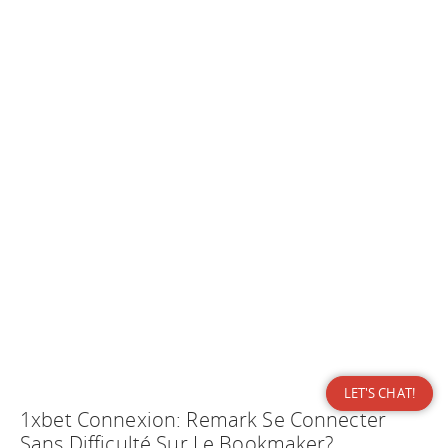
LET'S CHAT!
1xbet Connexion: Remark Se Connecter
Sans Difficulté Sur Le Bookmaker?