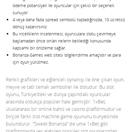
ödeme potansiyeli ile oyuncular için çekici bir seçenek
sunuyor.
4 veya daha fazla spread sembolü topladığınızda, 10 ücretsiz
dönüş kazanırsınız.
Bu inceliklerin incelenmesi, oyunculara slotu çevirmeye
başlamadan önce onları nelerin beklediği konusunda
kapsamlı bir önizleme sağlar.
Bonanza Games web sitesi bilgilendirme amaçlıdır ve para
için oyun yürütmez.
Renkli grafikleri ve eğlenceli oynanışı ile öne çıkan oyun,
meyve ve tatlı temalı semboller ile doludur. Bu slot
oyunu, Türkiye’deki ve dünya çapındaki oyuncular
arasında oldukça popüler hale gelmiştir. 1xBet,
uluslararası bir online bahis ve casino platformudur ve
birçok farklı slot machine game oyununu bünyesinde
bulundurur. “Sweet Bonanza” de uma 1xBet gibi
platformlarda yer alabilen popüler slot oyunlarından