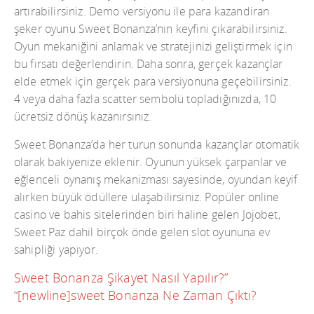
artırabilirsiniz. Demo versiyonu ile para kazandiran
şeker oyunu Sweet Bonanza’nın keyfini çıkarabilirsiniz.
Oyun mekaniğini anlamak ve stratejinizi geliştirmek için
bu fırsatı değerlendirin. Daha sonra, gerçek kazançlar
elde etmek için gerçek para versiyonuna geçebilirsiniz.
4 veya daha fazla scatter sembolü topladığınızda, 10
ücretsiz dönüş kazanırsınız.
Sweet Bonanza’da her turun sonunda kazançlar otomatik
olarak bakiyenize eklenir. Oyunun yüksek çarpanlar ve
eğlenceli oynanış mekanizması sayesinde, oyundan keyif
alırken büyük ödüllere ulaşabilirsiniz. Popüler online
casino ve bahis sitelerinden biri haline gelen Jojobet,
Sweet Paz dahil birçok önde gelen slot oyununa ev
sahipliği yapıyor.
Sweet Bonanza Şikayet Nasıl Yapılır?”
“[newline]sweet Bonanza Ne Zaman Çıktı?